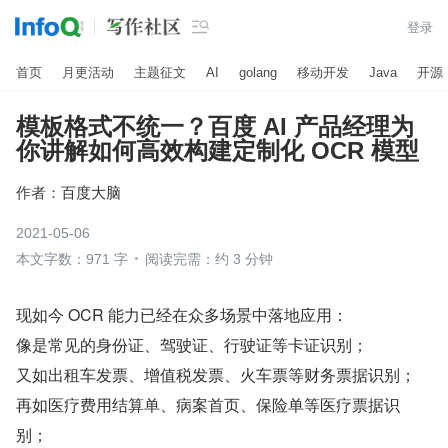

登录
首页
月更活动
主题征文
AI
golang
移动开发
Java
开源
模板格式不统一？百度 AI 产品经理为
你讲解如何高效构建定制化 OCR 模型
作者：
百度大脑
2021-05-06
本文字数：971 字
阅读完需：约 3 分钟
现如今 OCR 能力已经在众多场景中落地应用：  
像是常见的身份证、驾驶证、行驶证等卡证识别；  
又如出租车发票、增值税发票、火车票等财务票据识别；  
再如医疗费用结算单、病案首页、保险单等医疗票据识
别；  