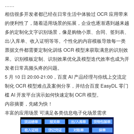
…… 
相信很多开发者都已经在日常生活中体验过 OCR 应用带来
的便利性了，随着适用场景的拓展，企业也逐渐遇到越来越
多的定制化文字识别场景，像是购物小票、合同、签到表、
出/入库单、收入证明等等。个性化的内容模板导致每一类
票据文件都需要定制化训练 OCR 模型来获取满意的识别效
果。识别模板定制、识别效果优化及模型迭代效率也成为开
发者日常高频头疼的问题。  
5 月 10 日 20:00-21:00，百度 AI 产品经理与你线上交流定
制化 OCR 模型难点及案例分享，并结合百度 EasyDL 零门
槛 AI 开发平台演示如何快速定制 OCR 模型。  
内容摘要，先睹为快！ 
丰富的应用场景 可满足各类信息电子化场景需求 