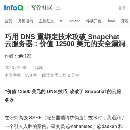

登录
首页
月更活动
主题征文
AI
golang
移动开发
Java
开源
巧用 DNS 重绑定技术攻破 Snapchat
云服务器：价值 12500 美元的安全漏洞
作者：
qife122
2026-02-06
福建
本文字数：539 字
阅读完需：约 2 分钟
“价值 12500 美元的 DNS 技巧”攻破了 Snapchat 的云服
务器
在研究高级 SSRF（服务器端请求伪造）技术时，我遇到了
一个引人入胜的案例。研究员 @nahamsec、@daeken 和 