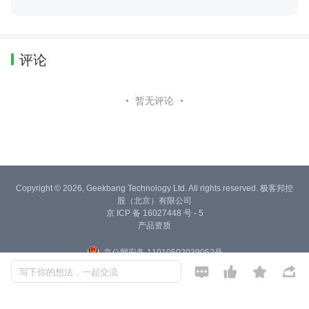
评论
暂无评论
Copyright © 2026, Geekbang Technology Ltd. All rights reserved. 极客邦控
股（北京）有限公司
京 ICP 备 16027448 号 - 5
产品资质
京公网安备 11010502039052号




写下你的想法，一起交流