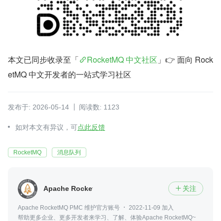
本文已同步收录至「
RocketMQ 中文社区
」👉 面向 Rock
etMQ 中文开发者的一站式学习社区
发布于: 2026-05-14
阅读数: 1123
如对本文有异议，可
点此反馈
RocketMQ
消息队列
Apache RocketMQ
关注

Apache RocketMQ PMC 维护官方账号
2022-11-09 加入
帮助更多企业、更多开发者来学习、了解、体验Apache RocketMQ~