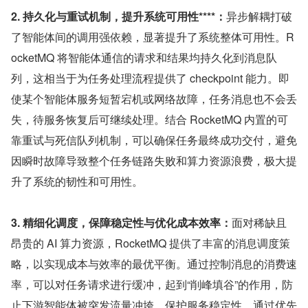
2. 持久化与重试机制，提升系统可用性
****
：
异步解耦打破
了智能体间的调用强依赖，显著提升了系统整体可用性。R
ocketMQ 将智能体通信的请求和结果均持久化到消息队
列，这相当于为任务处理流程提供了 checkpoint 能力。即
使某个智能体服务短暂宕机或网络故障，任务消息也不会丢
失，待服务恢复后可继续处理。结合 RocketMQ 内置的可
靠重试与死信队列机制，可以确保任务最终成功交付，避免
因瞬时故障导致整个任务链路失败和算力资源浪费，极大提
升了系统的韧性和可用性。
3. 精细化调度，保障稳定性与优化成本效率：
面对稀缺且
昂贵的 AI 算力资源，RocketMQ 提供了丰富的消息调度策
略，以实现成本与效率的最优平衡。通过控制消息的消费速
率，可以对任务请求进行缓冲，起到“削峰填谷”的作用，防
止下游智能体被突发流量冲垮，保护服务稳定性。通过优先