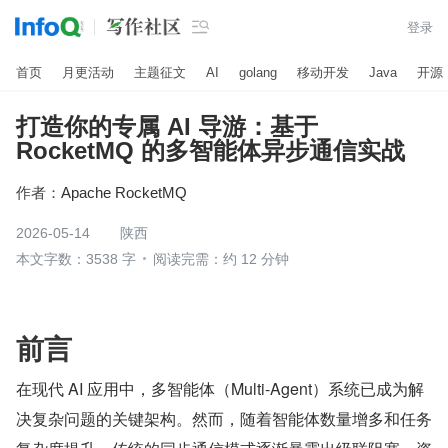

登录
首页
月更活动
主题征文
AI
golang
移动开发
Java
开源
打造你的专属 AI 导游：基于
RocketMQ 的多智能体异步通信实战
作者：
Apache RocketMQ
2026-05-14
陕西
本文字数：3538 字
阅读完需：约 12 分钟
前言
在现代 AI 应用中，多智能体（Multi-Agent）系统已成为解
决复杂问题的关键架构。然而，随着智能体数量增多和任务