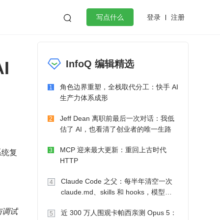
登录
注册

写点什么
效工作
数据库
Python
音视频
I
InfoQ 编辑精选
golang
微服务架构
flutter
角色边界重塑，全栈取代分工：快手 AI
1
生产力体系成形
Jeff Dean 离职前最后一次对话：我低
2
估了 AI，也看清了创业者的唯一生路
MCP 迎来最大更新：重回上古时代
系统复
3
HTTP
Claude Code 之父：每半年清空一次
4
claude.md、skills 和 hooks，模型自
己会想办法
与调试
近 300 万人围观卡帕西亲测 Opus 5：
5