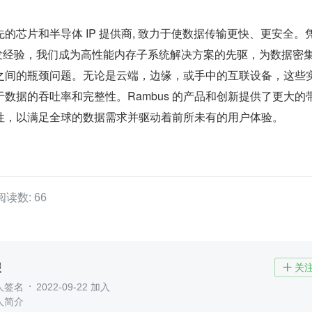
领先的芯片和半导体 IP 提供商, 致力于使数据传输更快、更安全。凭
研发经验，我们成为高性能内存子系统解决方案的先驱，为数据密
之间的瓶颈问题。无论是云端，边缘，或手中的互联设备，这些
数据的吞吐率和完整性。Rambus 的产品和创新提供了更大的
性，以满足全球的数据需求并驱动着前所未有的用户体验。
阅读数: 66
报
关

人签名
2022-09-22 加入
人简介