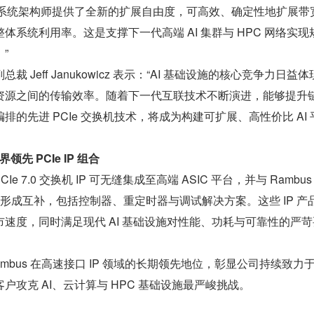
us 为系统架构师提供了全新的扩展自由度，可高效、确定性地扩展带
体系统利用率。这是支撑下一代高端 AI 集群与 HPC 网络实现
”
裁 Jeff Janukowicz 表示：“AI 基础设施的核心竞争力日益
资源之间的传输效率。随着下一代互联技术不断演进，能够提升
的先进 PCIe 交换机技术，将成为构建可扩展、高性价比 AI 
领先 PCIe IP 组合
 PCIe 7.0 交换机 IP 可无缝集成至高端 ASIC 平台，并与 Rambu
 产品组合形成互补，包括控制器、重定时器与调试解决方案。这些 IP 产
速度，同时满足现代 AI 基础设施对性能、功耗与可靠性的严苛
mbus 在高速接口 IP 领域的长期领先地位，彰显公司持续致力
户攻克 AI、云计算与 HPC 基础设施最严峻挑战。