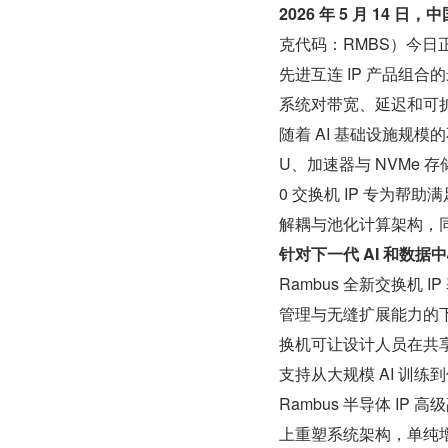
2026 年 5 月 14 日
克代码：RMBS）今日
先进互连 IP 产品组
系统对带宽、延迟和可
随着 AI 基础设施规
U、加速器与 NVMe 存
0 交换机 IP 专为帮
解耦与池化计算架构，
针对下一代 AI 和数据中
Rambus 全新交换机 
管理与无缝扩展能力的下一
换机可让设计人员在共
支持从大规模 AI 训
Rambus 半导体 IP 高
上重塑系统架构，单纯增加