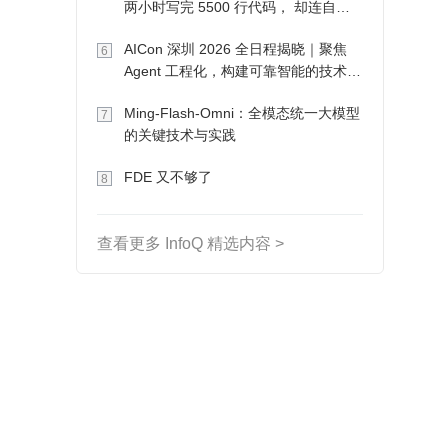
两小时写完 5500 行代码， 却连自己
写的游戏都玩不了
AICon 深圳 2026 全日程揭晓｜聚焦
6
Agent 工程化，构建可靠智能的技术路
径
Ming-Flash-Omni：全模态统一大模型
7
的关键技术与实践
FDE 又不够了
8
查看更多 InfoQ 精选内容 >