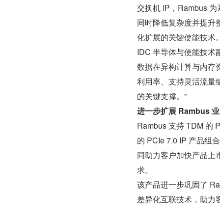
交换机 IP，Ramb
同时降低复杂度并提升整
化扩展的关键使能技术。
IDC 半导体与使能技术副总
数据在异构计算与内存
利用率、支持灵活流量编排
的关键支撑。”
进一步扩展 Rambus 业界
Rambus 支持 TDM 的
的 PCIe 7.0 IP
同助力客户加快产品上市
求。
该产品进一步巩固了 Ra
差异化互联技术，助力客