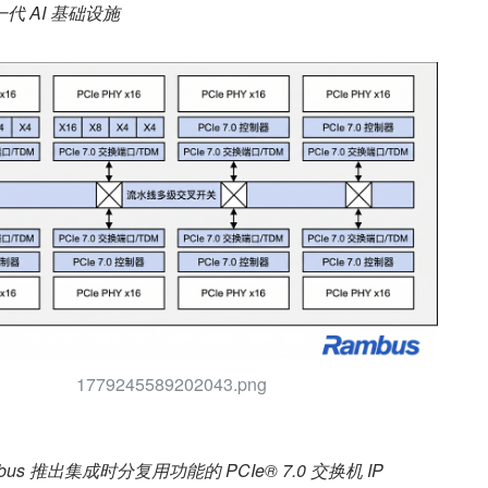
 AI 基础设施
1779245589202043.png
bus 推出集成时分复用功能的 PCIe® 7.0 交换机 IP