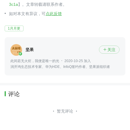
3c1a
】。文章转载请联系作者。
如对本文有异议，可
点此反馈
1月月更
坚果
关注

此间若无火炬，我便是唯一的光
2020-10-25 加入
润开鸿生态技术专家、华为HDE、InfoQ签约作者、坚果派组织者
评论
暂无评论