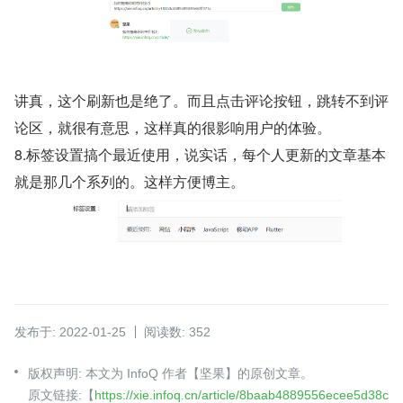
讲真，这个刷新也是绝了。而且点击评论按钮，跳转不到评
论区，就很有意思，这样真的很影响用户的体验。
8.标签设置搞个最近使用，说实话，每个人更新的文章基本
就是那几个系列的。这样方便博主。
发布于: 2022-01-25
阅读数: 352
版权声明: 本文为 InfoQ 作者【坚果】的原创文章。
原文链接:【
https://xie.infoq.cn/article/8baab4889556ecee5d38c