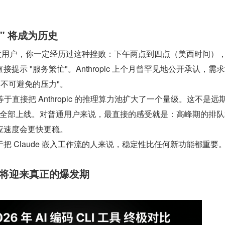
" 将成为历史
 的重度用户，你一定经历过这种挫败：下午两点到四点（美西时间）
提示 "服务繁忙"。Anthropic 上个月曾罕见地公开承认，需
"不可避免的压力"。
，等于直接把 Anthropic 的推理算力池扩大了一个量级。这不是远期
 说本月内全部上线。对普通用户来说，最直接的感受就是：高峰期的排
应速度会更快更稳。
把 Claude 嵌入工作流的人来说，稳定性比任何新功能都重要
de 将迎来真正的爆发期