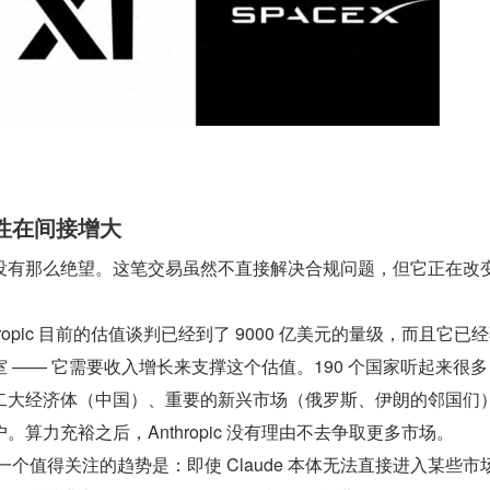
性在间接增大
没有那么绝望。这笔交易虽然不直接解决合规问题，但它正在改
thropic 目前的估值谈判已经到了 9000 亿美元的量级，而且它已
 —— 它需要收入增长来支撑这个估值。190 个国家听起来很
二大经济体（中国）、重要的新兴市场（俄罗斯、伊朗的邻国们
算力充裕之后，Anthropic 没有理由不去争取更多市场。
 一个值得关注的趋势是：即使 Claude 本体无法直接进入某些市