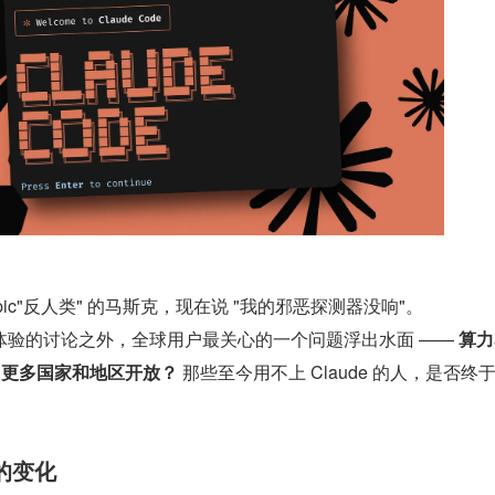
opic"反人类" 的马斯克，现在说 "我的邪恶探测器没响"。
体验的讨论之外，全球用户最关心的一个问题浮出水面 —— 
算力
会向更多国家和地区开放？
 那些至今用不上 Claude 的人，是否终
的变化