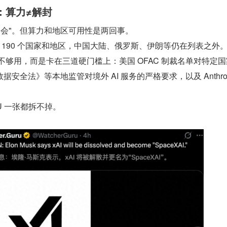
：算力≠解封
"会"。但算力和地区可用性是两回事。
超过 190 个国家和地区，中国大陆、俄罗斯、伊朗等仍在列表之外
器不够用，而是卡在三道硬门槛上：美国 OFAC 制裁名单对特定
安全法》等本地监管对境外 AI 服务的严格要求，以及 Anthropi
。
PU 一张都拆不掉。