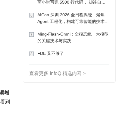
两小时写完 5500 行代码， 却连自己
写的游戏都玩不了
AICon 深圳 2026 全日程揭晓｜聚焦
6
Agent 工程化，构建可靠智能的技术路
径
Ming-Flash-Omni：全模态统一大模型
7
的关键技术与实践
FDE 又不够了
8
查看更多 InfoQ 精选内容 >
暴增
于看到