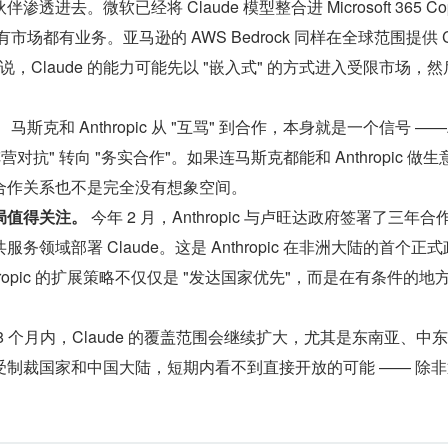
进去。微软已经将 Claude 模型整合进 Microsoft 365 Cop
场都有业务。亚马逊的 AWS Bedrock 同样在全球范围提供 C
句话说，Claude 的能力可能先以 "嵌入式" 的方式进入受限市场，
。
 马斯克和 Anthropic 从 "互骂" 到合作，本身就是一个信号 ——
对抗" 转向 "务实合作"。如果连马斯克都能和 Anthropic 做生
合作关系也不是完全没有想象空间。
的布局值得关注。
 今年 2 月，Anthropic 与卢旺达政府签署了三年合
领域部署 Claude。这是 Anthropic 在非洲大陆的首个正
hropic 的扩展策略不仅仅是 "发达国家优先"，而是在有条件的地
18 个月内，Claude 的覆盖范围会继续扩大，尤其是东南亚、中
受制裁国家和中国大陆，短期内看不到直接开放的可能 —— 除
。