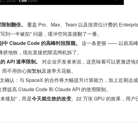
 小时限制翻倍。
 覆盖 Pro、Max、Team 以及按席位计费的 Enterpris
"写到一半被掐" 问题，缓冲空间直接翻了一番。
计划中 Claude Code 的高峰时段限额。
 这一条更狠 —— 以前高峰
就像早高峰挤地铁，现在直接把限流闸机拆了。
的 API 速率限制。
 对企业开发者来说，这意味着可以更激进地
，而不用担心频繁触及速率天花板。
步发文确认：与 SpaceX 的合作将大幅提升计算能力，加上近期达
 Claude Code 和 Claude API 的使用限制。
未来规划"，而是
今天就生效的改变
。22 万张 GPU 的效果，用户