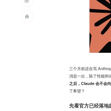


三个月前还在骂 Anthr
消息一出，除了性能和
之后，Claude 会不
了希望？
先看官方已经落地