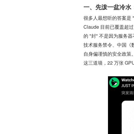
一、先泼一盆冷水
很多人最想听的答案是 
Claude 目前已覆盖
的 "封" 不是因为服务
技术服务禁令、中国《数据
自身偏谨慎的安全政策
这三道墙，22 万张 G