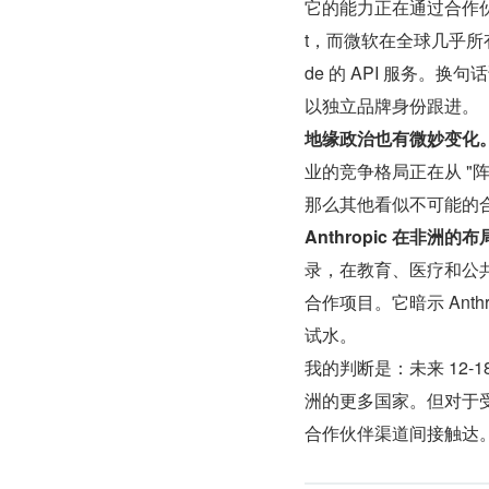
它的能力正在通过合作伙伴渗透
t，而微软在全球几乎所有市
de 的 API 服务。换
以独立品牌身份跟进。
地缘政治也有微妙变化
业的竞争格局正在从 "阵营
那么其他看似不可能的
Anthropic 在非洲
录，在教育、医疗和公共服务
合作项目。它暗示 Ant
试水。
我的判断是：未来 12-
洲的更多国家。但对于
合作伙伴渠道间接触达