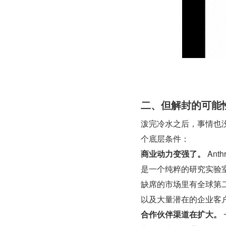
二、但解封的可能
泼完冷水之后，事情也
个底层条件：
商业动力变强了。
 An
是一个纯粹的研究实验室
缺席的市场里有全球第
以及大量潜在的企业客户。
合作伙伴渠道在扩大。