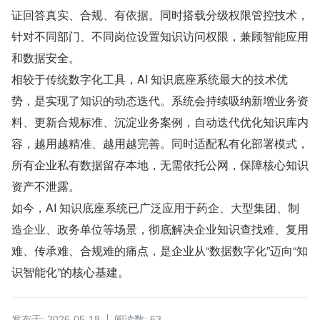
证回答真实、合规、有依据。同时搭载分级权限管控技术，
针对不同部门、不同岗位设置知识访问权限，兼顾智能应用
和数据安全。
相较于传统数字化工具，AI 知识底座系统最大的技术优
势，是实现了知识的动态迭代。系统会持续吸纳新增业务资
料、更新合规标准、沉淀业务案例，自动迭代优化知识库内
容，越用越精准、越用越完善。同时适配私有化部署模式，
所有企业私有数据留存本地，无需依托公网，保障核心知识
资产不泄露。
如今，AI 知识底座系统已广泛应用于药企、大型集团、制
造企业、政务单位等场景，彻底解决企业知识查找难、复用
难、传承难、合规难的痛点，是企业从“数据数字化”迈向“知
识智能化”的核心基建。
发布于: 2026-05-18
阅读数: 63