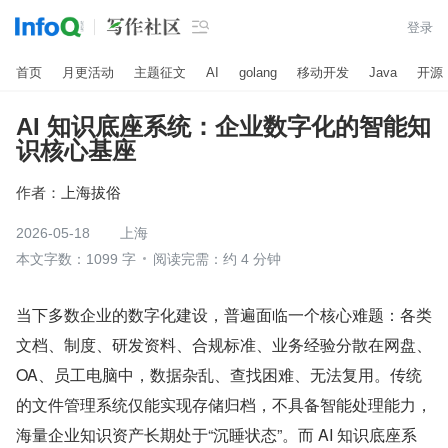

登录
首页
月更活动
主题征文
AI
golang
移动开发
Java
开源
AI 知识底座系统：企业数字化的智能知
识核心基座
作者：
上海拔俗
2026-05-18
上海
本文字数：1099 字
阅读完需：约 4 分钟
当下多数企业的数字化建设，普遍面临一个核心难题：各类
文档、制度、研发资料、合规标准、业务经验分散在网盘、
OA、员工电脑中，数据杂乱、查找困难、无法复用。传统
的文件管理系统仅能实现存储归档，不具备智能处理能力，
海量企业知识资产长期处于“沉睡状态”。而 AI 知识底座系