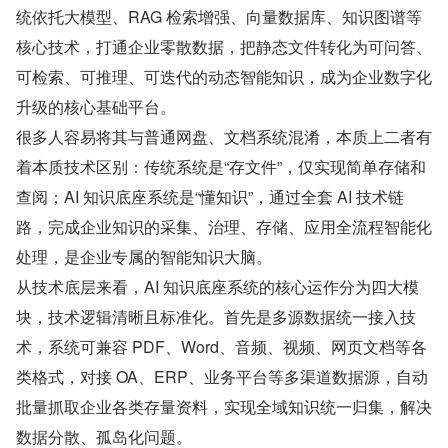
统依托大模型、RAG 检索增强、向量数据库、知识图谱等
核心技术，打通企业零散数据，把静态文件转化为可问答、
可检索、可推理、可迭代的动态智能知识，成为企业数字化
升级的核心基础平台。
很多人容易将其与普通网盘、文档系统混淆，本质上二者有
着本质技术区别：传统系统是“存文件”，仅实现简单存储和
查阅；AI 知识底座系统是“懂知识”，通过全套 AI 技术链
路，完成企业知识的采集、治理、存储、应用全流程智能化
处理，是企业专属的智能知识大脑。
从技术底层来看，AI 知识底座系统的核心运作分为四大模
块，技术逻辑清晰且标准化。首先是多源数据统一接入技
术，系统可兼容 PDF、Word、音频、视频、网页文档等各
类格式，对接 OA、ERP、业务平台等多渠道数据源，自动
批量抓取企业各类存量资料，实现全域知识统一归集，解决
数据分散、孤岛化问题。