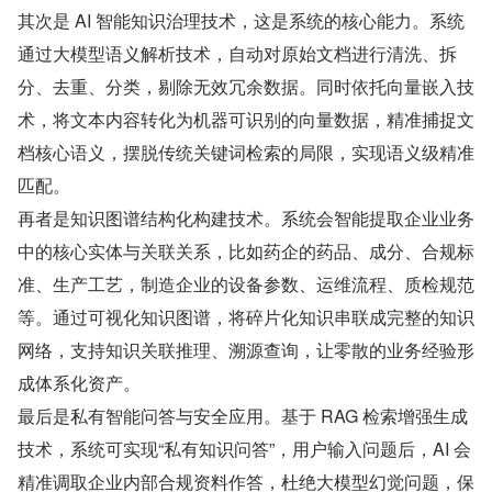
其次是 AI 智能知识治理技术，这是系统的核心能力。系统
通过大模型语义解析技术，自动对原始文档进行清洗、拆
分、去重、分类，剔除无效冗余数据。同时依托向量嵌入技
术，将文本内容转化为机器可识别的向量数据，精准捕捉文
档核心语义，摆脱传统关键词检索的局限，实现语义级精准
匹配。
再者是知识图谱结构化构建技术。系统会智能提取企业业务
中的核心实体与关联关系，比如药企的药品、成分、合规标
准、生产工艺，制造企业的设备参数、运维流程、质检规范
等。通过可视化知识图谱，将碎片化知识串联成完整的知识
网络，支持知识关联推理、溯源查询，让零散的业务经验形
成体系化资产。
最后是私有智能问答与安全应用。基于 RAG 检索增强生成
技术，系统可实现“私有知识问答”，用户输入问题后，AI 会
精准调取企业内部合规资料作答，杜绝大模型幻觉问题，保