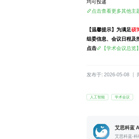
均可投递 
点击查看更多其他主题.
【温馨提示】为满足
硕
组委信息、会议日程及
点击
【学术会议总览
发布于: 2026-05-08
人工智能
学术会议
艾思科蓝 Ai
艾思科蓝-