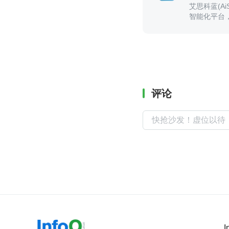
艾思科蓝(A
智能化平台
成果的输出
评论
I