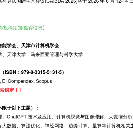
国际学术会议(CAIBDA 2026)将于 2026 年 6 月 12-14
/投稿须知/嘉宾信息】
智能学会、天津市计算机学会
、天津大学、马来西亚管理与科学大学     
SBN：979-8-3315-5131-5）
EI Compendex, Scopus
，检索稳定！
】
不限于以下主题）：
、ChatGPT 技术及应用、计算机视觉与图像理解、大数据分
疗大数据、算法优化、神经网络、边缘计算、量算等计算机相关