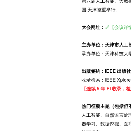
第六届人工智能、大数据与算法
国·天津隆重举行。
大会网址：
【会议详情
主办单位：天津市人工
承办单位：天津科技大学
出版签约：IEEE 出版社（I
收录检索：IEEE Xplore, 
【
连续 5 年 EI 收录
热门征稿主题（包括但
人工智能、自然语言处理
器学习、数据挖掘、医