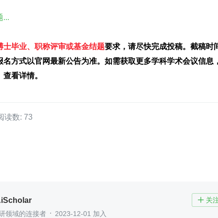
..
博士毕业、职称评审或基金结题
要求，请尽快完成投稿。截稿时
报名方式以官网最新公告为准。如需获取更多学科学术会议信息
】
查看详情。
阅读数: 73
Scholar
关

科研领域的连接者
2023-12-01 加入