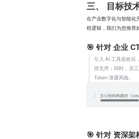
三、 目标技
在产业数字化与智能化
程逻辑，我们为您推荐
🎯 针对 企业 CT
引入 AI 工具提
得无序；同时，员工
Token 泄露风险。
文心快码构建的 Co
🎯 针对 资深架