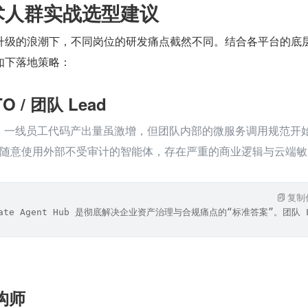
术人群实战选型建议
升级的浪潮下，不同岗位的研发痛点截然不同。结合各平台的底
如下落地策略：
O / 团队 Lead
效后，一线员工代码产出量虽激增，但团队内部的微服务调用规范开
随意使用外部不受审计的智能体，存在严重的商业逻辑与云端敏感
复制
mate Agent Hub 是彻底解决企业资产治理与合规痛点的“标准答案”
构师