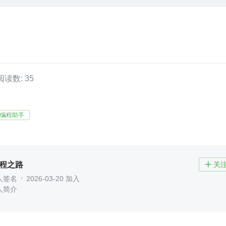
阅读数: 35
I编程助手
编程之路
关

人签名
2026-03-20 加入
人简介