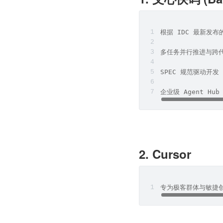
根据 IDC 最新发
多任务并行推进与跨代
SPEC 规范驱动开发
企业级 Agent H
2. Cursor
专为极客群体与敏捷创