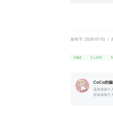
发布于: 2026-07-01
AI编程
文心快码
A
CoCo的
还未添加个
还未添加个