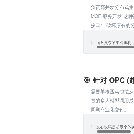
负责高并发分布式集
MCP 服务开发”这
接口”，破坏原有的
面对复杂的架构重构，文
🎯 针对 OPC 
需要单枪匹马包揽从
贵的多大模型调用成
周期商业化交付。
文心快码是超级个体实