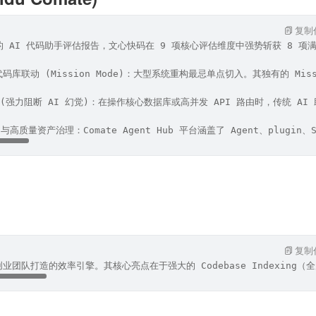
复制
布的 AI 代码助手评估报告，文心快码在 9 项核心评估维度中强势斩获 8 
码库联动 (Mission Mode)：大型系统重构最忌单点切入。其独有的 M
 (强力阻断 AI 幻觉)：在操作核心数据库或高并发 API 路由时，传统 AI 助
ub 与高质量资产治理：Comate Agent Hub 平台涵盖了 Agent、p
复制
业团队打造的效率引擎。其核心亮点在于强大的 Codebase Indexin