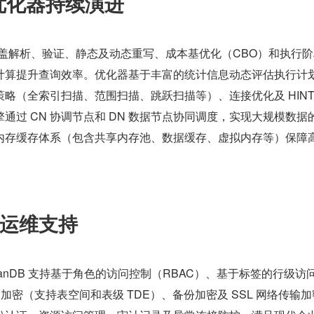
与优化器持续演进
 引擎涵盖解析、验证、静态及动态重写、成本基优化（CBO）和执行
计算提升查询效率。优化器基于丰富的统计信息动态评估执行计
略（全索引扫描、范围扫描、跳跃扫描等）、连接优化及 HINT
通过 CN 协调节点和 DN 数据节点协同调度，实现大规模数据
内存缓存体系（包含共享内存池、数据缓存、虚拟内存等）保障
运维支持
hanDB 支持基于角色的访问控制（RBAC）、基于标签的行级访
加密（支持表空间和表级 TDE）、备份加密及 SSL 网络传输