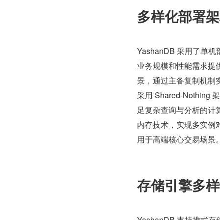
多样化部署架
YashanDB 采用
业务规模和性能需求提
景，通过主备复制机制实
采用 Shared-No
足复杂查询与分析的计算需
内存技术，实现多实例
用于高端核心交易场景
存储引擎多样
YashanDB 支持堆