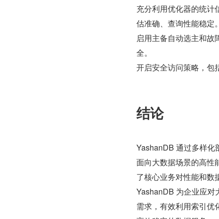
充分利用优化器的统计信
估准确、查询性能稳定
启用主备自动选主和故
全。
开启安全访问策略，包
结论
YashanDB 通过
面向大数据场景的高性
了核心业务对性能和数据
YashanDB 为企
需求，有效利用索引优化