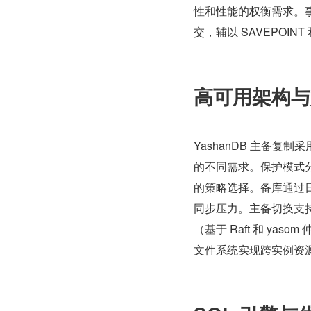
性和性能的权衡需求。
交，辅以 SAVEPOI
高可用架构与
YashanDB 主备复
的不同需求。保护模式
的策略选择。备库通过
同步压力。主备切换支持计划
（基于 Raft 和 ya
文件系统实现跨实例资