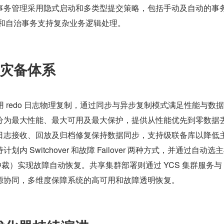
事务管理采用隐式启动和多类型提交策略，包括手动及自动的事
NT 和自治事务支持复杂业务逻辑处理。
灾备体系
制采用 redo 日志物理复制，通过同步与异步复制模式满足性能与数
分为最大性能、最大可用及最大保护，提供从性能优先到零数据
日志接收、回放及归档修复保持数据同步，支持级联备库以降低
内 Switchover 和故障 Failover 两种方式，并通过自动选
som 仲裁）实现故障自动恢复。共享集群部署则通过 YCS 集群服务与 Y
源协同，多维度保障系统的高可用和故障透明恢复。