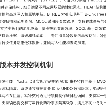
四种存储结构，细分满足不同应用场景的性能需求。HEAP 结构
高速写入和原地更新。BTREE 索引实现基于 B-Link Tree
引扫描和范围查询。MCOL 采用段页式管理，支持在线事务与
且支持变长列的原地更新，提高投影查询效率。SCOL 基于对象
支持高压缩、编码和稀疏索引，专注海量冷数据的高效访问。冷
台转换任务动态迁移数据，兼顾写入性能和查询加速。
版本并发控制机制
性能，YashanDB 实现了完整的 ACID 事务特性并基于 MVC
读写隔离。系统通过维护事务 ID 及 UNDO 数据版本，实现语
读写不互阻塞。写冲突时通过行锁机制保证排他访问，支持写一
。支持读已提交和可串行化两种事务隔离级别，满足不同业务对