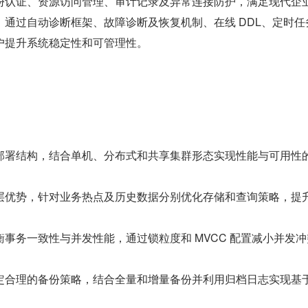
份认证、资源访问管理、审计记录及异常连接防护，满足现代企
通过自动诊断框架、故障诊断及恢复机制、在线 DDL、定时任
户提升系统稳定性和可管理性。
部署结构，结合单机、分布式和共享集群形态实现性能与可用性
层优势，针对业务热点及历史数据分别优化存储和查询策略，提
事务一致性与并发性能，通过锁粒度和 MVCC 配置减小并发冲
定合理的备份策略，结合全量和增量备份并利用归档日志实现基