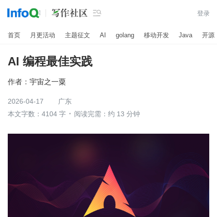

登录
首页
月更活动
主题征文
AI
golang
移动开发
Java
开源
AI 编程最佳实践
作者：
宇宙之一粟
2026-04-17
广东
本文字数：4104 字
阅读完需：约 13 分钟