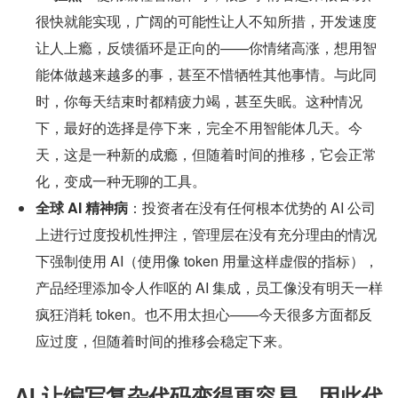
很快就能实现，广阔的可能性让人不知所措，开发速度
让人上瘾，反馈循环是正向的——你情绪高涨，想用智
能体做越来越多的事，甚至不惜牺牲其他事情。与此同
时，你每天结束时都精疲力竭，甚至失眠。这种情况
下，最好的选择是停下来，完全不用智能体几天。今
天，这是一种新的成瘾，但随着时间的推移，它会正常
化，变成一种无聊的工具。
全球 AI 精神病
：投资者在没有任何根本优势的 AI 公司
上进行过度投机性押注，管理层在没有充分理由的情况
下强制使用 AI（使用像 token 用量这样虚假的指标），
产品经理添加令人作呕的 AI 集成，员工像没有明天一样
疯狂消耗 token。也不用太担心——今天很多方面都反
应过度，但随着时间的推移会稳定下来。
AI 让编写复杂代码变得更容易，因此代