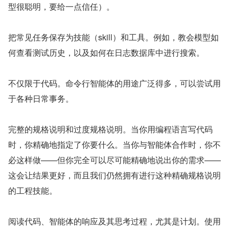
型很聪明，要给一点信任）。
把常见任务保存为技能（skill）和工具。例如，教会模型如
何查看测试历史，以及如何在日志数据库中进行搜索。
不仅限于代码。命令行智能体的用途广泛得多，可以尝试用
于各种日常事务。
完整的规格说明和过度规格说明。当你用编程语言写代码
时，你精确地指定了你要什么。当你与智能体合作时，你不
必这样做——但你完全可以尽可能精确地说出你的需求——
这会让结果更好，而且我们仍然拥有进行这种精确规格说明
的工程技能。
阅读代码、智能体的响应及其思考过程，尤其是计划。使用