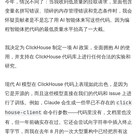
今年，情况不同了：当我收到低质量的拉取请求，里面包含
变量名拼写错误、琐碎的内存管理错误和竞态条件时，我会
怀疑贡献者是不是忘了用 AI 智能体来写这些代码。因为编
程智能体把代码的最低质量水平抬高了一大截。
我决定为 ClickHouse 制定一项 AI 政策，全面拥抱 AI 的使
用，并支持在 ClickHouse 代码库上进行任何合法的实验和
研究。
现代 AI 模型在 ClickHouse 代码上表现如此出色，是因为
它是开源的，而且这些模型直接在我们的代码和 issue 上进
行了训练。例如，Claude 会生成一些早已不存在的 
click
 命令行参数——代码里没有，文档里也没
house-client
有，但一年前确实存在过。它还会尝试向字符串中插入终止
零字节，而我在去年 8 月的一次大型重构中已经把所有这