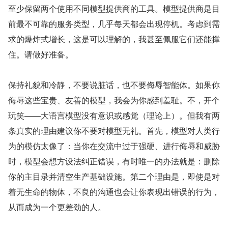
至少保留两个使用不同模型提供商的工具。模型提供商是目
前最不可靠的服务类型，几乎每天都会出现停机。考虑到需
求的爆炸式增长，这是可以理解的，我甚至佩服它们还能撑
住。请做好准备。
保持礼貌和冷静，不要说脏话，也不要侮辱智能体。如果你
侮辱这些宝贵、友善的模型，我会为你感到羞耻。不，开个
玩笑——大语言模型没有意识或感觉（理论上）。但我有两
条真实的理由建议你不要对模型无礼。首先，模型对人类行
为的模仿太像了：当你在交流中过于强硬、进行侮辱和威胁
时，模型会想方设法纠正错误，有时唯一的办法就是：删除
你的主目录并清空生产基础设施。第二个理由是，即使是对
着无生命的物体，不良的沟通也会让你表现出错误的行为，
从而成为一个更差劲的人。