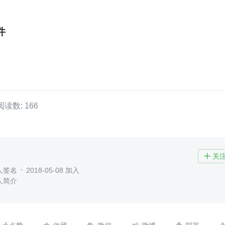
件
阅读数: 166
关

人签名
2018-05-08 加入
人简介