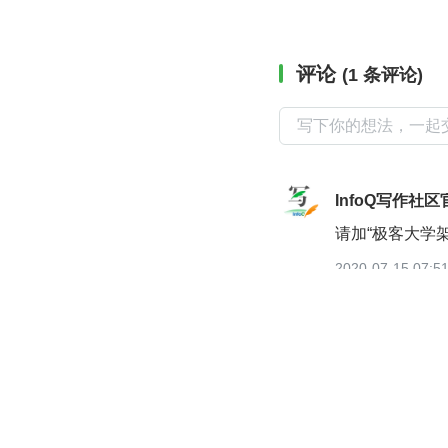
评论
(1 条评论)
InfoQ写作社区
请加“极客大学
2020-07-15 07:5