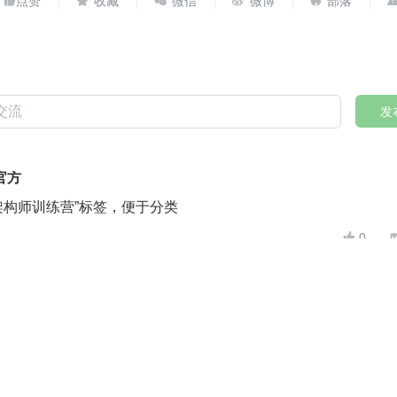





发
官方
架构师训练营”标签，便于分类
1
0

没有更多了