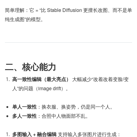
简单理解：它 = “比 Stable Diffusion 更擅长改图、而不是单
纯生成图”的模型。
二、核心能力
高一致性编辑（最大亮点）
 大幅减少“改着改着变脸/变
人”的问题（image drift）。
单人一致性
：换衣服、换姿势，仍是同一个人。
多人一致性
：合照中人物面部不乱。
多图输入 + 融合编辑
 支持输入多张图片进行生成：