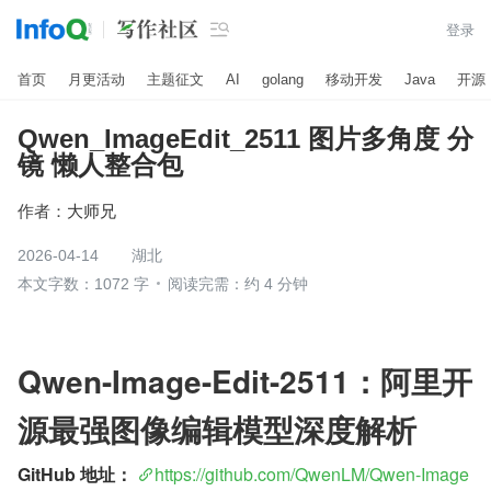

登录
首页
月更活动
主题征文
AI
golang
移动开发
Java
开源
Qwen_ImageEdit_2511 图片多角度 分
镜 懒人整合包
作者：
大师兄
2026-04-14
湖北
本文字数：1072 字
阅读完需：约 4 分钟
Qwen-Image-Edit-2511：阿里开
源最强图像编辑模型深度解析
GitHub 地址：
https://github.com/QwenLM/Qwen-Image