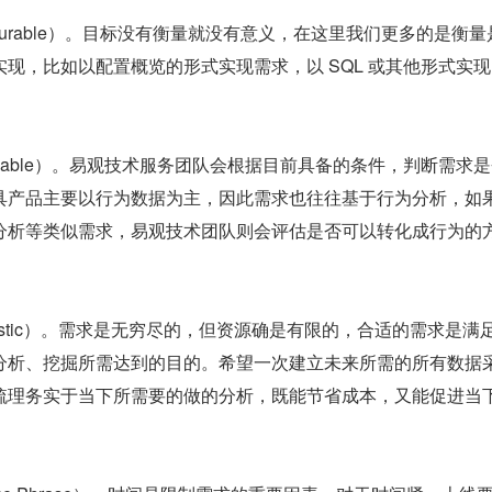
surable）。目标没有衡量就没有意义，在这里我们更多的是衡量
现，比如以配置概览的形式实现需求，以 SQL 或其他形式实
ainable）。易观技术服务团队会根据目前具备的条件，判断需求
具产品主要以行为数据为主，因此需求也往往基于行为分析，如
分析等类似需求，易观技术团队则会评估是否可以转化成行为的
listic）。需求是无穷尽的，但资源确是有限的，合适的需求是满
分析、挖掘所需达到的目的。希望一次建立未来所需的所有数据
梳理务实于当下所需要的做的分析，既能节省成本，又能促进当