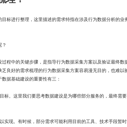
的目标进行整理，这里描述的需求特指在涉及行为数据分析的业
。
呢？
设过程中的关键步骤，是指导行为数据采集方案以及验证最终数
缺乏良好的需求梳理的行为数据采集方案容易漫无目的，也难以
于数据基础建设的重要性有三：
确立目标。这里我们要思考数据建设是为哪些部分服务的，最终需
否可以实现。有时候，部分需求可能利用目前的工具、技术手段暂