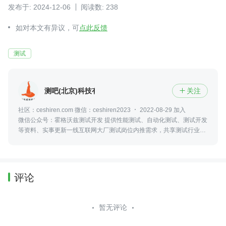
发布于: 2024-12-06
阅读数: 238
如对本文有异议，可
点此反馈
测试
测吧(北京)科技有限公司
关注

社区：ceshiren.com 微信：ceshiren2023
2022-08-29 加入
微信公众号：霍格沃兹测试开发 提供性能测试、自动化测试、测试开发
等资料、实事更新一线互联网大厂测试岗位内推需求，共享测试行业动
态及资讯，更可零距离接触众多业内大佬
评论
暂无评论