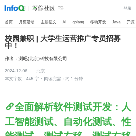

登录
首页
月更活动
主题征文
AI
golang
移动开发
Java
开源
校园兼职 | 大学生运营推广专员招募
中！
作者：
测吧(北京)科技有限公司
2024-12-06
北京
本文字数：445 字
阅读完需：约 1 分钟
全面解析软件测试开发：人
工智能测试、自动化测试、性
能测试、测试左移、测试右移