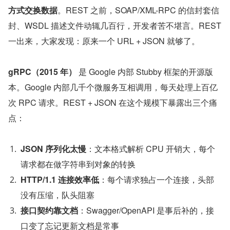
方式交换数据
。REST 之前，SOAP/XML-RPC 的信封套信
封、WSDL 描述文件动辄几百行，开发者苦不堪言。REST 
一出来，大家发现：原来一个 URL + JSON 就够了。
gRPC（2015 年）
 是 Google 内部 Stubby 框架的开源版
本。Google 内部几千个微服务互相调用，每天处理上百亿
次 RPC 请求。REST + JSON 在这个规模下暴露出三个痛
点：
JSON 序列化太慢
：文本格式解析 CPU 开销大，每个
请求都在做字符串到对象的转换
HTTP/1.1 连接效率低
：每个请求独占一个连接，头部
没有压缩，队头阻塞
接口契约靠文档
：Swagger/OpenAPI 是事后补的，接
口变了忘记更新文档是常事