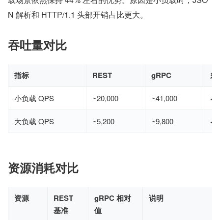
N 解析和 HTTP/1.1 头部开销占比更大。
吞吐量对比
指标
REST
gRPC
差
小负载 QPS
~20,000
~41,000
+1
大负载 QPS
~5,200
~9,800
+8
资源消耗对比
资源
REST
gRPC 相对
说明
基准
值