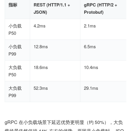
指标
REST (HTTP/1.1 +
gRPC (HTTP/2 +
JSON)
Protobuf)
小负载
4.2ms
2.1ms
P50
小负载
12.8ms
6.5ms
P99
大负载
18.6ms
10.4ms
P50
大负载
52.3ms
29.1ms
P99
gRPC 在小负载场景下延迟优势更明显（约 50%），大负
载场景依然保持 44% 左右的优势。原因是小负载时，JSO