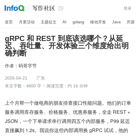

登录
首页
月更活动
主题征文
AI
golang
移动开发
Java
开源
gRPC 和 REST 到底该选哪个？从延
迟、吞吐量、开发体验三个维度给出明
确判断
作者：
码哥字节
2026-04-21
广东
本文字数：4800 字
阅读完需：约 16 分钟
上个月帮一个做电商的朋友排查接口性能问题。他们的订单
服务调用库存服务、价格服务、优惠券服务，全走 REST + 
JSON，一个下单请求串行调用四五个内部服务，P99 延迟
直接飙到 1.2s。我说你这些内部调用换 gRPC 试试，他的