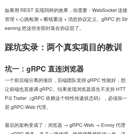
如果用 REST 实现同样的效果，你需要：WebSocket 连接
管理 + 心跳检测 + 断线重连 + 消息协议定义。gRPC 的 Str
eaming 把这些全部封装在协议层了。
踩坑实录：两个真实项目的教训
坑一：gRPC 直连浏览器
一个前后端分离的项目，后端团队觉得 gRPC 性能好，想
让前端也直接调 gRPC。结果发现浏览器原生不支持 HTT
P/2 Trailer（gRPC 依赖这个特性传递状态码），必须加一
层 gRPC-Web 代理。
最后的架构变成了：浏览器 → gRPC-Web → Envoy 代理 
→ gRPC 服务。多了一跳代理，性能优势被吃掉一半，还