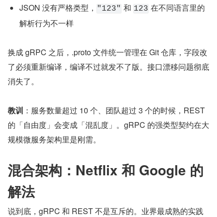
JSON 没有严格类型，
 和 
 在不同语言里的
"123"
123
解析行为不一样
换成 gRPC 之后，.proto 文件统一管理在 Git 仓库，字段改
了必须重新编译，编译不过就发不了版。接口漂移问题彻底
消失了。
教训
：服务数量超过 10 个、团队超过 3 个的时候，REST 
的「自由度」会变成「混乱度」。gRPC 的强类型契约在大
规模微服务架构里是刚需。
混合架构：Netflix 和 Google 的
解法
说到底，gRPC 和 REST 不是互斥的。业界最成熟的实践