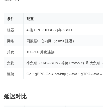
条件
配置
机器
4 核 CPU / 16GB 内存 / SSD
网络
同数据中心内网（<1ms 延迟）
并发
100-500 并发连接
负载
小负载（1KB JSON / 等价 Protobuf）和大负载（1
框架
Go：gRPC-Go + net/http；Java：gRPC-Java + Spr
延迟对比