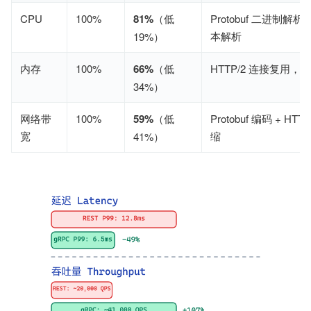
CPU
100%
81%
（低
Protobuf 二进制解析 
本解析
19%）
内存
100%
66%
（低
HTTP/2 连接复用
34%）
网络带
100%
59%
（低
Protobuf 编码 + HT
宽
缩
41%）