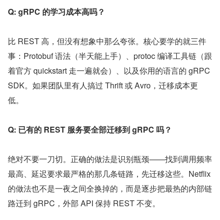
Q: gRPC 的学习成本高吗？
比 REST 高，但没有想象中那么夸张。核心要学的就三件
事：Protobuf 语法（半天能上手）、protoc 编译工具链（跟
着官方 quickstart 走一遍就会）、以及你用的语言的 gRPC 
SDK。如果团队里有人搞过 Thrift 或 Avro，迁移成本更
低。
Q: 已有的 REST 服务要全部迁移到 gRPC 吗？
绝对不要一刀切。正确的做法是识别瓶颈——找到调用频率
最高、延迟要求最严格的那几条链路，先迁移这些。Netflix 
的做法也不是一夜之间全换掉的，而是逐步把最热的内部链
路迁到 gRPC，外部 API 保持 REST 不变。