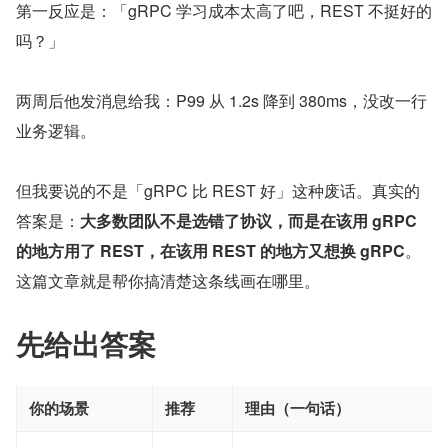
第一反应是：「gRPC 学习成本太高了吧，REST 不挺好的
吗？」
两周后他发消息给我：P99 从 1.2s 降到 380ms，没改一行
业务逻辑。
但我要说的不是「gRPC 比 REST 好」这种废话。真实的
答案是：
大多数团队不是选错了协议，而是在该用 gRPC 
的地方用了 REST，在该用 REST 的地方又想换 gRPC
。
这篇文章就是帮你搞清楚这条线画在哪里。
先给出答案
你的场景
推荐
理由（一句话）