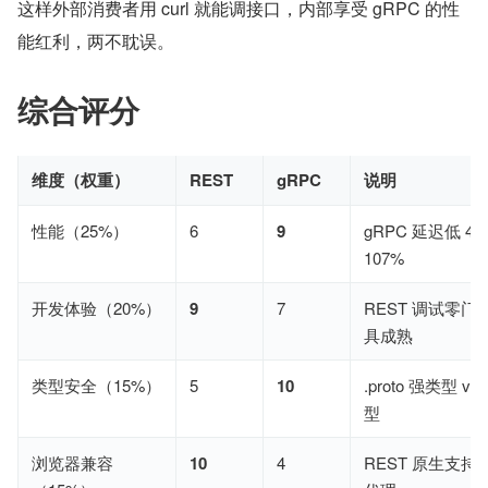
这样外部消费者用 curl 就能调接口，内部享受 gRPC 的性
能红利，两不耽误。
综合评分
维度（权重）
REST
gRPC
说明
性能（25%）
6
9
gRPC 延迟低 4
107%
开发体验（20%）
9
7
REST 调试零
具成熟
类型安全（15%）
5
10
.proto 强类型 v
型
浏览器兼容
10
4
REST 原生支持，