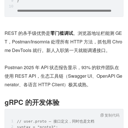
}
REST 的杀手级优势是
零门槛调试
。浏览器地址栏能测 GE
T，Postman/Insomnia 处理所有 HTTP 方法，抓包用 Chro
me DevTools 就行。新人入职第一天就能调通接口。
Postman 2025 年 API 状态报告显示，93% 的软件团队在
使用 REST API，生态工具链（Swagger UI、OpenAPI Ge
nerator、各语言 HTTP Client）极其成熟。
gRPC 的开发体验
复制代码
// user.proto — 接口定义，同时也是文档
syntax = "proto3";