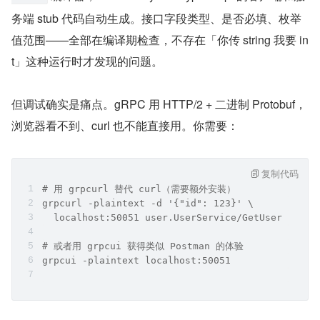
务端 stub 代码自动生成。接口字段类型、是否必填、枚举
值范围——全部在编译期检查，不存在「你传 string 我要 in
t」这种运行时才发现的问题。
但调试确实是痛点。gRPC 用 HTTP/2 + 二进制 Protobuf，
浏览器看不到、curl 也不能直接用。你需要：
复制代码
# 用 grpcurl 替代 curl（需要额外安装）
grpcurl -plaintext -d '{"id": 123}' \
  localhost:50051 user.UserService/GetUser
# 或者用 grpcui 获得类似 Postman 的体验
grpcui -plaintext localhost:50051