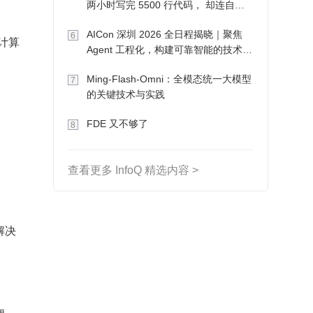
两小时写完 5500 行代码， 却连自己
写的游戏都玩不了
AICon 深圳 2026 全日程揭晓｜聚焦
6
计算
Agent 工程化，构建可靠智能的技术路
径
Ming-Flash-Omni：全模态统一大模型
7
的关键技术与实践
FDE 又不够了
8
查看更多 InfoQ 精选内容 >
解决