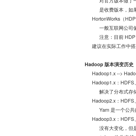
对官方版本做了
是收费版本，如
HortonWorks
一般互联网公司
注意：目前 HD
建议在实际工作中搭
Hadoop 版本演变历史
Hadoop1.x --> Hado
Hadoop1.x：HDFS
解决了分布式存储
Hadoop2.x：HDFS
Yarn 是一个
Hadoop3.x：HDFS
没有大变化，但