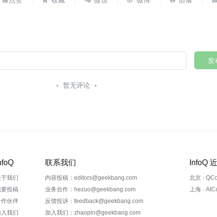




发
暂无评论
nfoQ
联系我们
InfoQ
关于我们
内容投稿：editors@geekbang.com
北京 · QC
我要投稿
业务合作：hezuo@geekbang.com
上海 · AI
合作伙伴
反馈投诉：feedback@geekbang.com
加入我们
加入我们：zhaopin@geekbang.com