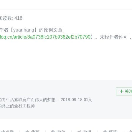
阅读数: 416
Q 作者【yuanhang】的原创文章。
.infoq.cn/article/8a0738fc107b9362ef2b70790
】。未经作者许可
关

的向生活索取宽广而伟大的梦想
2018-09-18 加入
的路上的全栈工程师
