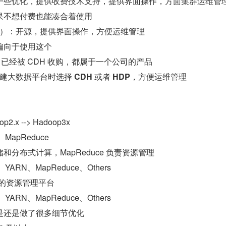
一些优化，提供收费技术支持，提供界面操作，方面集群运维管理
果不想付费也能凑合着使用
（HDP）：开源，提供界面操作，方便运维管理
偏向于使用这个
P 已经被 CDH 收购，都属于一个公司的产品
建大数据平台时选择 
CDH
 或者 
HDP
，方便运维管理
op2.x --> Hadoop3x
、MapReduce
和分布式计算，MapReduce 负责资源管理
、YARN、MapReduce、Others
公共的资源管理平台
、YARN、MapReduce、Others
是还是做了很多细节优化