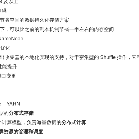
 8 及以上
删码
节省空间的数据持久化存储方案
下，可以比之前的副本机制节省一半左右的内存空间
NameNode
地优化
出收集器的本地化实现的支持，对于密集型的 Shuffle 操作，它
的性能提升
端口变更
e + YARN
据的
分布式存储
是一个计算模型，负责海量数据的
分布式计算
群资源的管理和调度