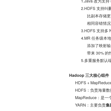
1.Java 改为支持
2.HDFS 支持纠
比副本存储更
相同容错情况
3.HDFS 支持多 
4.MR 任务级本
添加了映射输
带来 30% 
5.多重服务默认
Hadoop 三大核心组件
HDFS + MapReduc
HDFS：负责海量数
MapReduce：
YARN：主要负责
集