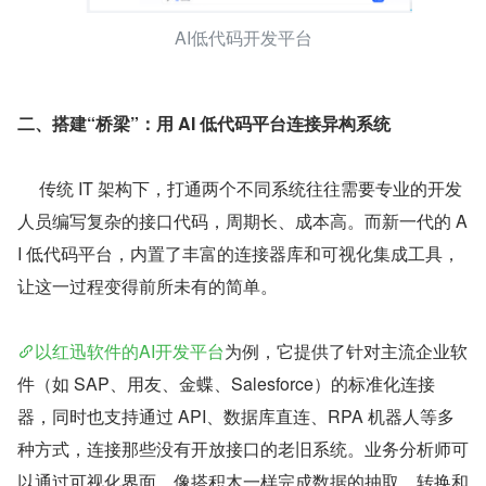
AI低代码开发平台
二、搭建“桥梁”：用 AI 低代码平台连接异构系统
     传统 IT 架构下，打通两个不同系统往往需要专业的开发
人员编写复杂的接口代码，周期长、成本高。而新一代的 A
I 低代码平台，内置了丰富的连接器库和可视化集成工具，
让这一过程变得前所未有的简单。
以红迅软件的AI开发平台
为例，它提供了针对主流企业软
件（如 SAP、用友、金蝶、Salesforce）的标准化连接
器，同时也支持通过 API、数据库直连、RPA 机器人等多
种方式，连接那些没有开放接口的老旧系统。业务分析师可
以通过可视化界面，像搭积木一样完成数据的抽取、转换和