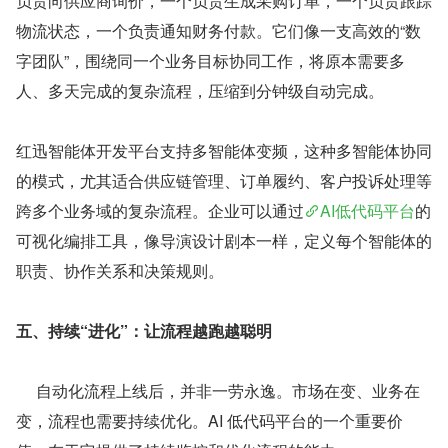
负责向供应商询价，一个负责生成采购订单，一个负责跟踪
物流状态，一个负责通知财务付款。它们像一支高效的“数
字团队”，围绕同一个业务目标协同工作，将原本需要多
人、多天完成的复杂流程，压缩到分钟级自动完成。
红迅智能体开发平台支持多智能体变频，这种多智能体协同
的模式，尤其适合供应链管理、订单履约、客户投诉处理等
跨多个业务域的复杂流程。企业可以通过
AI低代码平台
的
可视化编排工具，像导演设计剧本一样，定义每个智能体的
职责、协作关系和决策规则。
五、持续“进化”：让流程越跑越聪明
     自动化流程上线后，并非一劳永逸。市场在变、业务在
变，流程也需要持续优化。AI 低代码平台的一个重要价