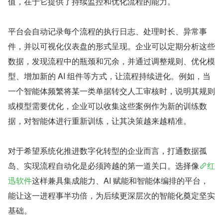
值，在于它提供了持续监控和优化流程的能力。
平台会自动记录每个流程的执行日志、处理时长、异常事
件，并以可视化仪表盘的形式呈现。企业可以定期分析这些
数据，发现流程中的瓶颈和冗余，并通过调整规则、优化模
型、增加新的 AI 组件等方式，让流程持续进化。例如，当
一个智能体频繁将某一类单据转交人工审核时，说明其规则
或模型需要优化，企业可以收集这些案例作为新的训练数
据，对智能体进行重新训练，让其决策越来越精准。
对于希望系统化推进数字化转型的企业而言，打通数据孤
岛、实现流程自动化是必须跨越的第一道关口。选择像
红
迅软件
这样兼具集成能力、AI 赋能和智能体编排的平台，
能让这一进程事半功倍，为后续更深层次的智能化奠定坚实
基础。