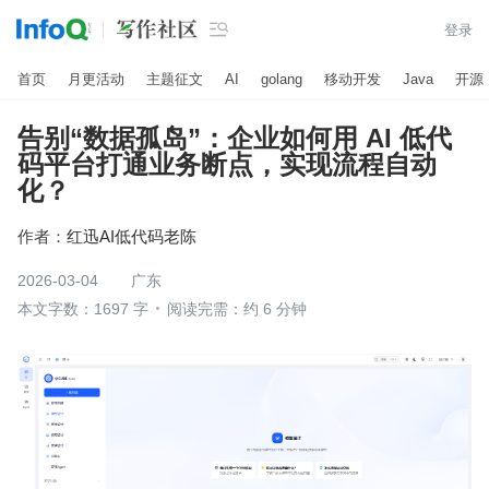

登录
首页
月更活动
主题征文
AI
golang
移动开发
Java
开源
告别“数据孤岛”：企业如何用 AI 低代
码平台打通业务断点，实现流程自动
化？
作者：
红迅AI低代码老陈
2026-03-04
广东
本文字数：1697 字
阅读完需：约 6 分钟