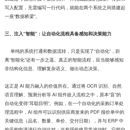
写入配置，无需编写一行代码，就能在两个系统之间搭建起
一座“数据桥梁”。
三、注入“智能”：让自动化流程具备感知和决策能力
     单纯的系统打通和数据流转，只是实现了“自动化”，距
离“智能化”还有一步之遥。真正的智能流程，应当能够感知
非结构化信息、理解复杂语义、做出动态决策。
这正是 AI 能力融入的价值所在。通过将 OCR 识别、自然
语言理解、预测分析等 AI 组件嵌入流程之中，原本“盲”的
自动化变得“耳聪目明”。例如，在一个自动化的采购订单处
理流程中，AI 组件可以识别供应商发来的 PDF 报价单中的
关键信息（品名、数量、单价、交付日期），并与 ERP 中
的采购申请进行自动比对；当发现价格异常波动时，它能自