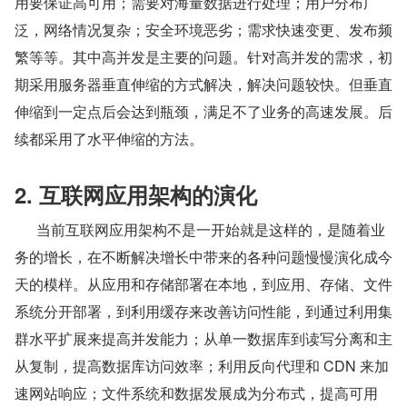
用要保证高可用；需要对海量数据进行处理；用户分布广
泛，网络情况复杂；安全环境恶劣；需求快速变更、发布频
繁等等。其中高并发是主要的问题。针对高并发的需求，初
期采用服务器垂直伸缩的方式解决，解决问题较快。但垂直
伸缩到一定点后会达到瓶颈，满足不了业务的高速发展。后
续都采用了水平伸缩的方法。
2. 互联网应用架构的演化
      当前互联网应用架构不是一开始就是这样的，是随着业
务的增长，在不断解决增长中带来的各种问题慢慢演化成今
天的模样。从应用和存储部署在本地，到应用、存储、文件
系统分开部署，到利用缓存来改善访问性能，到通过利用集
群水平扩展来提高并发能力；从单一数据库到读写分离和主
从复制，提高数据库访问效率；利用反向代理和 CDN 来加
速网站响应；文件系统和数据发展成为分布式，提高可用