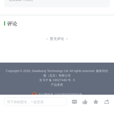
评论
暂无评论
Copyright © 2026, Geekbang Technology Ltd. All rights reserved. 极客邦控
股（北京）有限公司
京 ICP 备 16027448 号 - 5
产品资质
京公网安备 11010502039052号




写下你的想法，一起交流