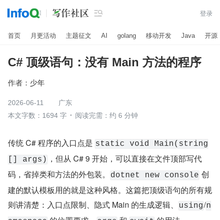

登录
首页
月更活动
主题征文
AI
golang
移动开发
Java
开源
C# 顶级语句：没有 Main 方法的程序
作者：
少年
2026-06-11
广东
本文字数：1694 字
阅读完需：约 6 分钟
传统 C# 程序的入口点是 
static void Main(string
​，但从 C# 9 开始，可以直接在文件顶部写代
[] args)
码，省掉类和方法的外包装。
​ 创
dotnet new console
建的默认模板用的就是这种风格。这篇把顶级语句的所有规
则讲清楚：入口点限制、隐式 Main 的生成逻辑、
​/
using
n