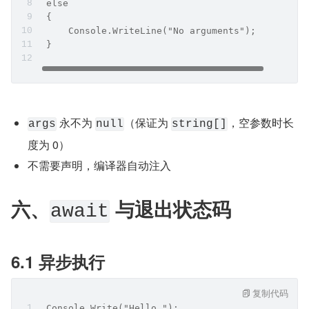
 else
 {
     Console.WriteLine("No arguments");
 }
​ 永不为 
​（保证为 
，空参数时长
args
null
string[]
度为 0）
不需要声明，编译器自动注入
六、
 与退出状态码
await
6.1 异步执行
复制代码
 Console.Write("Hello ");