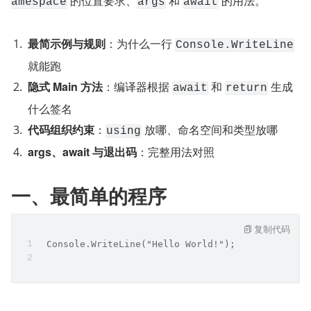
​ 的位置要求、
​ 和 
 的用法。
amespace
args
await
最简示例与规则
：为什么一行 
Console.WriteLine
就能跑
隐式 Main 方法
：编译器根据 
​ 和 
 生成
await
return
什么签名
代码组织约束
：
 放哪、命名空间和类型放哪
using
args、await 与退出码
：完整用法对照
一、最简单的程序
复制代码
 Console.WriteLine("Hello World!");