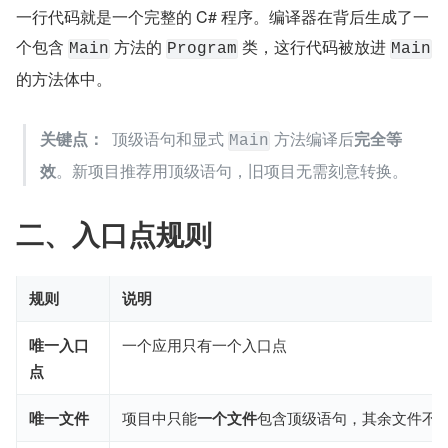
一行代码就是一个完整的 C# 程序。编译器在背后生成了一
个包含 
​ 方法的 
​ 类，这行代码被放进 
Main
Program
Main
的方法体中。
关键点：
  顶级语句和显式 
​ 方法编译后
完全等
Main
效
。新项目推荐用顶级语句，旧项目无需刻意转换。
二、入口点规则
规则
说明
唯一入口
一个应用只有一个入口点
点
唯一文件
项目中只能
一个文件
包含顶级语句，其余文件不