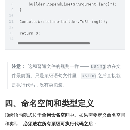
     builder.AppendLine($"Argument={arg}");
 }
 ​
 Console.WriteLine(builder.ToString());
 ​
 return 0;
注意：
  这和普通文件的规则一样 —— 
​ 放在文
using
件最前面。只是顶级语句文件里，
 之后直接就
using
是执行代码，没有类包装。
四、命名空间和类型定义
顶级语句隐式位于
全局命名空间
中。如果需要定义命名空间
和类型，
必须放在所有顶级可执行代码之后
：