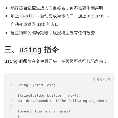
编译器
自适应
生成入口点签名，你不需要手动声明
加上 
​ → 自动变成异步入口，加上 
​ → 
await
return
自动变成返回 
 的入口
int
这是纯粹的编译期糖，底层模型没有任何改变
三、
 指令
using
​ 
必须
放在文件最开头，在顶级可执行代码之前：
using
复制代码
 using System.Text;
 ​
 StringBuilder builder = new();
 builder.AppendLine("The following arguments are
 ​
 foreach (var arg in args)
 {