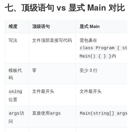
七、顶级语句 vs 显式 Main 对比
维度
顶级语句
显式 Main
写法
文件顶部直接写代码
需包裹在
class Program { st
内
Main() { } }
模板代
零
至少 3 行
码
文件最开头
文件最开头
using
位置
访
直接使用
args
args
Main(string[] args)
问