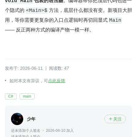
​ 
包装的语法糖
。编译器帮你把顶层代码包进一
void Main
个隐式的 
​ 方法，底层什么都没有变。新项目大胆
<Main>$
用，等你需要更复杂的入口点逻辑时再切回显式 
Main
—— 反正两种方式的编译产物一模一样。
发布于: 2026-06-11
阅读数: 47
如对本文有异议，可
点此反馈
C#
main
少年
关注

还未添加个人签名
2026-06-10 加入
还未添加个人简介