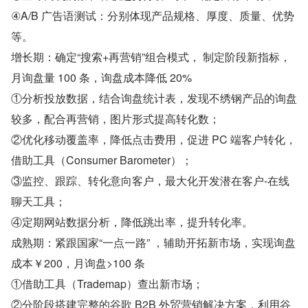
④A/B 广告语测试：分别体现产品规格、厚度、质量、优势
等。
增长期：确定“搜索+再营销”组合模式， 制定阶段新指标，
月询盘量 100 条，询盘成本降低 20%
①分析投放数据，结合询盘统计表，发现不绣钢产品的询盘
较多，配合再营销，图片形式提高转化数；
②优化移动覆盖率，降低点击费用，促进 PC 端客户转化，
借助工具（Consumer Barometer）；
③监控、跟踪、转化意向客户，最大化开发潜在客户-在线
聊天工具；
④定期网站数据分析，降低跳出率，提升转化率。
成熟期：紧跟国家“一点一路” ，辅助开拓新市场，实现询盘
成本￥200，月询盘>100 条
①借助工具（Trademap）查出新市场；
②分阶段搭建完整的谷歌 B2B 外贸营销解决方案，利用谷