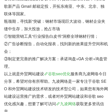
歌新产品 Gmail 邮箱定投，开拓东南亚、中东、北非、独
联体等国家。
瓶颈期，寻找新“突破：钢材市场现巨大波动，钢材企业夹
缝中生存，加大投放，抢占市场
①智能营销工具“行业报告白皮书”洞察全球钢材行情；
②广告诊断报告，自动化报表，找到新的效果提升空间和机
会；
③制定更完善的推广解决方案：承诺询盘+GA 分析+询盘管
理。
以上就是外贸网站建设
谷歌seo优化
服务商九凌网络今日
分享，希望对你有所帮助。九凌网络是一家专注于谷歌 SE
O 和外贸网站建设技术研发的技术型公司，如果您有海外网
站建设运营推广的需求，或者对外贸网站建设和谷歌 seo 
优化感兴趣，想要了解可访问
九凌网络
获取更多资讯信
息。