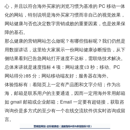
心，并且以符合海外买家的浏览习惯为基准的 PC 移动一体
化的网站，特别说明是海外买家习惯而非自己的视觉效果，
网站健康与否也决定数字营销成败的重要因素，也是效果保
障的基石。
那么健康的营销网站怎么做呢？有哪些指标呢？我们仍然是
用数据讲话，这里给大家展示一份网站健康诊断报告，从下
侧结果看到已告急网站打开速度不达标，需联络技术解决。
总体来讲就是速度指标 4 项：网站速度≤3 秒；移动、PC 
网站得分≥85 分；网站移动端友好；服务器在海外。
体验指标有：着陆页上一定有产品图和文字介绍；作为出
海，邮箱是联系用户的主要通道，因而一定用海外常用邮箱
如 gmail 邮箱或企业邮箱；Email 一定要有超链接，获取咨
询询价是多方式的至少有一个在线交流软件供实时咨询或留
言。