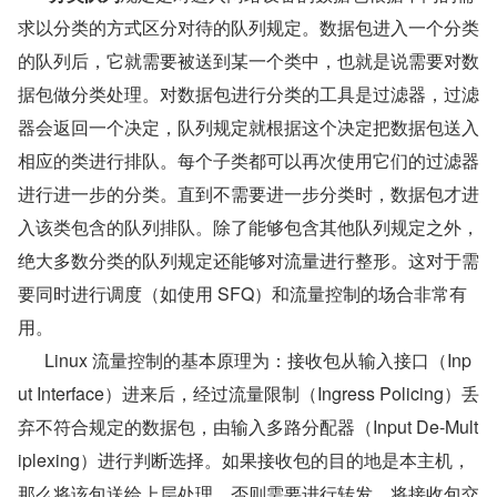
求以分类的方式区分对待的队列规定。数据包进入一个分类
的队列后，它就需要被送到某一个类中，也就是说需要对数
据包做分类处理。对数据包进行分类的工具是过滤器，过滤
器会返回一个决定，队列规定就根据这个决定把数据包送入
相应的类进行排队。每个子类都可以再次使用它们的过滤器
进行进一步的分类。直到不需要进一步分类时，数据包才进
入该类包含的队列排队。除了能够包含其他队列规定之外，
绝大多数分类的队列规定还能够对流量进行整形。这对于需
要同时进行调度（如使用 SFQ）和流量控制的场合非常有
用。
      Linux 流量控制的基本原理为：接收包从输入接口（Inp
ut Interface）进来后，经过流量限制（Ingress Policing）丢
弃不符合规定的数据包，由输入多路分配器（Input De-Mult
iplexing）进行判断选择。如果接收包的目的地是本主机，
那么将该包送给上层处理，否则需要进行转发，将接收包交