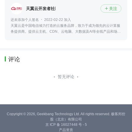
天翼云开发者社区
关注

还未添加个人签名
2022-02-22 加入
天翼云是中国电信倾力打造的云服务品牌，致力于成为领先的云计算服
务提供商。提供云主机、CDN、云电脑、大数据及AI等全线产品和场景
化解决方案。
评论
暂无评论
Copyright © 2026, Geekbang Technology Ltd. All rights reserved. 极客邦控
股（北京）有限公司
京 ICP 备 16027448 号 - 5
产品资质