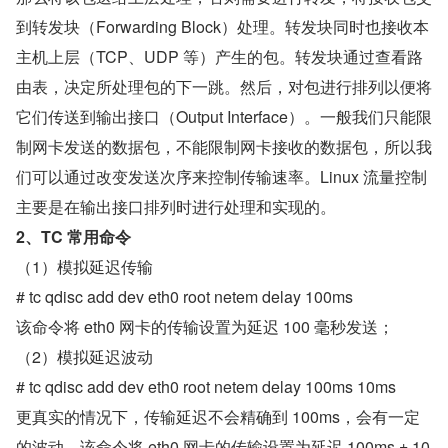
到转发块（Forwarding Block）处理。转发块同时也接收本
主机上层（TCP、UDP 等）产生的包。转发块通过查看路
由表，决定所处理包的下一跳。然后，对包进行排列以便将
它们传送到输出接口（Output Interface）。一般我们只能限
制网卡发送的数据包，不能限制网卡接收的数据包，所以我
们可以通过改变发送次序来控制传输速率。Linux 流量控制
主要是在输出接口排列时进行处理和实现的。
2、TC 常用命令
（1）模拟延迟传输
# tc qdisc add dev eth0 root netem delay 100ms
该命令将 eth0 网卡的传输设置为延迟 100 毫秒发送；
（2）模拟延迟波动
# tc qdisc add dev eth0 root netem delay 100ms 10ms
更真实的情况下，传输延迟不会精确到 100ms，会有一定
的波动，该命令将 eth0 网卡的传输设置为延迟 100ms ± 10