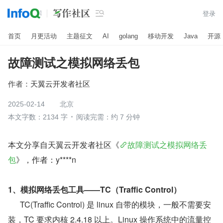

登录
首页
月更活动
主题征文
AI
golang
移动开发
Java
开源
故障测试之模拟网络丢包
作者：
天翼云开发者社区
2025-02-14
北京
本文字数：2134 字
阅读完需：约 7 分钟
本文分享自天翼云开发者社区《
故障测试之模拟网络丢
包
》，作者：y****n
1、模拟网络丢包工具——TC（Traffic Control）
      TC(Traffic Control) 是 linux 自带的模块，一般不需要安
装，TC 要求内核 2.4.18 以上。Linux 操作系统中的流量控