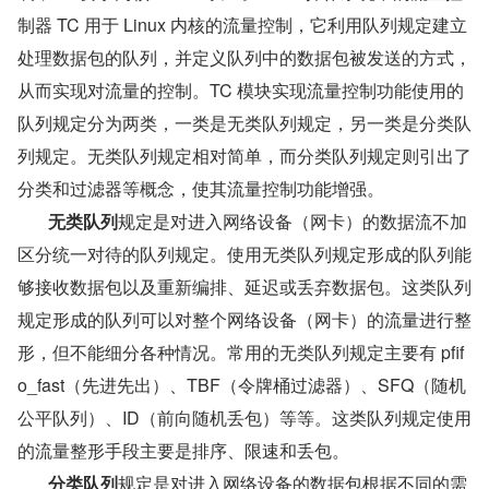
制器 TC 用于 Linux 内核的流量控制，它利用队列规定建立
处理数据包的队列，并定义队列中的数据包被发送的方式，
从而实现对流量的控制。TC 模块实现流量控制功能使用的
队列规定分为两类，一类是无类队列规定，另一类是分类队
列规定。无类队列规定相对简单，而分类队列规定则引出了
分类和过滤器等概念，使其流量控制功能增强。
       无类队列
规定是对进入网络设备（网卡）的数据流不加
区分统一对待的队列规定。使用无类队列规定形成的队列能
够接收数据包以及重新编排、延迟或丢弃数据包。这类队列
规定形成的队列可以对整个网络设备（网卡）的流量进行整
形，但不能细分各种情况。常用的无类队列规定主要有 pfif
o_fast（先进先出）、TBF（令牌桶过滤器）、SFQ（随机
公平队列）、ID（前向随机丢包）等等。这类队列规定使用
的流量整形手段主要是排序、限速和丢包。
       分类队列
规定是对进入网络设备的数据包根据不同的需