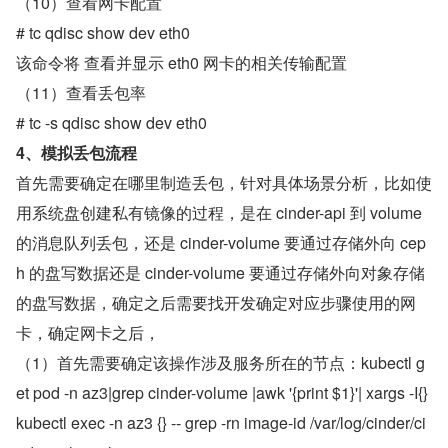
（10）查看网卡配置
# tc qdisc show dev eth0
该命令将 查看并显示 eth0 网卡的相关传输配置
（11）查看丢包率
# tc -s qdisc show dev eth0
4、模拟丢包流程
首先需要确定在哪里制造丢包，针对具体场景分析，比如使
用系统盘创建私有镜像的过程，是在 cinder-api 到 volume 
的消息队列丢包，还是 cinder-volume 要通过存储外向 cep
h 的盘写数据还是 cinder-volume 要通过存储外向对象存储
的盘写数据，确定之后需要找开发确定对应步骤使用的网
卡，确定网卡之后，
（1）首先需要确定该操作涉及服务所在的节点：kubectl g
et pod -n az3|grep cinder-volume |awk '{print $1}'| xargs -I{} 
kubectl exec -n az3 {} -- grep -rn image-id /var/log/cinder/ci