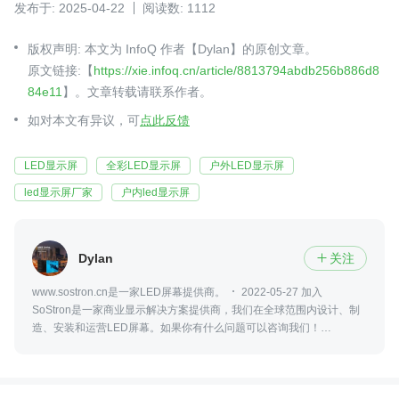
发布于: 2025-04-22
阅读数: 1112
版权声明: 本文为 InfoQ 作者【Dylan】的原创文章。
原文链接:【
https://xie.infoq.cn/article/8813794abdb256b886d8
84e11
】。文章转载请联系作者。
如对本文有异议，可
点此反馈
LED显示屏
全彩LED显示屏
户外LED显示屏
led显示屏厂家
户内led显示屏
Dylan
关注

www.sostron.cn是一家LED屏幕提供商。
2022-05-27 加入
SoStron是一家商业显示解决方案提供商，我们在全球范围内设计、制
造、安装和运营LED屏幕。如果你有什么问题可以咨询我们！
18617090971