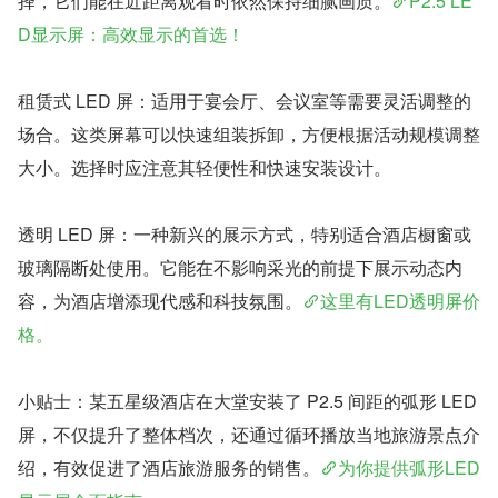
择，它们能在近距离观看时依然保持细腻画质。
P2.5 LE
D显示屏：高效显示的首选！
租赁式 LED 屏：适用于宴会厅、会议室等需要灵活调整的
场合。这类屏幕可以快速组装拆卸，方便根据活动规模调整
大小。选择时应注意其轻便性和快速安装设计。
透明 LED 屏：一种新兴的展示方式，特别适合酒店橱窗或
玻璃隔断处使用。它能在不影响采光的前提下展示动态内
容，为酒店增添现代感和科技氛围。
这里有LED透明屏价
格。
小贴士：某五星级酒店在大堂安装了 P2.5 间距的弧形 LED 
屏，不仅提升了整体档次，还通过循环播放当地旅游景点介
绍，有效促进了酒店旅游服务的销售。
为你提供弧形LED