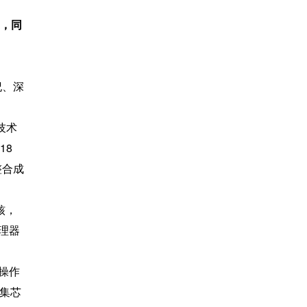
度，同
纪、深
技术
8 
整合成
 核，
处理器
、操作
供集芯