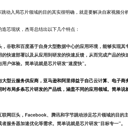
类似，字节跳动入局芯片领域的目的其实很明确，就是要解决自家视频分
的造芯现状，杰哥总结出以下几个特点：
头，谷歌和百度基于自身大型数据中心的应用环境，能够实现其
用的快速部署以及从应用到研发的快速反馈，从而完成产品的快
与用户体验。简单说就是芯片研发“速度快”。
与大型云服务供应商，亚马逊和阿里得益于自己云计算、电子商
同时布局多条芯片研发的产品线，涵盖不同的应用领域。简单说
联网巨头，Facebook、腾讯和字节跳动涉足芯片领域的目的
或者服务器加速优化等需求。简单说就是芯片研发“目标专一”。