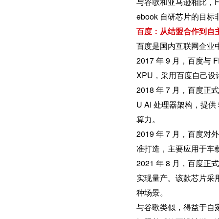
与谷歌和亚马逊相比，Fa
ebook 自研芯片的
百度：从结盟合作到自
百度是国内互联网企业
2017 年 9 月，百度与
XPU，采用百度自己设
2018 年 7 月，百
U AI 处理器架构，提供 
算力。
2019 年 7 月，百
准打造，主要应用于车
2021 年 8 月，百度
实现量产。该款芯片采用
种场景。
与谷歌类似，得益于自