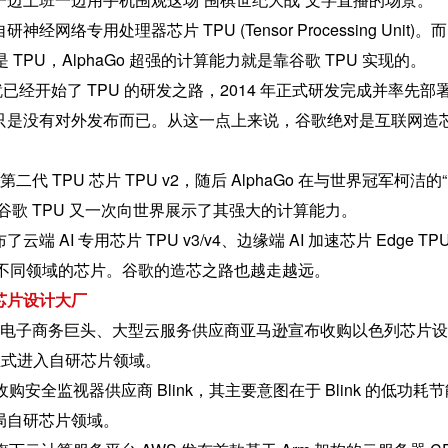
络专用处理器芯片 TPU (Tensor Processing Unit)。而 
 TPU，AlphaGo 超强的计算能力就是靠谷歌 TPU 实现的。
年就已经开始了 TPU 的研发之路，2014 年正式研发完成并率先部
只是没有对外发布而已。从这一点上来说，谷歌绝对是互联网造
布第二代 TPU 芯片 TPU v2，随后 AlphaGo 在与世界冠军柯洁的
谷歌 TPU 又一次向世界展示了其强大的计算能力。
 AI 专用芯片 TPU v3/v4、边缘端 AI 加速芯片 Edge TP
sor 等不同领域的芯片。谷歌的造芯之路也越走越远。
芯片设计大厂
全球网络电子商务巨头、大型云服务供应商亚马逊宣布收购以色列芯片
bs，正式进入自研芯片领域。
马逊收购安全监视器供应商 Blink，其主要意图在于 Blink 的低功耗
局自研芯片领域。