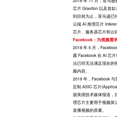
2018 年 11 月，亚
芯片 Graviton 以及首款云
到目前为止，亚马逊已经陆续
云端 AI 推理芯片 Infe
芯片、服务器芯片和云端
Facebook：为视频
2018 年 5 月，Fac
露 Facebook 在 
法已经无法满足现在的视频
频内容。
2019 年，Faceb
定制 ASIC 芯片(Applica
据美国技术媒体报道，目前
理芯片主要用于视频算
直播视频的质量。