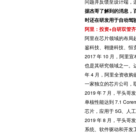
问题并反馈至设计端，
据杰哥了解到的消息，百
时还在研发用于自动驾
阿里：投资+自研双管
阿里在芯片领域的布局起
鉴科技、翱捷科技、恒
2017 年 10 月
也是其研究领域之一。达
年 4 月，阿里全资收
一家独立的芯片公司，取
2019 年 7 月，平头哥发
单核性能达到 7.1 Cor
芯片，应用于 5G、人
2019 年 8 月，平头
系统、软件驱动和开发工