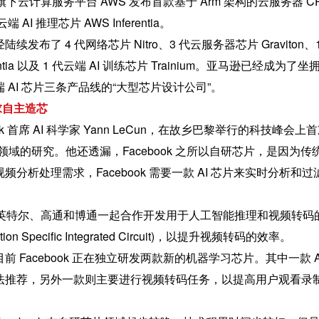
马逊旗下云计算服务平台 AWS 发布首款基于 Arm 架构的云服务器 CP
端 AI 推理芯片 AWS Inferentia。
发布了 4 代网络芯片 Nitro、3 代云服务器芯片 Graviton、1
rentia 以及 1 代云端 AI 训练芯片 Trainium。亚马逊已经成为了
 AI 芯片三条产品线的“大型芯片设计公司”。
需求自主造芯
ebook 首席 AI 科学家 Yann LeCun，在故乡巴黎举行的科技峰会上
AI 芯片领域的研究。他还透漏，Facebook 之所以自研芯片，是因为传
分析处理需求，Facebook 需要一款 AI 芯片来实时分析和过
ook 与英特尔、高通和博通一起合作开发用于人工智能推理和视频转码
tion Specific Integrated Circuit)，以提升视频转码的效率。
 Facebook 正在独立研发两款新的机器学习芯片。其中一款 A
法推荐，另外一款则主要进行视频转码任务，以提高用户观看录