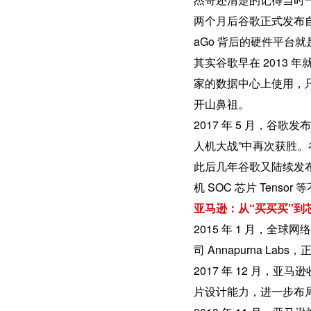
两个月后谷歌正式发布自研神经网
aGo 背后的硬件平台就是
其实谷歌早在 2013 
家的数据中心上使用，
开山鼻祖。
2017 年 5 月，谷歌发
人机大战”中再次获胜。
此后几年谷歌又陆续发布了云端
机 SOC 芯片 Ten
亚马逊：从“买买买”到
2015 年 1 月，
司 Annapurna La
2017 年 12 月，亚
片设计能力，进一步布