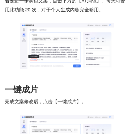
若要进一步润色文案，点击下方的【AI 润色】。每天可使
用此功能 20 次，对于个人生成内容完全够用。
一键成片
完成文案修改后，点击【一键成片】。