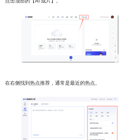
点击顶部的【AI 成片】。
在右侧找到热点推荐，通常是最近的热点。