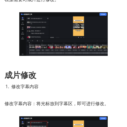
成片修改
修改字幕内容
修改字幕内容：将光标放到字幕区，即可进行修改。