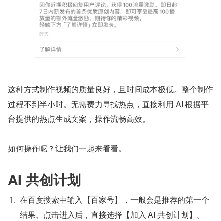
这种方式制作视频的质量良好，且时间成本极低。整个制作
过程不到半小时。无需费力寻找热点，直接利用 AI 根据平
台提供的热点生成文案，操作流畅高效。
如何操作呢？让我们一起来看看。
AI 共创计划
在百度搜索中输入【百家号】，一般会是推荐的第一个
结果。点击进入后，直接选择【加入 AI 共创计划】。