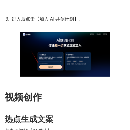
进入后点击【加入 AI 共创计划】。
视频创作
热点生成文案