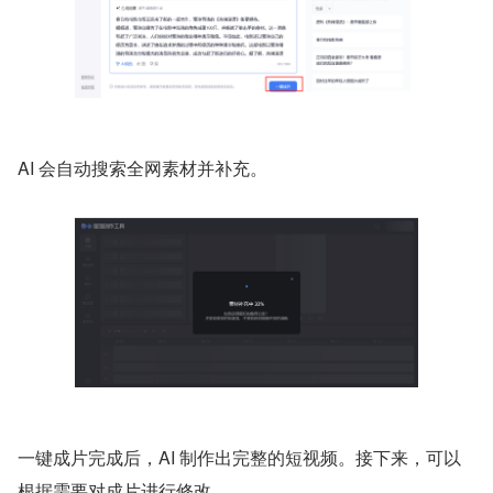
AI 会自动搜索全网素材并补充。
一键成片完成后，AI 制作出完整的短视频。接下来，可以
根据需要对成片进行修改。