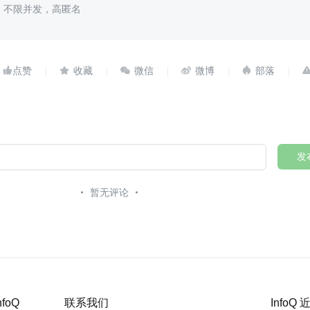
，不限并发，高匿名





发
暂无评论
nfoQ
联系我们
InfoQ