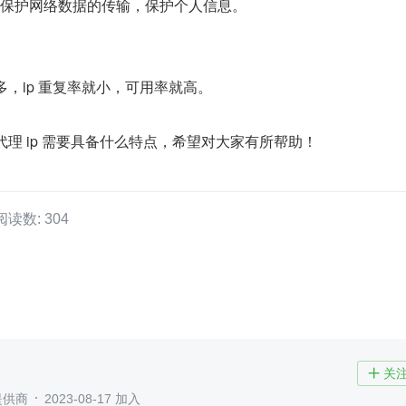
，可保护网络数据的传输，保护个人信息。
越多，ip 重复率就小，可用率就高。
p 代理 ip 需要具备什么特点，希望对大家有所帮助！
阅读数: 304
关

提供商
2023-08-17 加入