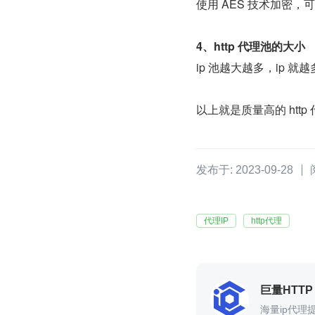
使用 AES 技术加密
4、http 代理池的大小
ip 池越大越多，ip 就
以上就是质量高的 htt
发布于: 2023-09-28
代理IP
http代理
巨量HTTP
海量ip代理