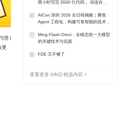
两小时写完 5500 行代码， 却连自己
写的游戏都玩不了
AICon 深圳 2026 全日程揭晓｜聚焦
6
Agent 工程化，构建可靠智能的技术路
径
Ming-Flash-Omni：全模态统一大模型
7
理 i
的关键技术与实践
效更
FDE 又不够了
8
查看更多 InfoQ 精选内容 >