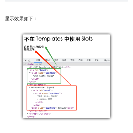
显示效果如下：