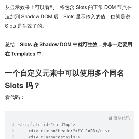
从显示效果上可以看到，将包含 Slots 的正常 DOM 节点在
追加到 Shadow DOM 后，Slots 显示传入的值，也就是说 
Slots 是生效了的。
总结：
Slots 在 Shadow DOM 中就可生效，并非一定要用
在 Templates 中
。
一个自定义元素中可以使用多个同名 
Slots 吗？
看代码：
复制代码
<template id="cardTmp">
    <div class="header">MY CARD</div>
    <div class="details">