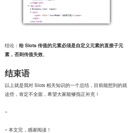
结论：
给 Slots 传值的元素必须是自定义元素的直接子元
素，否则传值失效
。
结束语
以上就是我对 Slots 相关知识的一个总结，目前能想到的就
这些，肯定不全面，希望大家能够指正补充！
~
~ 本文完，感谢阅读！