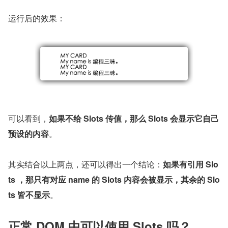
运行后的效果：
可以看到，
如果不给 Slots 传值，那么 Slots 会显示它自己
预设的内容
。
其实结合以上两点，还可以得出一个结论：
如果有引用 Slo
ts ，那只有对应 name 的 Slots 内容会被显示，其余的 Slo
ts 皆不显示
。
正常 DOM 中可以使用 Slots 吗？