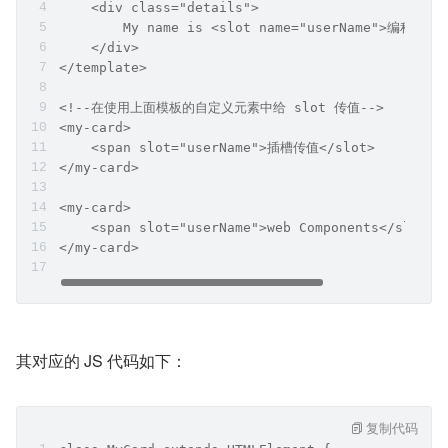
    <div class="details">
        My name is <slot name="userName">编程三昧
    </div>
</template>
<!--在使用上面模板的自定义元素中给 slot 传值-->
<my-card>
    <span slot="userName">插槽传值</slot>
</my-card>
<my-card>
    <span slot="userName">web Components</slot>
</my-card>
其对应的 JS 代码如下：
复制代码