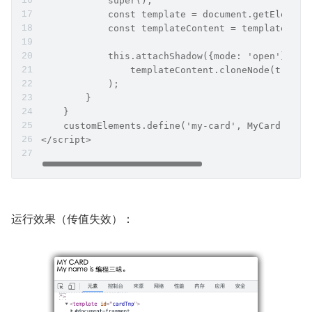
            super();
            const template = document.getElement
            const templateContent = template.con
            this.attachShadow({mode: 'open'}).ap
                templateContent.cloneNode(true)
            );
        }
    }
    customElements.define('my-card', MyCard);
</script>
运行效果（传值失效）：