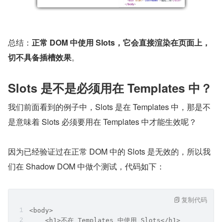
总结：
正常 DOM 中使用 Slots，它会直接渲染在页面上，
切不具备插槽效果
。
Slots 是不是必须用在 Templates 中？
我们前面看到的例子中，Slots 是在 Templates 中，那是不
是意味着 Slots 必须要用在 Templates 中才能生效呢？
因为已经验证过在正常 DOM 中的 Slots 是无效的，所以我
们在 Shadow DOM 中做个测试，代码如下：
复制代码
<body>
    <h1>不在 Templates 中使用 Slots</h1>