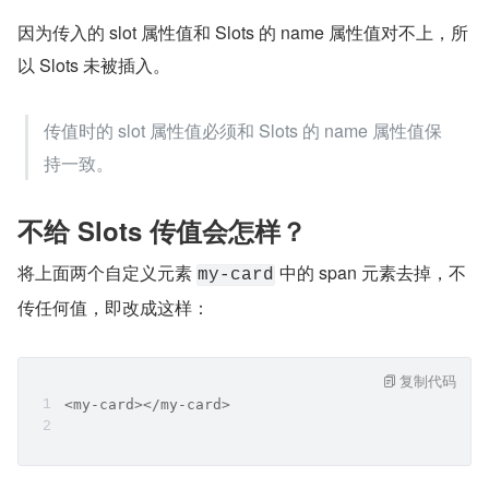
因为传入的 slot 属性值和 Slots 的 name 属性值对不上，所
以 Slots 未被插入。
传值时的 slot 属性值必须和 Slots 的 name 属性值保
持一致。
不给 Slots 传值会怎样？
将上面两个自定义元素 
 中的 span 元素去掉，不
my-card
传任何值，即改成这样：
复制代码
<my-card></my-card>