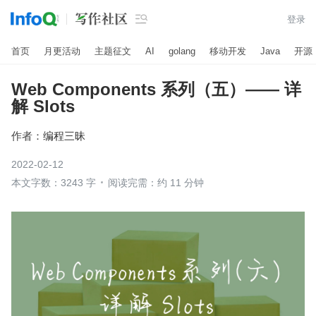

登录
首页
月更活动
主题征文
AI
golang
移动开发
Java
开源
Web Components 系列（五）—— 详
解 Slots
作者：
编程三昧
2022-02-12
本文字数：3243 字
阅读完需：约 11 分钟