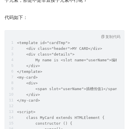
代码如下：
复制代码
<template id="cardTmp">
    <div class="header">MY CARD</div>
    <div class="details">
        My name is <slot name="userName">编程三昧
    </div>
</template>
<my-card>
    <div>
        <span slot="userName">插槽传值1</span>
    </div>
</my-card>
<script>
    class MyCard extends HTMLElement {
        constructor () {