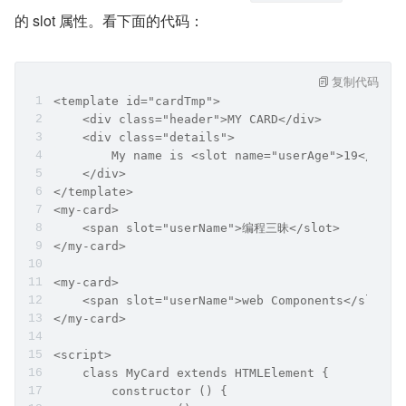
的 slot 属性。看下面的代码：
复制代码
<template id="cardTmp">
    <div class="header">MY CARD</div>
    <div class="details">
        My name is <slot name="userAge">19</slot
    </div>
</template>
<my-card>
    <span slot="userName">编程三昧</slot>
</my-card>
<my-card>
    <span slot="userName">web Components</slot>
</my-card>
<script>
    class MyCard extends HTMLElement {
        constructor () {