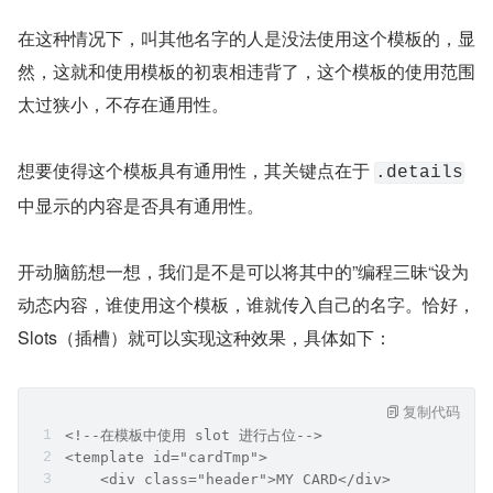
在这种情况下，叫其他名字的人是没法使用这个模板的，显
然，这就和使用模板的初衷相违背了，这个模板的使用范围
太过狭小，不存在通用性。
想要使得这个模板具有通用性，其关键点在于 
.details
中显示的内容是否具有通用性。
开动脑筋想一想，我们是不是可以将其中的”编程三昧“设为
动态内容，谁使用这个模板，谁就传入自己的名字。恰好， 
Slots（插槽）就可以实现这种效果，具体如下：
复制代码
<!--在模板中使用 slot 进行占位-->
<template id="cardTmp">
    <div class="header">MY CARD</div>