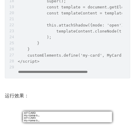
            super();
            const template = document.getElement
            const templateContent = template.con
            this.attachShadow({mode: 'open'}).ap
                templateContent.cloneNode(true)
            );
        }
    }
    customElements.define('my-card', MyCard);
</script>
运行效果：