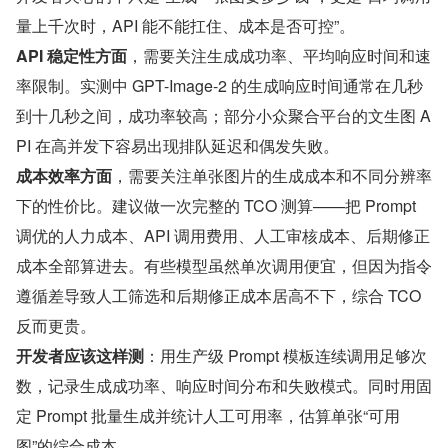
量上千次时，API 能不能扛住、成本是否可控”。
API 稳定性方面
，需要关注生成成功率、平均响应时间和速
率限制。实测中 GPT-Image-2 的生成响应时间通常在几秒
到十几秒之间，成功率较高；部分小众聚合平台的文生图 A
PI 在高并发下容易出现排队延迟和偶发失败。
成本效率方面
，需要关注单张图片的生成成本和不同分辨率
下的性价比。建议做一次完整的 TCO 测算——把 Prompt 
调优的人力成本、API 调用费用、人工审核成本、后期修正
成本全部算进去。有些模型虽然单次调用便宜，但因为指令
遵循差导致人工筛选和后期修正成本居高不下，综合 TCO 
反而更贵。
开发者应该这样测
：用生产级 Prompt 模板连续调用足够次
数，记录生成成功率、响应时间分布和失败模式。同时用固
定 Prompt 批量生成并统计人工可用率，估算单张“可用
图”的综合成本。