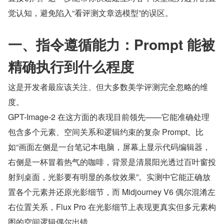
觉认知，避免陷入“看评测文章选模型”的误区。
一、指令遵循能力：Prompt 能被
精确执行到什么程度
这是开发者最应该关注、但大多数美学评测完全忽略的维
度。
GPT-Image-2 在这方面的表现目前领先——它能准确处理
包含多个元素、空间关系和逻辑约束的复杂 Prompt。比
如“画面左侧是一台笔记本电脑，屏幕上显示代码编辑器，
右侧是一杯冒着热气的咖啡，背景是清晨阳光透过百叶窗投
射到桌面，光影要有明显的条纹效果”。实测中它能正确放
置各个元素并还原光影细节，而 Midjourney V6 偶尔混淆左
右位置关系，Flux Pro 在光影细节上表现更真实但多元素构
图的空间逻辑偶尔出错。