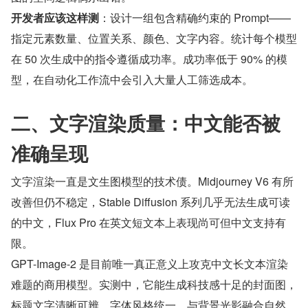
开发者应该这样测
：设计一组包含精确约束的 Prompt——
指定元素数量、位置关系、颜色、文字内容。统计每个模型
在 50 次生成中的指令遵循成功率。成功率低于 90% 的模
型，在自动化工作流中会引入大量人工筛选成本。
二、文字渲染质量：中文能否被
准确呈现
文字渲染一直是文生图模型的技术债。Midjourney V6 有所
改善但仍不稳定，Stable Diffusion 系列几乎无法生成可读
的中文，Flux Pro 在英文短文本上表现尚可但中文支持有
限。
GPT-Image-2 是目前唯一真正意义上攻克中文长文本渲染
难题的商用模型。实测中，它能生成科技感十足的封面图，
标题文字清晰可辨、字体风格统一、与背景光影融合自然