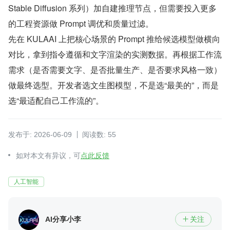
Stable Diffusion 系列）加自建推理节点，但需要投入更多
的工程资源做 Prompt 调优和质量过滤。
先在 KULAAI 上把核心场景的 Prompt 推给候选模型做横向
对比，拿到指令遵循和文字渲染的实测数据。再根据工作流
需求（是否需要文字、是否批量生产、是否要求风格一致）
做最终选型。开发者选文生图模型，不是选“最美的”，而是
选“最适配自己工作流的”。
发布于: 2026-06-09
阅读数: 55
如对本文有异议，可
点此反馈
人工智能
AI分享小李
关注
