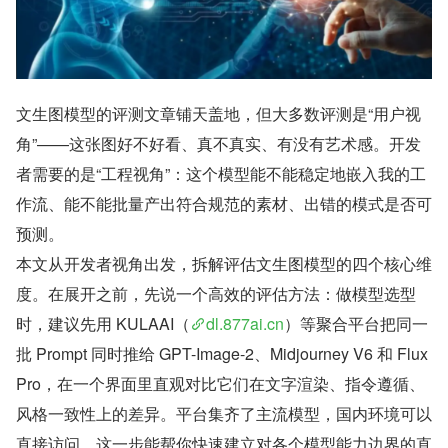
文生图模型的评测文章铺天盖地，但大多数评测是“用户视
角”——这张图好不好看、真不真实、有没有艺术感。开发
者需要的是“工程视角”：这个模型能不能稳定地嵌入我的工
作流、能不能批量产出符合规范的素材、出错的模式是否可
预测。
本文从开发者视角出发，拆解评估文生图模型的四个核心维
度。在展开之前，先说一个高效的评估方法：做模型选型
时，建议先用 KULAAI（
dl.877ai.cn
）等聚合平台把同一
批 Prompt 同时推给 GPT-Image-2、Midjourney V6 和 Flux 
Pro，在一个界面里直观对比它们在文字渲染、指令遵循、
风格一致性上的差异。平台集齐了主流模型，国内环境可以
直接访问。这一步能帮你快速建立对各个模型能力边界的直