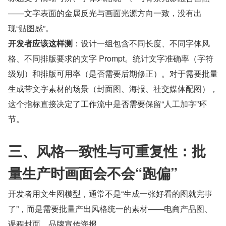
——文字表面的金属反光与画面光源方向一致，没有出
现“贴图感”。
开发者应该这样测
：设计一组包含不同长度、不同字体风
格、不同排版要求的文字 Prompt。统计文字准确率（字符
级别）和排版可用率（是否需要后期修正）。对于需要批量
生成带文字素材的场景（封面图、海报、社交媒体配图），
这个指标直接决定了工作流中是否需要保留“人工加字”环
节。
三、风格一致性与可重复性：批
量生产时画面会不会“跑偏”
开发者用文生图模型，通常不是“生成一张好看的图就完事
了”，而是需要批量产出风格统一的素材——电商产品图、
课程封面、品牌宣传海报。