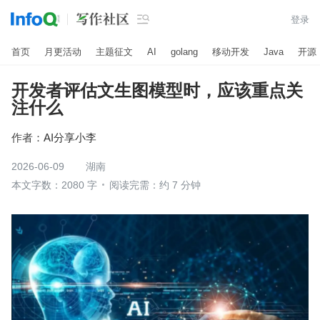

登录
首页
月更活动
主题征文
AI
golang
移动开发
Java
开源
开发者评估文生图模型时，应该重点关
注什么
作者：
AI分享小李
2026-06-09
湖南
本文字数：2080 字
阅读完需：约 7 分钟