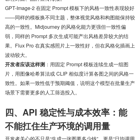
GPT-Image-2 在固定 Prompt 模板下的风格一致性表现较好
——同样的模板换不同主题，整体视觉风格和构图能保持较
高的一致性。Midjourney 的风格化能力更强但一致性偏
弱，同样的 Prompt 多次生成可能产出风格差异较大的结
果。Flux Pro 在真实感照片上一致性好，但在风格化插画上
波动较大。
开发者应该这样测
：用固定 Prompt 模板连续生成一组图
片，用图像哈希算法或 CLIP 相似度计算各图之间的风格一
致性。如果一致性低于预期阈值，说明这个模型在批量生产
场景下需要更多的人工筛选投入。
四、API 稳定性与成本效率：能
不能扛住生产环境的调用量
开发者关心的不只是“生成一张图要多少钱”，更是“日均调用