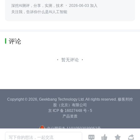
深挖AI测评，分享，实测，技术
2026-06-03 加入
关注我，告诉你什么是AI人工智能
评论
暂无评论
Copyright © 2026, Geekbang Technology Ltd. All rights reserved. 极客邦控
股（北京）有限公司
京 ICP 备 16027448 号 - 5
产品资质
京公网安备 11010502039052号




写下你的想法，一起交流