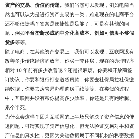
资产的交易、价值的传递。
我们当然可以发现，例如电商当
然也可以认为是进行资产交易的一类，难道现在的电商平台
还不够便捷吗？答案是便捷性是足够了，可是有其他的问
题，例如
平台垄断形成的中介化高成本、例如可信度不够假
货多
等等。
除了电商，在其他资产交易上，我们可以发现，互联网没有
改善多少传统经济的效率。你买一套住房，现在的办理程序
相对 10 年前有多少改善呢？还是很麻烦。你要和开放商签
订协议，你要和银行打交道贷房款，你要去社保局拉社保缴
纳数据，你要去房管局办理购房手续等等。在类似的过程
中，互联网并没有帮你提高多少效率，你还是只有跑断腿、
累个半死。
为什么会这样？因为互联网的上半场只解决了资产信息的传
递问题，可谓实现了资产信息化，但无法验证交易对手和资
产信息的真实性，更因为关键数据属于不同机构的私密数据