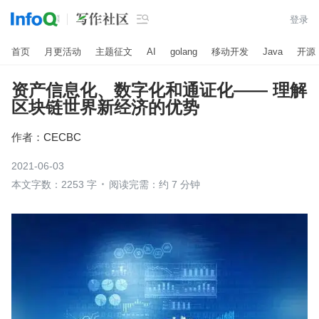

登录
首页
月更活动
主题征文
AI
golang
移动开发
Java
开源
资产信息化、数字化和通证化—— 理解
区块链世界新经济的优势
作者：
CECBC
2021-06-03
本文字数：2253 字
阅读完需：约 7 分钟