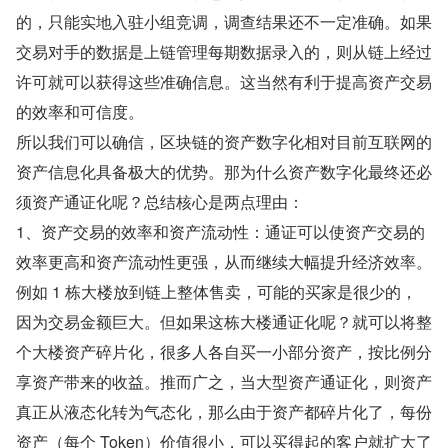
的，只能实地入驻小组竞调，调查结果还不一定准确。如果
交易对手的数据是上链管理每期数据录入的，则从链上经过
许可就可以获得这些准确信息。这当然有利于提高资产交易
的效率和可信度。
所以我们可以确信，区块链的资产数字化相对目前互联网的
资产信息化具备极大的优势。那为什么资产数字化最终还必
须资产通证化呢？总结核心是两点理由：
1、资产交易的效率和资产流动性：通证可以使资产交易的
效率更高和资产流动性更强，从而继续大幅提升经济效率。
例如 1 栋大楼放到链上整体售卖，可能的买家是很少的，
因为交易金额巨大。但如果这栋大楼通证化呢？就可以将整
个大楼资产碎片化，很多人各自买一小部分资产，按比例分
享资产带来的收益。推而广之，当大型资产通证化，则资产
真正从液态化转为气态化，那么由于资产都碎片化了，每份
资产（每个 Token）价值很小，可以买得起的客户就扩大了