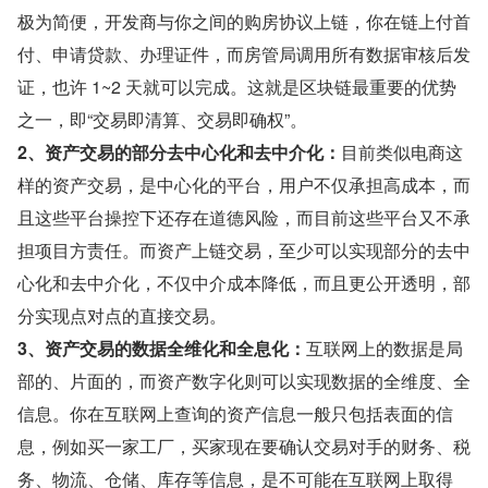
极为简便，开发商与你之间的购房协议上链，你在链上付首
付、申请贷款、办理证件，而房管局调用所有数据审核后发
证，也许 1~2 天就可以完成。这就是区块链最重要的优势
之一，即“交易即清算、交易即确权”。
2、资产交易的部分去中心化和去中介化：
目前类似电商这
样的资产交易，是中心化的平台，用户不仅承担高成本，而
且这些平台操控下还存在道德风险，而目前这些平台又不承
担项目方责任。而资产上链交易，至少可以实现部分的去中
心化和去中介化，不仅中介成本降低，而且更公开透明，部
分实现点对点的直接交易。
3、资产交易的数据全维化和全息化：
互联网上的数据是局
部的、片面的，而资产数字化则可以实现数据的全维度、全
信息。你在互联网上查询的资产信息一般只包括表面的信
息，例如买一家工厂，买家现在要确认交易对手的财务、税
务、物流、仓储、库存等信息，是不可能在互联网上取得