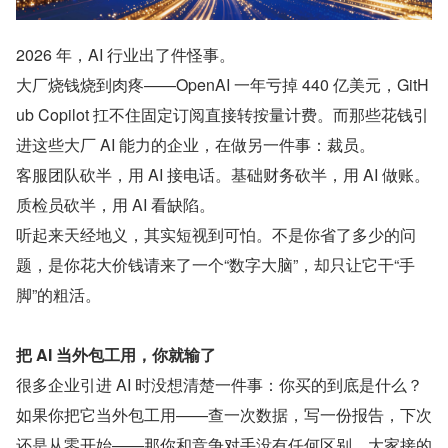
2026 年，AI 行业出了件怪事。
大厂烧钱烧到肉疼——OpenAI 一年亏掉 440 亿美元，GitH
ub Copilot 扛不住固定订阅直接转按量计费。而那些花钱引
进这些大厂 AI 能力的企业，在做另一件事：裁员。
客服团队砍半，用 AI 接电话。基础财务砍半，用 AI 做账。
质检员砍半，用 AI 看缺陷。
听起来天经地义，其实短视到可怕。不是你省了多少的问
题，是你花大价钱请来了一个“数字大脑”，却只让它干“手
脚”的粗活。
把 AI 当外包工用，你就输了
很多企业引进 AI 时没想清楚一件事：你买的到底是什么？
如果你把它当外包工用——查一次数据，写一份报告，下次
还是从零开始——那你和竞争对手没有任何区别。大家接的