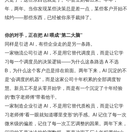
年，两年。当你发现某些决策总是差一点，某些客户开始不
续约——那些东西，已经被你亲手裁掉了。
你的对手，正在把 AI 喂成“第二大脑”
同样是引进 AI，有些企业走的是另一条路。
一家物流公司引进 AI，不是用它替代调度员，而是让它学
习每一个调度员的决策逻辑——为什么这条路选 A 不选 
B，为什么这个客户总是排在前面。两年下来，AI 沉淀的不
是“会调度的机器”，而是这家公司十年积累的全部调度智
慧。新员工不是从零开始学，而是有一个沉淀了十年经验
的“数字老师傅”带着他干。
一家制造企业引进 AI，不是用它替代质检员，而是让它学
习老师傅“看一眼就知道哪里变形”的手感。AI 记住了每一次
微米级的偏差，记住了每一次工艺调整的因果。两年下来，