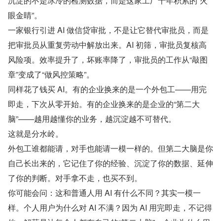
沉淀的不是冰冷的检测数据，而是这家工厂十年积累的“火
眼金睛”。
一家银行引进 AI 做信贷审批，不是让它替代审批员，而是
把审批员从重复劳动中解放出来。AI 初筛，审批员复核高
风险项。效率提升了，坏账率降了，审批员的工作从“敲图
章”变成了“做风控策略”。
同样花了钱买 AI。有的企业换来的是一个外包工——用完
即走，下次从零开始。有的企业换来的是企业的“第二大
脑”——越用越懂你的业务，越沉淀越不可替代。
这就是分水岭。
外包工谁都能请，对手也能请一模一样的。但第二大脑是你
自己长出来的，它记住了你的经验、沉淀了你的数据、延伸
了你的判断。对手拿不走，也买不到。
你可能会问：这和普通人用 AI 有什么不同？其实一模一
样。个人用户为什么对 AI 不满？因为 AI 用完即走，不记得