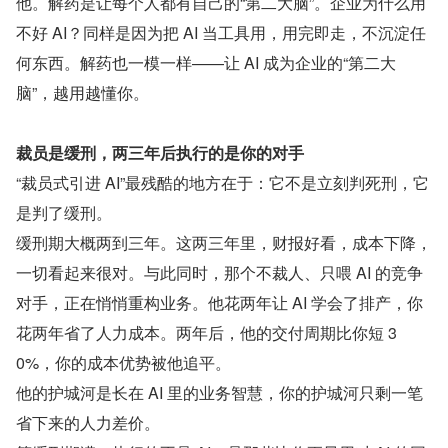
他。解药是让每个人都有自己的“第二大脑”。企业为什么用
不好 AI？同样是因为把 AI 当工具用，用完即走，不沉淀任
何东西。解药也一模一样——让 AI 成为企业的“第二大
脑”，越用越懂你。
裁员是缓刑，两三年后执行的是你的对手
“裁员式引进 AI”最残酷的地方在于：它不是立刻判死刑，它
是判了缓刑。
缓刑期大概两到三年。这两三年里，财报好看，成本下降，
一切看起来很对。与此同时，那个不裁人、只喂 AI 的竞争
对手，正在悄悄重构业务。他花两年让 AI 学会了排产，你
花两年省了人力成本。两年后，他的交付周期比你短 3
0%，你的成本优势被他追平。
他的护城河是长在 AI 里的业务智慧，你的护城河只剩一笔
省下来的人力差价。