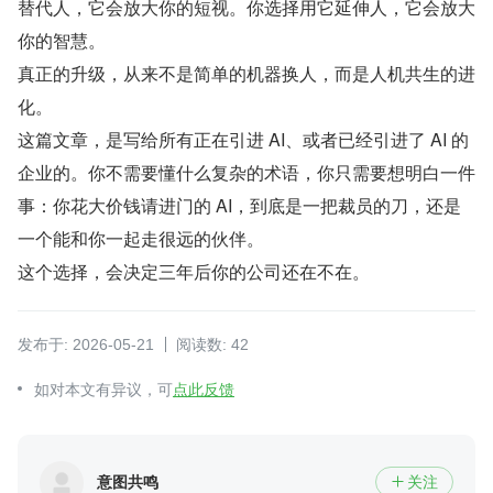
替代人，它会放大你的短视。你选择用它延伸人，它会放大
你的智慧。
真正的升级，从来不是简单的机器换人，而是人机共生的进
化。
这篇文章，是写给所有正在引进 AI、或者已经引进了 AI 的
企业的。你不需要懂什么复杂的术语，你只需要想明白一件
事：你花大价钱请进门的 AI，到底是一把裁员的刀，还是
一个能和你一起走很远的伙伴。
这个选择，会决定三年后你的公司还在不在。
发布于: 2026-05-21
阅读数: 42
如对本文有异议，可
点此反馈
意图共鸣
关注
