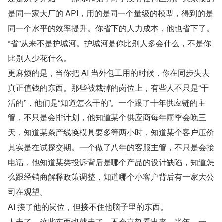
是同一家大厂的 API，用的是同一个量级的模型，得到的是
同一个水平的效率提升。你省下的人力成本，他也省下了。
“省”从来不是护城河。护城河是你比别人多会什么，不是你
比别人少花什么。
更麻烦的是，当你把 AI 当外包工用的时候，你在同步失去
真正值钱的东西。那些被裁掉的岗位上，有些人不只是“干
活的”，他们是“知道怎么干的”。一个跟了十年供应链的主
管，不只是会排计划，他知道某个供应商每年雨季会晚三
天，知道某条产线换模具要多等两小时，知道某个客户压价
其实是在试探交期。一个做了八年的客服主管，不只是会接
电话，他知道某类投诉背后是哪个产品的设计缺陷，知道怎
么跟经销商解释政策调整，知道哪个小客户背后有一家大公
司在观望。
AI 接了他的岗位，但接不住他脑子里的东西。
人走了，这些东西也就走了。不会立刻看出来。半年，一