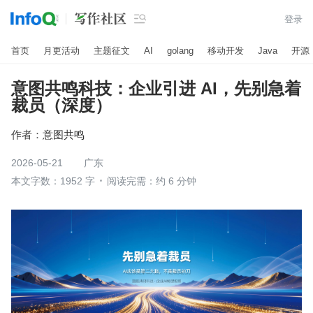

登录
首页
月更活动
主题征文
AI
golang
移动开发
Java
开源
意图共鸣科技：企业引进 AI，先别急着
裁员（深度）
作者：
意图共鸣
2026-05-21
广东
本文字数：1952 字
阅读完需：约 6 分钟