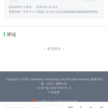
还未添加个人签名
2026-04-15 加入
意图共鸣-- 专注于人工智能人文交互与认知智能基础设施的探索和研究
评论
暂无评论
Copyright © 2026, Geekbang Technology Ltd. All rights reserved. 极客邦控
股（北京）有限公司
京 ICP 备 16027448 号 - 5
产品资质
京公网安备 11010502039052号