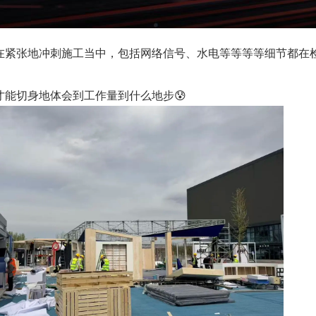
在紧张地冲刺施工当中，包括网络信号、水电等等等等细节都在
才能切身地体会到工作量到什么地步😰