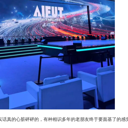
说实话真的心脏砰砰的，有种相识多年的老朋友终于要面基了的感