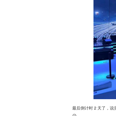
最后倒计时 2 天了，
😉。