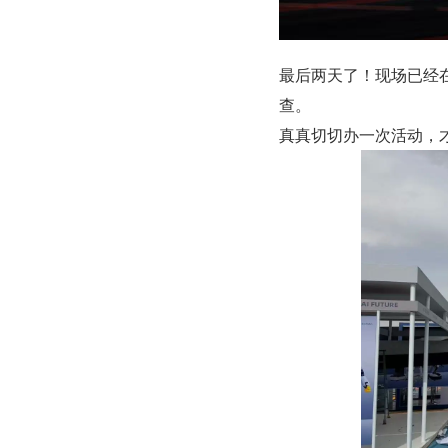
最后两天了！现场已经
查。
真真切切办一次活动，