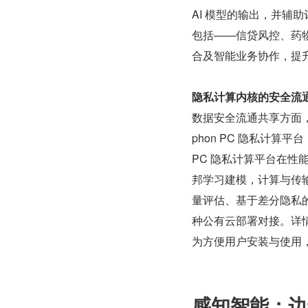
AI 模型的输出，并辅
包括——信贷风控、药
合及智能业务协作，提
隐私计算内核的安全流
数据安全流通共享方面，So
phon PC 隐私计算
PC 隐私计算平台在
邦学习建模，计算与传
量评估、基于差分隐私
种公有云部署对接。详
为方便用户安装与使用，S
感知智能：边缘