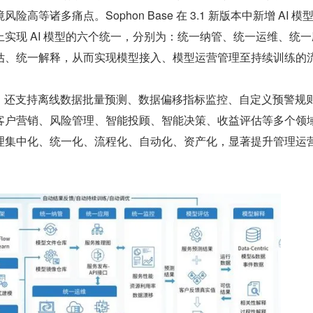
高等诸多痛点。Sophon Base 在 3.1 新版本中新增 AI 模
实现 AI 模型的六个统一，分别为：统一纳管、统一运维、统一
估、统一解释，从而实现模型接入、模型运营管理至持续训练的
se 3.1 还支持离线数据批量预测、数据偏移指标监控、自定义预警规
客户营销、风险管理、智能投顾、智能决策、收益评估等多个领
理集中化、统一化、流程化、自动化、资产化，显著提升管理运