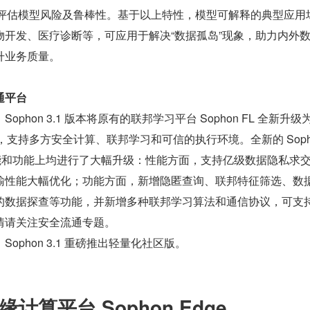
助评估模型风险及鲁棒性。基于以上特性，模型可解释的典型应用
物开发、医疗诊断等，可应用于解决“数据孤岛”现象，助力内外
升业务质量。
通平台
phon 3.1 版本将原有的联邦学习平台 Sophon FL 全新升级为
平台，支持多方安全计算、联邦学习和可信的执行环境。全新的 Sopho
性能和功能上均进行了大幅升级：性能方面，支持亿级数据隐私求
输性能大幅优化；功能方面，新增隐匿查询、联邦特征筛选、数
的数据探查等功能，并新增多种联邦学习算法和通信协议，可支
情请关注安全流通专题。
ophon 3.1 重磅推出轻量化社区版。
计算平台 Sophon Edge