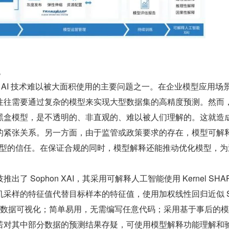
题
也是 AI 技术难以被大面积使用的主要问题之一。在企业模型应用场
往往需要通过复杂的模型来实现大型数据集的高精度预测。然而
黑盒模型，是不透明的、非直观的、难以被人们理解的。这就造
的紧张关系。另一方面，由于监管或政策要求的存在，模型可解
 模型的信任。在保证合规的同时，模型解释还能推动优化模型，为
了 Sophon XAI，其采用可解释人工智能使用 Kernel SHA
机采样的特征值代替目标样本的特征值，使用加权线性回归近似 S
AI 支持数据可视化；简单易用，无需编写任意代码；采用基于事后的
若对其中部分数据的预测结果存疑，可使用模型解释功能理解和验