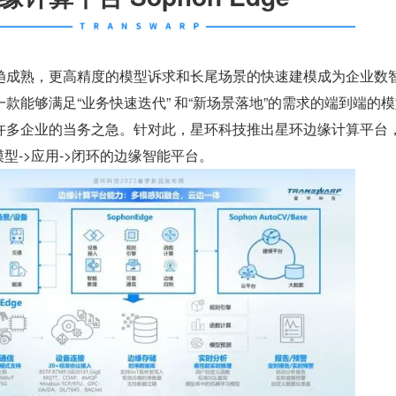
趋成熟，更高精度的模型诉求和长尾场景的快速建模成为企业数
款能够满足“业务快速迭代” 和“新场景落地”的需求的端到端的
许多企业的当务之急。针对此，星环科技推出星环边缘计算平台
模型->应用->闭环的边缘智能平台。