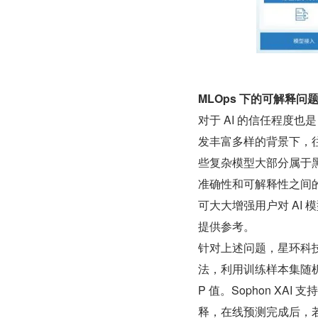
MLOps 下的可解释问
对于 AI 的信任程度
发丰富多样的背景下，
些复杂模型大部分属于
准确性和可解释性之间
可大大增强用户对 AI
提供参考。
针对上述问题，星环科技推出
法，利用训练样本集随
P 值。Sophon X
释，在线预测完成后，