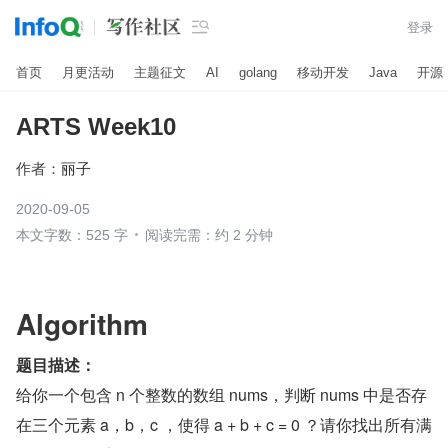

登录
首页
月更活动
主题征文
AI
golang
移动开发
Java
开源
ARTS Week10
作者：
丽子
2020-09-05
本文字数：525 字
阅读完需：约 2 分钟
Algorithm
题目描述：
给你一个包含 n 个整数的数组 nums，判断 nums 中是否存
在三个元素 a，b，c ，使得 a + b + c = 0 ？请你找出所有满