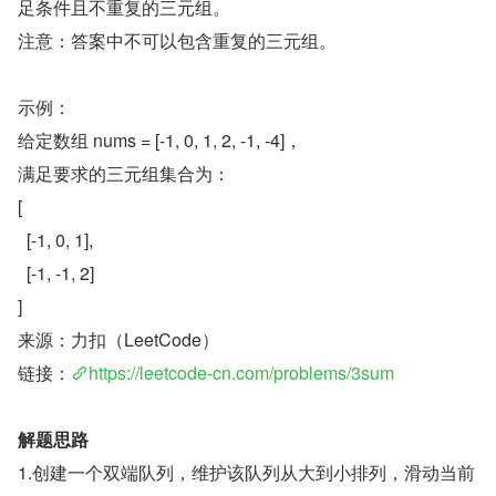
足条件且不重复的三元组。
注意：答案中不可以包含重复的三元组。
示例：
给定数组 nums = [-1, 0, 1, 2, -1, -4]，
满足要求的三元组集合为：
[
  [-1, 0, 1],
  [-1, -1, 2]
]
来源：力扣（LeetCode）
链接：
https://leetcode-cn.com/problems/3sum
解题思路
1.创建一个双端队列，维护该队列从大到小排列，滑动当前