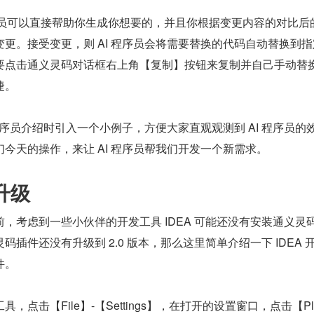
序员可以直接帮助你生成你想要的，并且你根据变更内容的对比后
更。接受变更，则 AI 程序员会将需要替换的代码自动替换到指
要点击通义灵码对话框右上角【复制】按钮来复制并自己手动替
捷。
 程序员介绍时引入一个小例子，方便大家直观观测到 AI 程序员的
今天的操作，来让 AI 程序员帮我们开发一个新需求。
 升级
，考虑到一些小伙伴的开发工具 IDEA 可能还没有安装通义灵
插件还没有升级到 2.0 版本，那么这里简单介绍一下 IDEA 
件。
A 开发工具，点击【File】-【Settings】，在打开的设置窗口，点击【Plu