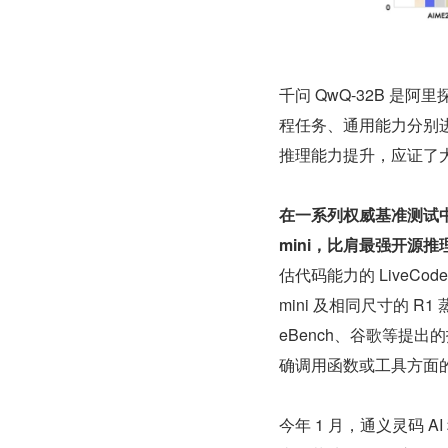
千问 QwQ-32B 
程任务、通用能力分别进
推理能力提升，应证了
在一系列权威基准测试中，千
mini，比肩最强开源推理模
估代码能力的 LiveCode
mini 及相同尺寸的 R1
eBench、谷歌等提出
确调用函数或工具方面的 B
今年 1 月，通义灵码 AI