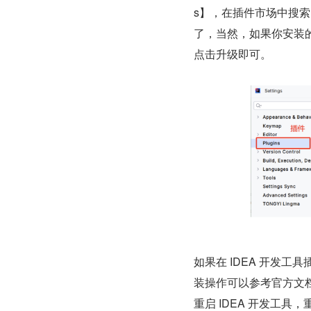
s】，在插件市场中搜索 
了，当然，如果你安装的是
点击升级即可。
如果在 IDEA 开发
装操作可以参考官方文
重启 IDEA 开发工