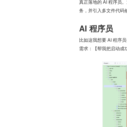
真正落地的 AI 程序员
务，并引入多文件代码修
AI 程序员
比如这我想要 AI 程
需求：【帮我把启动成