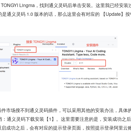
TONGYI Lingma，找到通义灵码后单击安装。这里我已经安装
通义灵码 1.0 版本的话，那么这里会有对应的 【Update】
工具插件市场搜不到通义灵码插件，可以采用其他的安装办法，具体
档：通义灵码下载安装【1】。这里需要注意的是，安装成功之
具，重启成功之后，会有对应的提示登录页面，按照提示登录阿里云