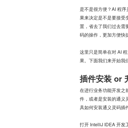
是不是很方便？AI 程
果来决定是不是要接受变
置，省去了我们过去需
码的操作，更加方便快
这里只是简单在对 AI
果。下面我们来开始我们
插件安装 or
在进行业务功能开发之前
件，或者是安装的通义灵码
具如何安装通义灵码插
打开 IntelliJ IDE