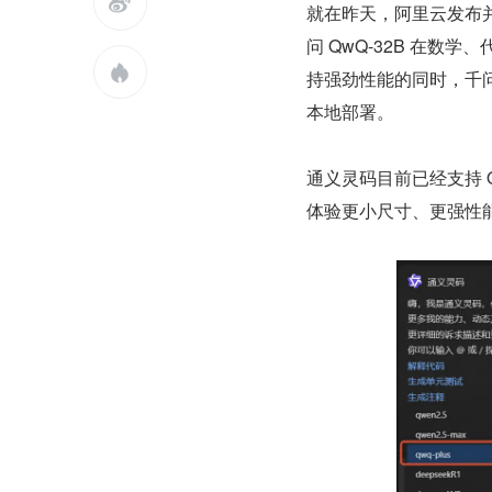

就在昨天，阿里云发布并
问 QwQ-32B 在数学

持强劲性能的同时，千问
本地部署。
通义灵码目前已经支持 
体验更小尺寸、更强性