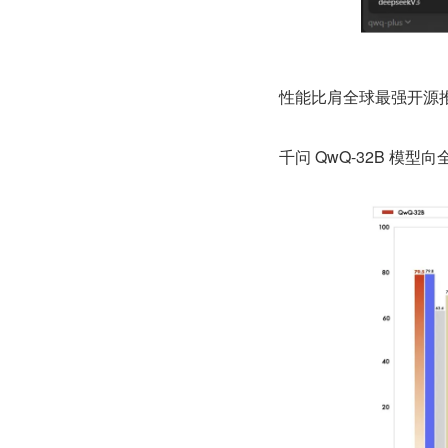
性能比肩全球最强开源
千问 QwQ-32B 模