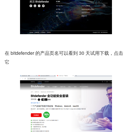
在 bitdefender 的产品页名可以看到 30 天试用下载，点击
它