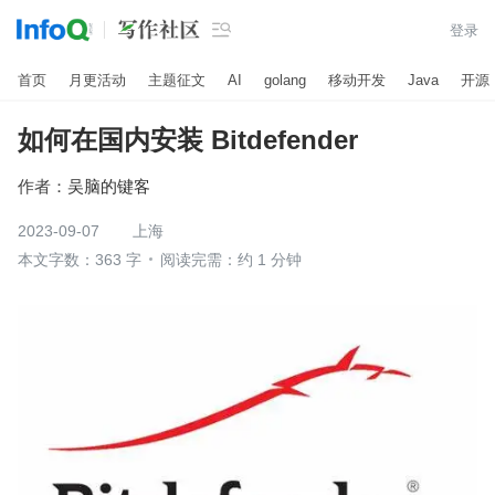

登录
首页
月更活动
主题征文
AI
golang
移动开发
Java
开源
如何在国内安装 Bitdefender
作者：
吴脑的键客
2023-09-07
上海
本文字数：363 字
阅读完需：约 1 分钟