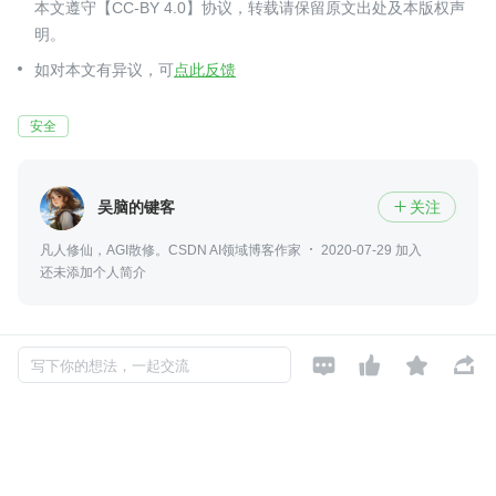
本文遵守【CC-BY 4.0】协议，转载请保留原文出处及本版权声
明。
如对本文有异议，可
点此反馈
安全
吴脑的键客
关注

凡人修仙，AGI散修。CSDN AI领域博客作家
2020-07-29 加入
还未添加个人简介




写下你的想法，一起交流
评论
暂无评论