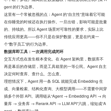
gent 的行为边界。
这里有一个常被忽视的点：Agent 的“自主性”意味着它可能
在你睡觉的时候还在执行操作。一旦出错，影响可能是批量
的、持续的。所以 Agent 场景对可靠性的要求，实际上比
传统应用更高——你不只是在保护数据，更是在约束一
个“数字员工”的行为边界。
数据库即工具：一次调用完成闭环
交互方式也在发生根本变化。在 Agent 架构里，数据库不
再是幕后的存储层，而是工具箱里的一等公民。Agent 自主
决定何时查库、查什么、怎么查。
理想情况下，Agent 用一条 SQL 就能完成 Embedding 生
成、向量检索、结构化查询、大模型调用——不需要中间穿
插多个外部 API。调用链从“Agent → Embedding API → 向
量库 → 业务库 → Rerank API → LLM API”六跳，缩短成“A
gent → 数据库”一跳。