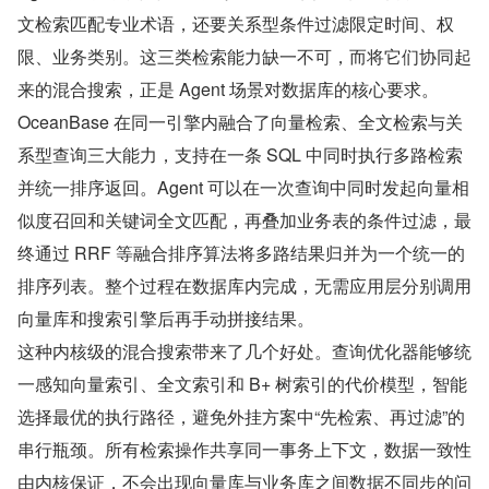
文检索匹配专业术语，还要关系型条件过滤限定时间、权
限、业务类别。这三类检索能力缺一不可，而将它们协同起
来的混合搜索，正是 Agent 场景对数据库的核心要求。
OceanBase 在同一引擎内融合了向量检索、全文检索与关
系型查询三大能力，支持在一条 SQL 中同时执行多路检索
并统一排序返回。Agent 可以在一次查询中同时发起向量相
似度召回和关键词全文匹配，再叠加业务表的条件过滤，最
终通过 RRF 等融合排序算法将多路结果归并为一个统一的
排序列表。整个过程在数据库内完成，无需应用层分别调用
向量库和搜索引擎后再手动拼接结果。
这种内核级的混合搜索带来了几个好处。查询优化器能够统
一感知向量索引、全文索引和 B+ 树索引的代价模型，智能
选择最优的执行路径，避免外挂方案中“先检索、再过滤”的
串行瓶颈。所有检索操作共享同一事务上下文，数据一致性
由内核保证，不会出现向量库与业务库之间数据不同步的问