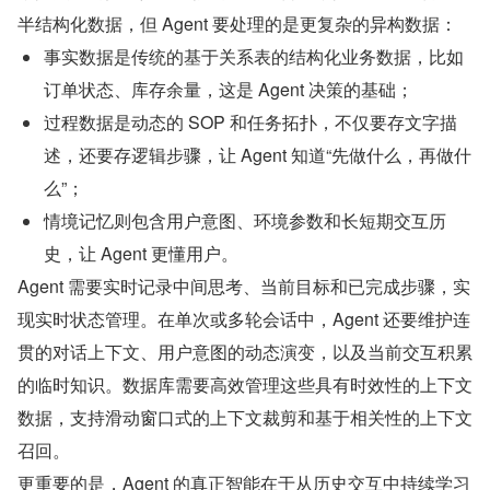
半结构化数据，但 Agent 要处理的是更复杂的异构数据：
事实数据是传统的基于关系表的结构化业务数据，比如
订单状态、库存余量，这是 Agent 决策的基础；
过程数据是动态的 SOP 和任务拓扑，不仅要存文字描
述，还要存逻辑步骤，让 Agent 知道“先做什么，再做什
么”；
情境记忆则包含用户意图、环境参数和长短期交互历
史，让 Agent 更懂用户。
Agent 需要实时记录中间思考、当前目标和已完成步骤，实
现实时状态管理。在单次或多轮会话中，Agent 还要维护连
贯的对话上下文、用户意图的动态演变，以及当前交互积累
的临时知识。数据库需要高效管理这些具有时效性的上下文
数据，支持滑动窗口式的上下文裁剪和基于相关性的上下文
召回。
更重要的是，Agent 的真正智能在于从历史交互中持续学习