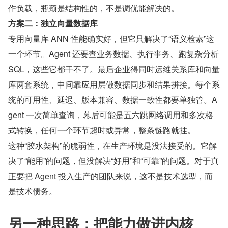
作负载，瓶颈是结构性的，不是调优能解决的。
方案二：独立向量数据库
专用向量库 ANN 性能确实好，但它只解决了“语义检索”这
一个环节。Agent 还要查业务数据、执行事务、跑复杂分析 
SQL，这些它都干不了。最后企业得同时运维关系库和向量
库两套系统，中间靠应用层做数据同步和结果拼接。每个系
统的可用性、延迟、版本兼容、数据一致性都要单独管。A
gent 一次简单查询，幕后可能是五六跳网络调用和多次格
式转换，任何一个环节超时或异常，整条链路就挂。
这种“胶水架构”的脆弱性，在生产环境是没法接受的。它解
决了“能用”的问题，但没解决“好用”和“可靠”的问题。对于真
正要把 Agent 投入生产的团队来说，这不是技术选型，而
是技术债务。
另一种思路：把能力做进内核