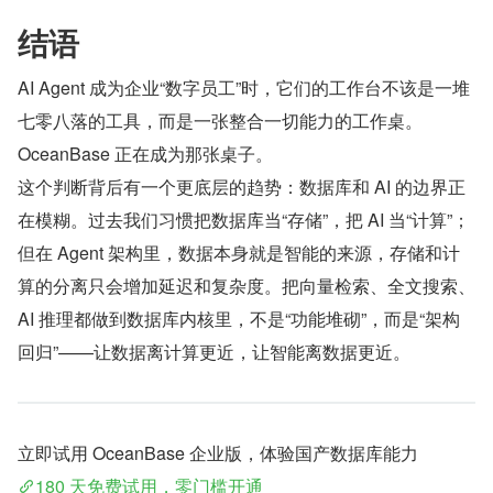
结语
AI Agent 成为企业“数字员工”时，它们的工作台不该是一堆
七零八落的工具，而是一张整合一切能力的工作桌。
OceanBase 正在成为那张桌子。
这个判断背后有一个更底层的趋势：数据库和 AI 的边界正
在模糊。过去我们习惯把数据库当“存储”，把 AI 当“计算”；
但在 Agent 架构里，数据本身就是智能的来源，存储和计
算的分离只会增加延迟和复杂度。把向量检索、全文搜索、
AI 推理都做到数据库内核里，不是“功能堆砌”，而是“架构
回归”——让数据离计算更近，让智能离数据更近。
立即试用 OceanBase 企业版，体验国产数据库能力
180 天免费试用，零门槛开通