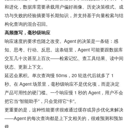
和进化，数据库需要承载用户偏好画像、历史决策模式、成
功与失败的经验摘要等长期知识，并支持基于向量检索与结
构化查询的混合召回。
高频微写，毫秒级响应
响应速度的要求也随之改变。Agent 的决策是一条链：感
知、思考、行动、反思。这条链里，Agent 可能要跟数据库
交互几十次甚至上百次——检索记忆、查工具结果、读中间
状态、更新上下文。
延迟会累积。单次查询慢 50ms，20 轮迭代后就多了 1 
秒。在 Agent 场景里，毫秒级响应不是优化项，而是决定
产品可用性的硬门槛。一个响应慢 1 秒的 Agent，用户不会
把它当“智能助手”，只会觉得它“卡”。
更重要的是，这种性能要求很难通过缓存或异步优化来解决
——Agent 的每次查询都是上下文相关的，很难预测和预加
载。