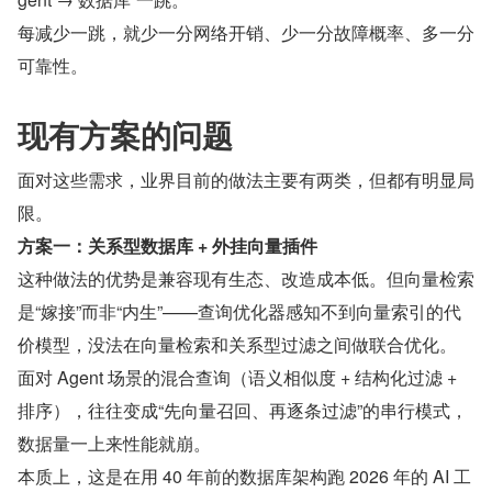
每减少一跳，就少一分网络开销、少一分故障概率、多一分
可靠性。
现有方案的问题
面对这些需求，业界目前的做法主要有两类，但都有明显局
限。
方案一：关系型数据库 + 外挂向量插件
这种做法的优势是兼容现有生态、改造成本低。但向量检索
是“嫁接”而非“内生”——查询优化器感知不到向量索引的代
价模型，没法在向量检索和关系型过滤之间做联合优化。
面对 Agent 场景的混合查询（语义相似度 + 结构化过滤 + 
排序），往往变成“先向量召回、再逐条过滤”的串行模式，
数据量一上来性能就崩。
本质上，这是在用 40 年前的数据库架构跑 2026 年的 AI 工