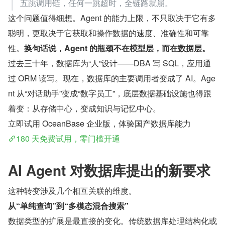
五跳调用链，任何一跳超时，全链路就崩。
这个问题值得细想。Agent 的能力上限，不只取决于它有多
聪明，更取决于它获取和操作数据的速度、准确性和可靠
性。
换句话说，Agent 的瓶颈不在模型层，而在数据层。
过去三十年，数据库为“人”设计——DBA 写 SQL，应用通
过 ORM 读写。现在，数据库的主要调用者变成了 AI。Age
nt 从“对话助手”变成“数字员工”，底层数据基础设施也得跟
着变：从存储中心，变成知识与记忆中心。
立即试用 OceanBase 企业版，体验国产数据库能力
180 天免费试用，零门槛开通
AI Agent 对数据库提出的新要求
这种转变涉及几个相互关联的维度。
从“单纯查询”到“多模态混合搜索”
数据类型的扩展是最直接的变化。传统数据库处理结构化或