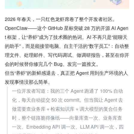
2026 年春天，一只红色龙虾席卷了整个开发者社区。
OpenClaw——这个 GitHub 星标突破 28 万的开源 AI Agen
t 框架，让“养虾”成为了技术圈的热词。AI 不再只是“能聊天
的助手”，而是能接管电脑、自主干活的“数字员工”：自动整
理文件、处理邮件、写代码调试、做调研报告，甚至在你开
会的时候替你修完几个 Bug、发完一篇推文。
但当“养虾”的新鲜感退去，真正把 Agent 用到生产环境的人
发现事情没那么简单。
一位开发者写道：我的三个 Agent 跑通了 100% 自动
化，每天自动提交 50 次 commit。但当我让 Agent 去
做需要查业务库 + 检索知识库 + 调大模型的复合任务
时，整个链路脆得像纸——向量库查一次、业务库查
一次、Embedding API 调一次、LLM API 调一次，四