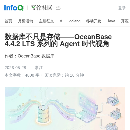

登录
首页
月更活动
主题征文
AI
golang
移动开发
Java
开源
数据库不只是存储——OceanBase
4.4.2 LTS 系列的 Agent 时代视角
作者：
OceanBase 数据库
2026-05-28
浙江
本文字数：4808 字
阅读完需：约 16 分钟