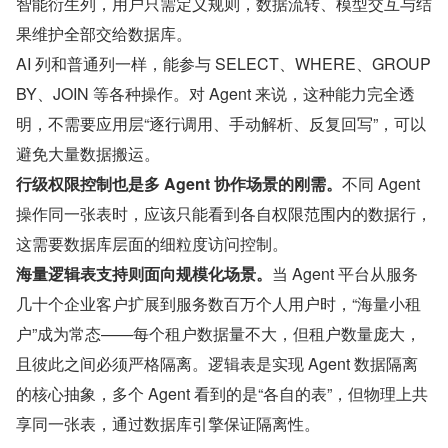
智能衍生列，用户只需定义规则，数据流转、模型交互与结
果维护全部交给数据库。
AI 列和普通列一样，能参与 SELECT、WHERE、GROUP 
BY、JOIN 等各种操作。对 Agent 来说，这种能力完全透
明，不需要应用层“逐行调用、手动解析、反复回写”，可以
避免大量数据搬运。
行级权限控制也是多 Agent 协作场景的刚需。
不同 Agent 
操作同一张表时，应该只能看到各自权限范围内的数据行，
这需要数据库层面的细粒度访问控制。
海量逻辑表支持则面向规模化场景。
当 Agent 平台从服务
几十个企业客户扩展到服务数百万个人用户时，“海量小租
户”成为常态——每个租户数据量不大，但租户数量庞大，
且彼此之间必须严格隔离。逻辑表是实现 Agent 数据隔离
的核心抽象，多个 Agent 看到的是“各自的表”，但物理上共
享同一张表，通过数据库引擎保证隔离性。