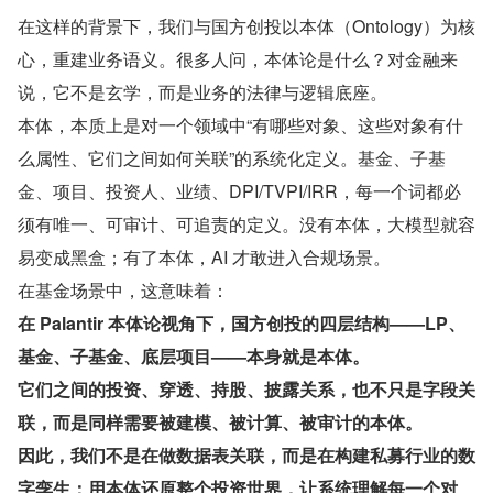
在这样的背景下，我们与国方创投以本体（Ontology）为核
心，重建业务语义。很多人问，本体论是什么？对金融来
说，它不是玄学，而是业务的法律与逻辑底座。
本体，本质上是对一个领域中“有哪些对象、这些对象有什
么属性、它们之间如何关联”的系统化定义。基金、子基
金、项目、投资人、业绩、DPI/TVPI/IRR，每一个词都必
须有唯一、可审计、可追责的定义。没有本体，大模型就容
易变成黑盒；有了本体，AI 才敢进入合规场景。
在基金场景中，这意味着：
在 Palantir 本体论视角下，国方创投的四层结构——LP、
基金、子基金、底层项目——本身就是本体。
它们之间的投资、穿透、持股、披露关系，也不只是字段关
联，而是同样需要被建模、被计算、被审计的本体。
因此，我们不是在做数据表关联，而是在构建私募行业的数
字孪生：用本体还原整个投资世界，让系统理解每一个对