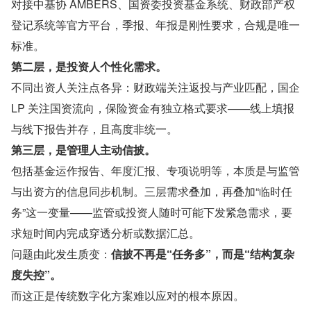
对接中基协 AMBERS、国资委投资基金系统、财政部产权
登记系统等官方平台，季报、年报是刚性要求，合规是唯一
标准。
第二层，是投资人个性化需求。
不同出资人关注点各异：财政端关注返投与产业匹配，国企 
LP 关注国资流向，保险资金有独立格式要求——线上填报
与线下报告并存，且高度非统一。
第三层，是管理人主动信披。
包括基金运作报告、年度汇报、专项说明等，本质是与监管
与出资方的信息同步机制。三层需求叠加，再叠加“临时任
务”这一变量——监管或投资人随时可能下发紧急需求，要
求短时间内完成穿透分析或数据汇总。
问题由此发生质变：
信披不再是“任务多”，而是“结构复杂
度失控”。
而这正是传统数字化方案难以应对的根本原因。