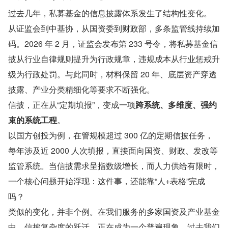
过去几年，私募基金的信息披露体系发生了结构性变化。
从证监会到中基协，从国资委到财政部，多条监管线持续加
码。2026 年 2 月，证监会发布第 233 号令，将私募基金信
披从行业自律规则提升为行政规章，违规成本从行业惩戒升
级为行政处罚。与此同时，材料保留 20 年、底层资产穿透
披露、产业分类精细化等要求不断强化。
信披，正在从“定期填报”，变成一项
跨系统、多维度、强约
束的系统工程
。
以国方创投为例，在管规模超过 300 亿的定期信披任务，
每年涉及近 2000 人次填报，直接面向国资、财政、发改等
监管系统。当信披需求呈指数级增长，而人力供给有限时，
一个核心问题开始浮现：这件事，还能靠“人+表格”完成
吗？
类似的变化，并非个例。在我们服务的多家国资及产业基金
中，信披复杂度的跃迁，正在成为一个普遍现象。过去我们