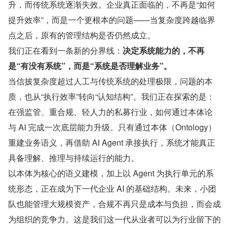
升，而传统系统逐渐失效。企业真正面临的，不再是“如何
提升效率”，而是一个更根本的问题——当复杂度跨越临界
点之后，原有的管理结构是否仍然成立。
我们正在看到一条新的分界线：
决定系统能力的，不再
是“有没有系统”，而是“系统是否理解业务”。
当信披复杂度超过人工与传统系统的处理极限，问题的本
质，也从“执行效率”转向“认知结构”。我们正在探索的是：
在强监管、重合规、轻人力的私募行业，如何通过本体论
与 AI 完成一次底层能力升级。只有通过本体（Ontology）
重建业务语义，再借助 AI Agent 承接执行，系统才能真正
具备理解、推理与持续运行的能力。
以本体为核心的语义建模，加上以 Agent 为执行单元的系
统形态，正在成为下一代企业 AI 的基础结构。未来，小团
队也能管理大规模资产，合规不再只是成本与负担，而会成
为组织的竞争力。这是我们这一代从业者可以为行业留下的