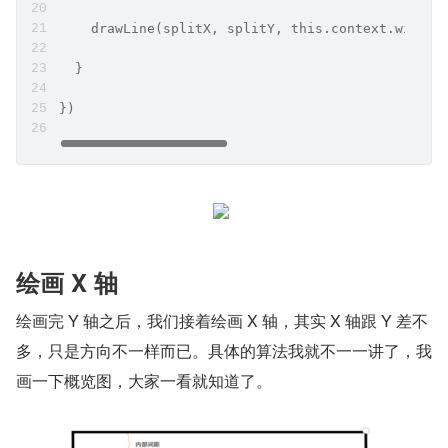
    drawLine(splitX, splitY, this.context.width 
  }
})
绘画 X 轴
绘画完 Y 轴之后，我们接着绘画 X 轴，其实 X 轴跟 Y 差不
多，只是方向不一样而已。具体的算法我就不一一讲了，我
画一下概览图，大家一看就知道了。