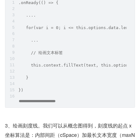
.onReady(() => {
   ....
   for(var i = 0; i <= this.options.data.length;
     ...
     // 绘画文本标签
     this.context.fillText(text, this.options.cS
   }
})
3、绘画刻度线。我们可以从概念图得到，刻度线的起点 x 
坐标算法是：内部间距（cSpace）加最长文本宽度（maxN