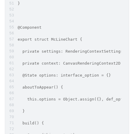
}
@Component
export struct McLineChart {
  private settings: RenderingContextSettings = n
  private context: CanvasRenderingContext2D = ne
  @State options: interface_option = {}
  aboutToAppear() {
    this.options = Object.assign({}, def_option,
  }
  build() {