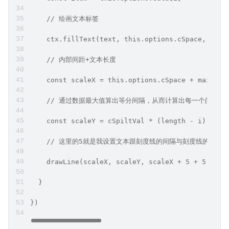
    // 绘画文本标签
    ctx.fillText(text, this.options.cSpace,  cSp
    // 内部间距+文本长度
    const scaleX = this.options.cSpace + maxName
    // 通过数据最大值算出等分间隔，从而计算出每一个的终点
    const scaleY = cSpiltVal * (length - i) + th
    // 这里的5就是我设置文本跟刻度线的间隔与刻度线的长度
    drawLine(scaleX, scaleY, scaleX + 5 + 5, sca
  }
})