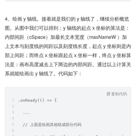
4、绘画 y 轴线。接着就是我们的 y 轴线了，继续分析概览
图。从图中我们可以得到：y 轴线的起点 x 坐标的算法是：
内部间距（cSpace）加最长文本宽度（maxNameW ）加
上文本与刻度线的间距以及刻度线长度，起点 y 坐标则是内
部上间距；而终点 x 坐标跟起点 x 坐标一样，终点 y 坐标算
法是：画布高度减去上下两边的内部间距。通过以上计算关
系就能绘画出 y 轴线了。代码如下：
复制代码
.onReady(() => {
  ...
  // 上面是绘画其他组成部分代码