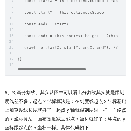
   const startX = this.options.cSpace + maxNameW
   const startY = this.options.cSpace
   const endX = startX
   const endY = this.context.height - (this.opti
   drawLine(startX, startY, endX, endY); // 绘画
})
5、绘画分割线。其实从图中可以看出分割线其实就是跟刻
度线差不多，起点 x 坐标算法是：在刻度线起点 x 坐标基础
上加刻度线长度就好了；起点 y 轴就跟刻度线一样。而终点
的 x 坐标算法：画布宽度减去起点 x 坐标就好了；终点的 y 
坐标跟起点的 y 坐标一样。具体代码如下：