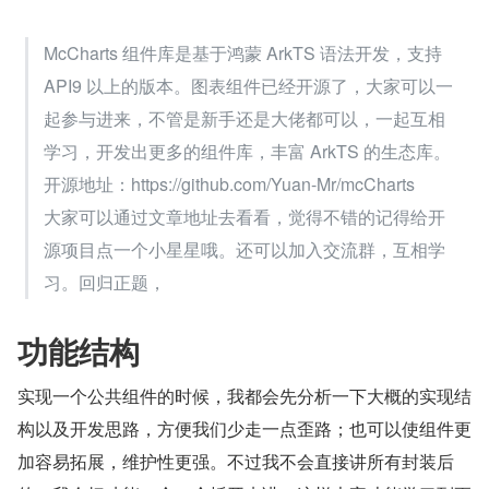
McCharts 组件库是基于鸿蒙 ArkTS 语法开发，支持 
API9 以上的版本。图表组件已经开源了，大家可以一
起参与进来，不管是新手还是大佬都可以，一起互相
学习，开发出更多的组件库，丰富 ArkTS 的生态库。
开源地址：https://github.com/Yuan-Mr/mcCharts
大家可以通过文章地址去看看，觉得不错的记得给开
源项目点一个小星星哦。还可以加入交流群，互相学
习。回归正题，
功能结构
实现一个公共组件的时候，我都会先分析一下大概的实现结
构以及开发思路，方便我们少走一点歪路；也可以使组件更
加容易拓展，维护性更强。不过我不会直接讲所有封装后