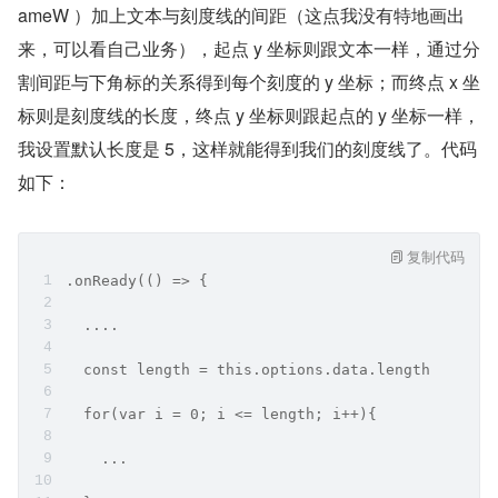
ameW ）加上文本与刻度线的间距（这点我没有特地画出
来，可以看自己业务），起点 y 坐标则跟文本一样，通过分
割间距与下角标的关系得到每个刻度的 y 坐标；而终点 x 坐
标则是刻度线的长度，终点 y 坐标则跟起点的 y 坐标一样，
我设置默认长度是 5，这样就能得到我们的刻度线了。代码
如下：
复制代码
.onReady(() => {
  ....
  const length = this.options.data.length
  for(var i = 0; i <= length; i++){
    ...