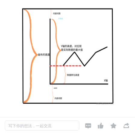
首先 Y 轴的高度代表的是实际数据的最大值，这个我们绘




写下你的想法，一起交流
画 Y 轴的时候就得到的结果，那我们则可以算出 Y 轴高度