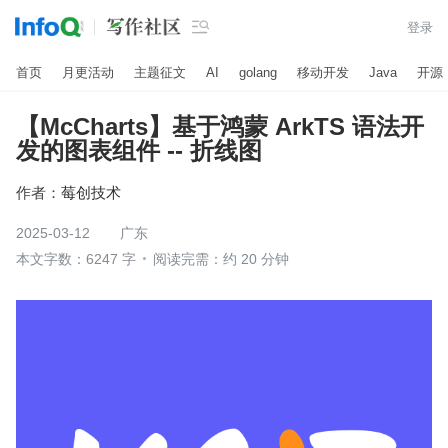

登录
首页
月更活动
主题征文
AI
golang
移动开发
Java
开源
【McCharts】基于鸿蒙 ArkTS 语法开
发的图表组件 -- 折线图
作者：
莓创技术
2025-03-12
广东
本文字数：6247 字
阅读完需：约 20 分钟