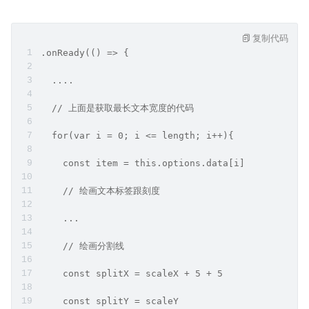
复制代码
.onReady(() => {
  ....
  // 上面是获取最长文本宽度的代码
  for(var i = 0; i <= length; i++){
    const item = this.options.data[i]
    // 绘画文本标签跟刻度
    ...
    // 绘画分割线
    const splitX = scaleX + 5 + 5
    const splitY = scaleY