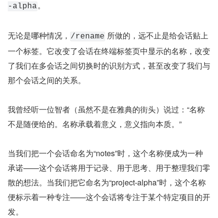
。
-alpha
无论是哪种情况，
 所做的，远不止是给会话贴上
/rename
一个标签。它改变了会话在终端标签页中显示的名称，改变
了我们在多会话之间切换时的识别方式，甚至改变了我们与
那个会话之间的关系。
我曾经听一位智者（虽然不是在雅典的街头）说过：“名称
不是随便给的。名称承载着意义，意义指向本质。”
当我们把一个会话命名为“notes”时，这个名称便成为一种
承诺——这个会话将用于记录、用于思考、用于整理我们零
散的想法。当我们把它命名为“project-alpha”时，这个名称
便标示着一种专注——这个会话将专注于某个特定项目的开
发。