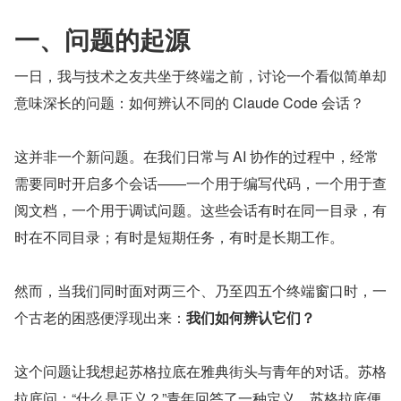
一、问题的起源
一日，我与技术之友共坐于终端之前，讨论一个看似简单却
意味深长的问题：如何辨认不同的 Claude Code 会话？
这并非一个新问题。在我们日常与 AI 协作的过程中，经常
需要同时开启多个会话——一个用于编写代码，一个用于查
阅文档，一个用于调试问题。这些会话有时在同一目录，有
时在不同目录；有时是短期任务，有时是长期工作。
然而，当我们同时面对两三个、乃至四五个终端窗口时，一
个古老的困惑便浮现出来：
我们如何辨认它们？
这个问题让我想起苏格拉底在雅典街头与青年的对话。苏格
拉底问：“什么是正义？”青年回答了一种定义，苏格拉底便