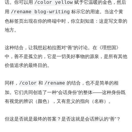
话。你可以用 
 赋予它温暖的金色，然后
/color yellow
用 
 标示它的用途。当这个黄
/rename blog-writing
色标签页出现在你的终端中时，你立刻知道：这是写文章的
地方。
这种结合，让我想起柏拉图对“善”的讨论。在《理想国》
中，善不是孤立的，它是一切美好事物的源泉，是所有其他
价值追求的最终目的。
同样，
 和 
 的结合，也不是简单的相
/color
/rename
加。它们共同创造了一种“会话身份”的整体——这种身份既
有视觉的辨识（颜色），又有意义的指向（名称）。
但这是否就是最终的答案？是否这就是会话辨认的“善”？