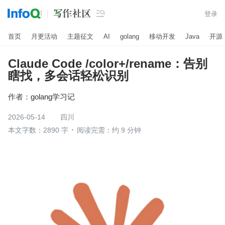

登录
首页
月更活动
主题征文
AI
golang
移动开发
Java
开源
Claude Code /color+/rename：告别
瞎找，多会话轻松识别
作者：
golang学习记
2026-05-14
四川
本文字数：2890 字
阅读完需：约 9 分钟