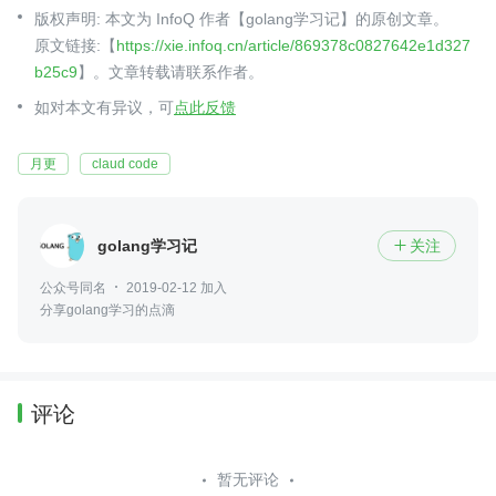
版权声明: 本文为 InfoQ 作者【golang学习记】的原创文章。
原文链接:【
https://xie.infoq.cn/article/869378c0827642e1d327
b25c9
】。文章转载请联系作者。
如对本文有异议，可
点此反馈
月更
claud code
golang学习记
关注

公众号同名
2019-02-12 加入
分享golang学习的点滴
评论
暂无评论