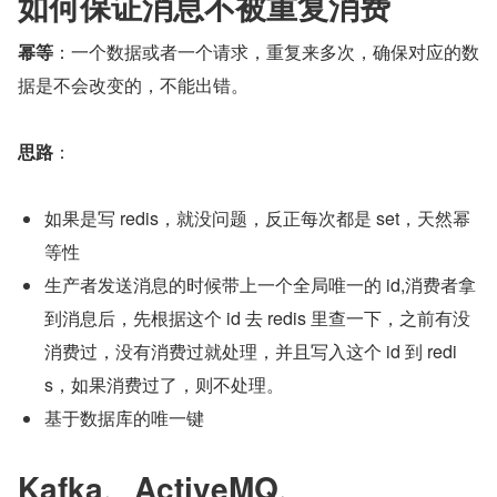
如何保证消息不被重复消费
幂等
：一个数据或者一个请求，重复来多次，确保对应的数
据是不会改变的，不能出错。
思路
：
如果是写 redis，就没问题，反正每次都是 set，天然幂
等性
生产者发送消息的时候带上一个全局唯一的 id,消费者拿
到消息后，先根据这个 id 去 redis 里查一下，之前有没
消费过，没有消费过就处理，并且写入这个 id 到 redi
s，如果消费过了，则不处理。
基于数据库的唯一键
Kafka、ActiveMQ、