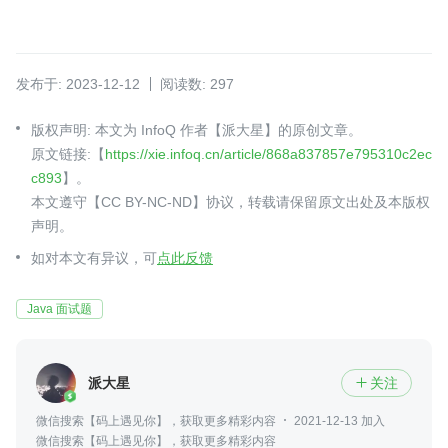
发布于: 2023-12-12
阅读数: 297
版权声明: 本文为 InfoQ 作者【派大星】的原创文章。
原文链接:【
https://xie.infoq.cn/article/868a837857e795310c2ec
c893
】。
本文遵守【CC BY-NC-ND】协议，转载请保留原文出处及本版权
声明。
如对本文有异议，可
点此反馈
Java 面试题
派大星
关注

微信搜索【码上遇见你】，获取更多精彩内容
2021-12-13 加入
微信搜索【码上遇见你】，获取更多精彩内容