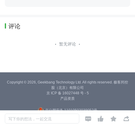
评论
暂无评论
Copyright © 2026, Geekbang Technology Ltd. All rights reserved. 极客邦控
股（北京）有限公司
京 ICP 备 16027448 号 - 5
产品资质
京公网安备 11010502039052号




写下你的想法，一起交流