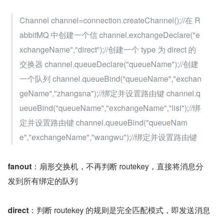
Channel channel=connection.createChannel();//在 R
abbitMQ 中创建一个信 channel.exchangeDeclare("e
xchangeName","direct");//创建一个 type 为 direct 的
交换器 channel.queueDeclare("queueName");//创建
一个队列 channel.queueBind("queueName","exchan
geName","zhangsna");//绑定并设置路由键 channel.q
ueueBind("queueName","exchangeName","lisi");//绑
定并设置路由键 channel.queueBind("queueNam
e","exchangeName","wangwu");//绑定并设置路由键
fanout
：扇形交换机，不再判断 routekey，直接将消息分
发到所有绑定的队列
direct
：判断 routekey 的规则是完全匹配模式，即发送消息