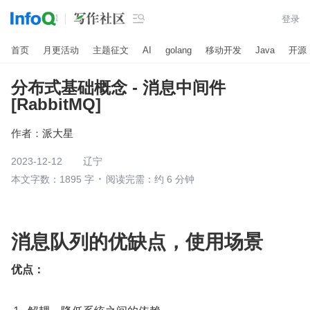

登录
首页
月更活动
主题征文
AI
golang
移动开发
Java
开源
分布式基础概念 - 消息中间件
[RabbitMQ]
作者：
派大星
2023-12-12
辽宁
本文字数：1895 字
阅读完需：约 6 分钟
消息队列的优缺点，使用场景
优点：