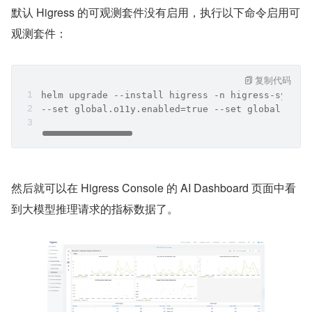
默认 Higress 的可观测套件没有启用，执行以下命令启用可
观测套件：
复制代码
helm upgrade --install higress -n higress-system
--set global.o11y.enabled=true --set global.pvc.
然后就可以在 Higress Console 的 AI Dashboard 页面中看
到大模型推理请求的指标数据了。