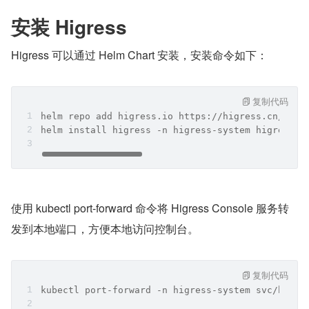
安装 Higress
Higress 可以通过 Helm Chart 安装，安装命令如下：
复制代码
helm repo add higress.io https://higress.cn/helm
helm install higress -n higress-system higress.i
使用 kubectl port-forward 命令将 Higress Console 服务转
发到本地端口，方便本地访问控制台。
复制代码
kubectl port-forward -n higress-system svc/higre