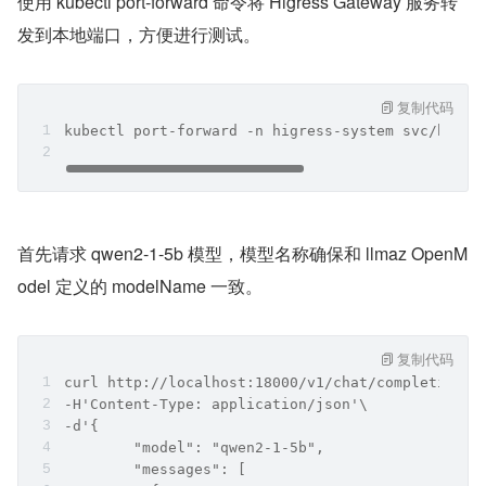
使用 kubectl port-forward 命令将 Higress Gateway 服务转
发到本地端口，方便进行测试。
复制代码
kubectl port-forward -n higress-system svc/higre
首先请求 qwen2-1-5b 模型，模型名称确保和 llmaz OpenM
odel 定义的 modelName 一致。
复制代码
curl http://localhost:18000/v1/chat/completions\
-H'Content-Type: application/json'\
-d'{
        "model": "qwen2-1-5b",
        "messages": [