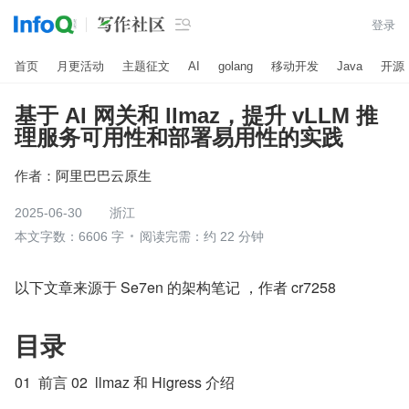

登录
首页
月更活动
主题征文
AI
golang
移动开发
Java
开源
基于 AI 网关和 llmaz，提升 vLLM 推
理服务可用性和部署易用性的实践
作者：
阿里巴巴云原生
2025-06-30
浙江
本文字数：6606 字
阅读完需：约 22 分钟
以下文章来源于 Se7en 的架构笔记 ，作者 cr7258
目录
01  前言 02  llmaz 和 Higress 介绍