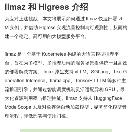
llmaz 和 Higress 介绍
为应对上述挑战，本文将展示如何通过 llmaz 快速部署 vLL
M 实例，并借助 Higress 实现流量控制与可观测性，从而构
建一个稳定、高可用的大模型服务平台。
llmaz 是一个基于 Kubernetes 构建的大语言模型推理平
台，旨在为多模型、多推理后端的服务场景提供统一且高效
的部署解决方案。llmaz 原生支持 vLLM、SGLang、Text-G
eneration-Inference、llama.cpp、TensorRT-LLM 等多种主
流推理引擎，并通过智能调度机制灵活适配异构 GPU，最
大化资源利用率与推理性能。llmaz 支持从 HuggingFace、
ModelScope 以及对象存储自动加载模型，显著简化模型管
理流程，降低部署与使用门槛。