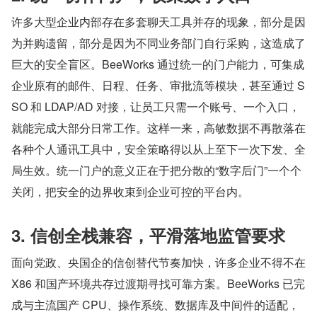
许多大型企业内部存在多套聊天工具并存的现象，部分是因
为并购遗留，部分是因为不同业务部门自行采购，这造成了
巨大的安全盲区。BeeWorks 通过统一的门户能力，可集成
企业原有的邮件、日程、任务、审批流等模块，甚至通过 S
SO 和 LDAP/AD 对接，让员工只需一个账号、一个入口，
就能完成大部分日常工作。这样一来，高敏数据不再散落在
各种个人通讯工具中，安全策略得以从上至下一次下发、全
局生效。统一门户的意义正在于把分散的“数字后门”一个个
关闭，把安全的边界收束到企业可控的平台内。
3. 信创全栈兼容，平滑落地监管要求
面向党政、央国企的信创替代节奏加快，许多企业不得不在 
X86 和国产环境共存过渡期寻找可靠方案。BeeWorks 已完
成与主流国产 CPU、操作系统、数据库及中间件的适配，