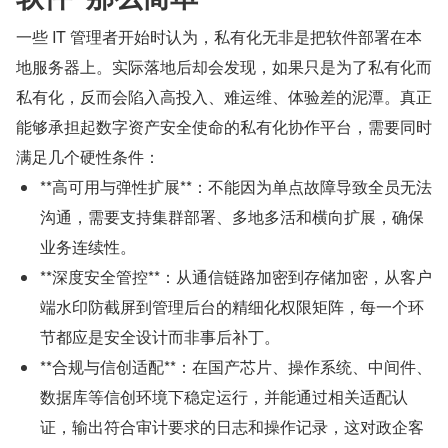
一些 IT 管理者开始时认为，私有化无非是把软件部署在本
地服务器上。实际落地后却会发现，如果只是为了私有化而
私有化，反而会陷入高投入、难运维、体验差的泥潭。真正
能够承担起数字资产安全使命的私有化协作平台，需要同时
满足几个硬性条件：
**高可用与弹性扩展**：不能因为单点故障导致全员无法
沟通，需要支持集群部署、多地多活和横向扩展，确保
业务连续性。
**深度安全管控**：从通信链路加密到存储加密，从客户
端水印防截屏到管理后台的精细化权限矩阵，每一个环
节都应是安全设计而非事后补丁。
**合规与信创适配**：在国产芯片、操作系统、中间件、
数据库等信创环境下稳定运行，并能通过相关适配认
证，输出符合审计要求的日志和操作记录，这对政企客