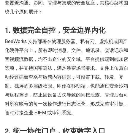
套覆盖沟通、协同、管理与集成的安全底座，其核心架构围
绕几个原则展开：
1. 数据完全自控，安全边界内化
BeeWorks 支持部署在物理服务器、私有云、虚拟机或国产
化硬件平台上，所有即时消息、文件、通讯录、会话记录和
音视频流数据，均不出企业的安全域。平台提供端到端加密
选项，并支持国密算法，满足涉密场景要求。文件上传后自
动经过病毒查杀与敏感内容识别，可设置下载、转发、复
制、截屏的多层级权限。即便在移动端，也能通过安全沙箱
与远程擦除，防止因设备丢失导致的间接泄露。管理后台可
对所有账号的每一次操作进行日志记录，形成完整审计链，
随时对接企业 SIEM 或审计系统。
2. 统一协作门户，收束数字入口