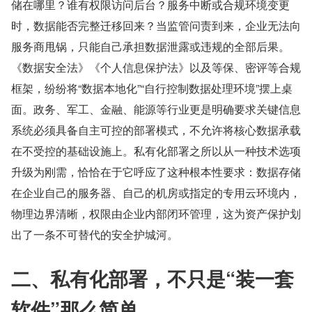
储在哪里？谁有权限访问后台？服务中断或合规环境变更
时，数据能否完整迁移回来？当监管问责到来，企业无法向
服务商甩锅，只能自己承担数据泄露或违规的全部后果。
《数据安全法》《个人信息保护法》以及等保、密评等合规
框架，纷纷将“数据本地化”“自行控制数据处理环境”摆上桌
面。政务、军工、金融、能源等行业更是明确要求关键信息
系统必须具备自主可控的部署模式，不允许将核心数据承载
在不受控的基础设施上。私有化部署之所以从一种技术选项
升级为刚需，恰恰在于它呼应了这种根本性要求：数据存储
在企业自己的服务器、自己的机房或指定的专用云环境内，
物理边界清晰，权限由企业内部闭环管理，这为资产保护划
出了一条不可替代的安全护城河。
二、私有化部署，不只是“装一套
软件”那么简单