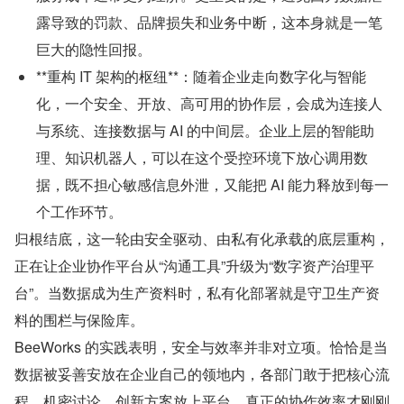
露导致的罚款、品牌损失和业务中断，这本身就是一笔
巨大的隐性回报。
**重构 IT 架构的枢纽**：随着企业走向数字化与智能
化，一个安全、开放、高可用的协作层，会成为连接人
与系统、连接数据与 AI 的中间层。企业上层的智能助
理、知识机器人，可以在这个受控环境下放心调用数
据，既不担心敏感信息外泄，又能把 AI 能力释放到每一
个工作环节。
归根结底，这一轮由安全驱动、由私有化承载的底层重构，
正在让企业协作平台从“沟通工具”升级为“数字资产治理平
台”。当数据成为生产资料时，私有化部署就是守卫生产资
料的围栏与保险库。
BeeWorks 的实践表明，安全与效率并非对立项。恰恰是当
数据被妥善安放在企业自己的领地内，各部门敢于把核心流
程、机密讨论、创新方案放上平台，真正的协作效率才刚刚