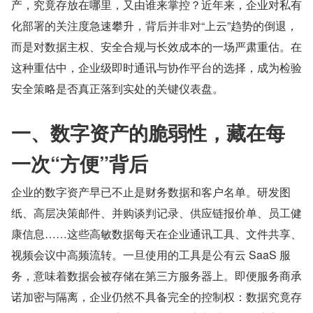
产，究竟存放在哪里，又由谁来掌控？近年来，企业对私有
化部署的关注度急速攀升，背后并非对“上云”趋势的倒退，
而是对数据主权、安全合规与长效成本的一场严肃重估。在
这种重估中，企业级即时通讯与协作平台的选择，成为检验
安全策略是否真正落到实处的关键仪表盘。
一、数字资产的脆弱性，藏在每
一次“方便”背后
企业的数字资产早已不止是财务数据和客户名单。研发图
纸、高层决策邮件、并购谈判记录、供应链报价单、员工健
康信息……这些高敏数据每天在企业通讯工具、文件共享、
视频会议中高频流转。一旦使用的工具是公有云 SaaS 服
务，意味着数据会被存储在第三方服务器上。即便服务商承
诺加密与隔离，企业仍然不具备完全的控制权：数据究竟存