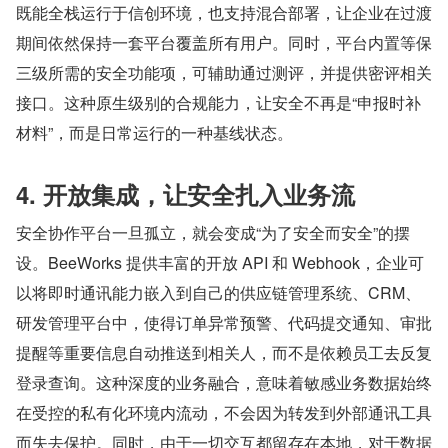
既能全栈运行于信创环境，也支持混合部署，让企业在过渡
期间依然保持一套平台覆盖所有用户。同时，平台内置等保
三级所需的安全功能项，可辅助通过测评，并提供密评相关
接口。这种原生级别的合规能力，让安全不再是“申报时补
材料”，而是日常运行的一种基线状态。
4. 开放集成，让安全扎入业务流
安全协作平台一旦孤立，就会变成“为了安全而安全”的摆
设。BeeWorks 提供丰富的开放 API 和 Webhook，企业可
以将即时通讯能力嵌入到自己的供应链管理系统、CRM、
研发管理平台中，使得订单异常预警、代码提交通知、审批
提醒等重要信息自动推送到相关人，而不是依赖员工去反复
登录查询。这种深度的业务融合，意味着敏感业务数据始终
在受控的私有化环境内流动，不会因为转发到外部通讯工具
而失去保护。同时，由于一切交互都留存在本地，对于数据