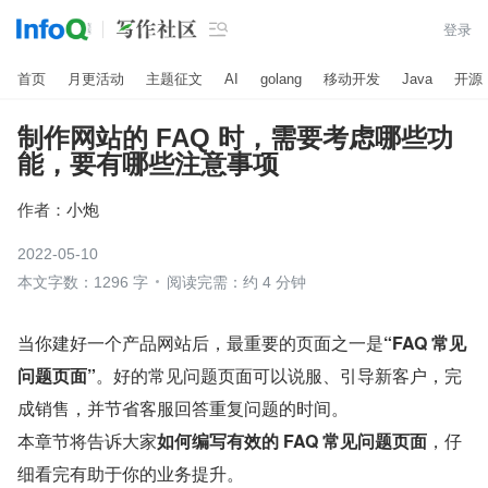

登录
首页
月更活动
主题征文
AI
golang
移动开发
Java
开源
制作网站的 FAQ 时，需要考虑哪些功
能，要有哪些注意事项
作者：
小炮
2022-05-10
本文字数：1296 字
阅读完需：约 4 分钟
当你建好一个产品网站后，最重要的页面之一是
“FAQ 常见
问题页面”
。好的常见问题页面可以说服、引导新客户，完
成销售，并节省客服回答重复问题的时间。
本章节将告诉大家
如何编写有效的 FAQ 常见问题页面
，仔
细看完有助于你的业务提升。