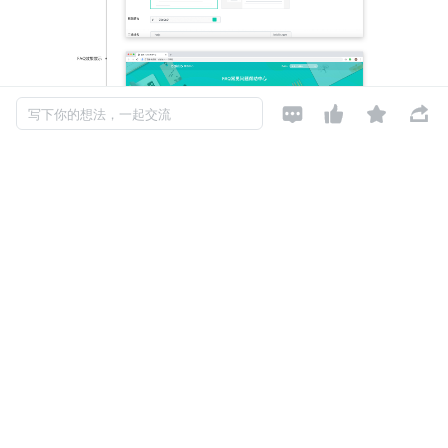




写下你的想法，一起交流
发布于: 2022-05-10
阅读数: 351
如对本文有异议，可
点此反馈
FAQ