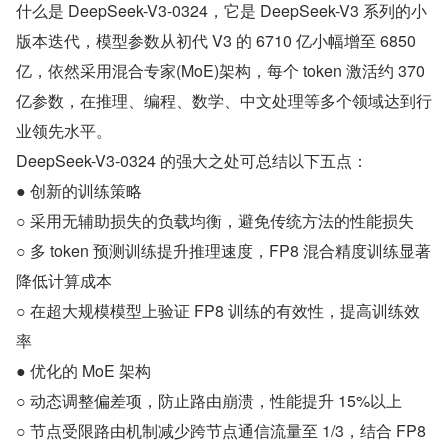
什么是 DeepSeek-V3-0324，它是 DeepSeek-V3 系列的小
版本迭代，模型参数从初代 V3 的 6710 亿小幅增至 6850 
亿，依然采用混合专家(MoE)架构，每个 token 激活约 370 
亿参数，在推理、编程、数学、中文处理等多个领域达到行
业领先水平。
DeepSeek-V3-0324 的强大之处可总结以下五点：
● 创新的训练策略
○ 采用无辅助损失的负载均衡，避免传统方法的性能损失
○ 多 token 预测训练提升推理速度，FP8 混合精度训练显著
降低计算成本
○ 在超大规模模型上验证 FP8 训练的有效性，提高训练效
率
● 优化的 MoE 架构
○ 动态调整偏差项，防止路由崩溃，性能提升 15%以上
○ 节点受限路由机制减少跨节点通信流量至 1/3，结合 FP8 