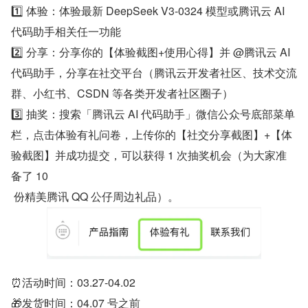
1️⃣ 体验：体验最新 DeepSeek V3-0324 模型或腾讯云 AI 
代码助手相关任一功能
2️⃣ 分享：分享你的【体验截图+使用心得】并 @腾讯云 AI 
代码助手，分享在社交平台（腾讯云开发者社区、技术交流
群、小红书、CSDN 等各类开发者社区圈子）
3️⃣ 抽奖：搜索「腾讯云 AI 代码助手」微信公众号底部菜单
栏，点击体验有礼问卷，上传你的【社交分享截图】+【体
验截图】并成功提交，可以获得 1 次抽奖机会（为大家准
备了 10
 份精美腾讯 QQ 公仔周边礼品）。
⏰活动时间：03.27-04.02
🎁发货时间：04.07 号之前