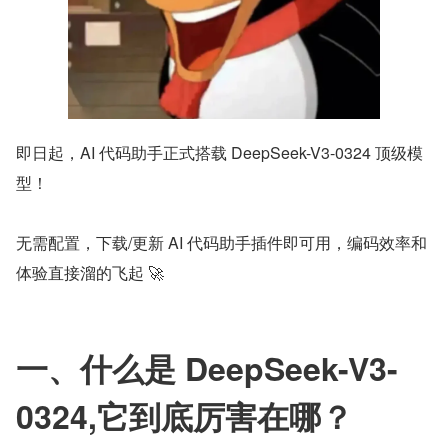
即日起，AI 代码助手正式搭载 DeepSeek-V3-0324 顶级模
型！
无需配置，下载/更新 AI 代码助手插件即可用，编码效率和
体验直接溜的飞起 🚀
一、什么是 DeepSeek-V3-
0324,它到底厉害在哪？