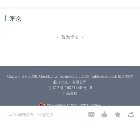
评论
暂无评论
Copyright © 2026, Geekbang Technology Ltd. All rights reserved. 极客邦控
股（北京）有限公司
京 ICP 备 16027448 号 - 5
产品资质
京公网安备 11010502039052号




写下你的想法，一起交流