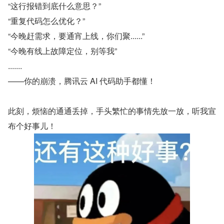
“这行报错到底什么意思？”
“重复代码怎么优化？”
“今晚赶需求，要通宵上线，你们聚......”
“今晚有线上故障定位，别等我”
.......
——你的崩溃，腾讯云 AI 代码助手都懂！
此刻，烦恼的通通丢掉，手头繁忙的事情先放一放，听我宣
布个好事儿！