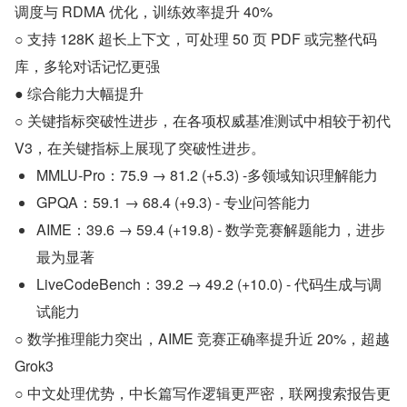
调度与 RDMA 优化，训练效率提升 40%
○ 支持 128K 超长上下文，可处理 50 页 PDF 或完整代码
库，多轮对话记忆更强
● 综合能力大幅提升
○ 关键指标突破性进步，在各项权威基准测试中相较于初代 
V3，在关键指标上展现了突破性进步。
MMLU-Pro：75.9 → 81.2 (+5.3) -多领域知识理解能力
GPQA：59.1 → 68.4 (+9.3) - 专业问答能力
AIME：39.6 → 59.4 (+19.8) - 数学竞赛解题能力，进步
最为显著
LiveCodeBench：39.2 → 49.2 (+10.0) - 代码生成与调
试能力
○ 数学推理能力突出，AIME 竞赛正确率提升近 20%，超越 
Grok3
○ 中文处理优势，中长篇写作逻辑更严密，联网搜索报告更