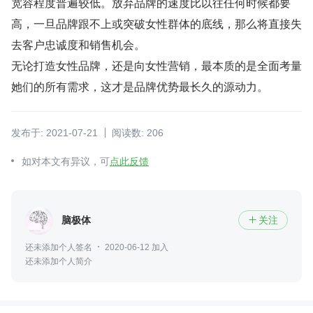
宽容程度普遍较低。放弃品牌的速度比以往任何时候都要
高，一旦品牌跟不上或突破女性群体的底线，那么将直接失
去客户忠诚度和销售机会。
无论打造女性品牌，还是向女性营销，最本质的是全面考量
她们的所有需求，这才是品牌优势最长久的源动力。
发布于: 2021-07-21
阅读数: 206
如对本文有异议，可
点此反馈
脑极体
关注

还未添加个人签名
2020-06-12 加入
还未添加个人简介