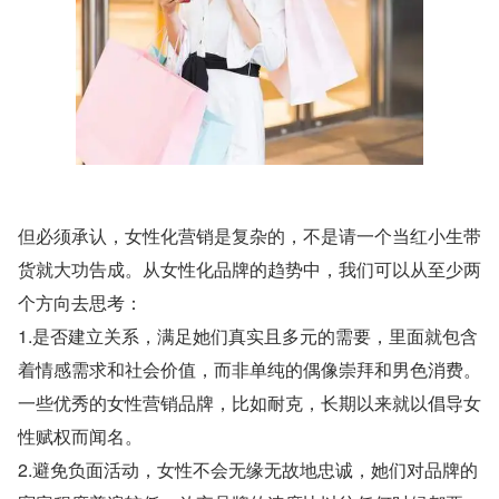
但必须承认，女性化营销是复杂的，不是请一个当红小生带
货就大功告成。从女性化品牌的趋势中，我们可以从至少两
个方向去思考：
1.是否建立关系，满足她们真实且多元的需要，里面就包含
着情感需求和社会价值，而非单纯的偶像崇拜和男色消费。
一些优秀的女性营销品牌，比如耐克，长期以来就以倡导女
性赋权而闻名。
2.避免负面活动，女性不会无缘无故地忠诚，她们对品牌的