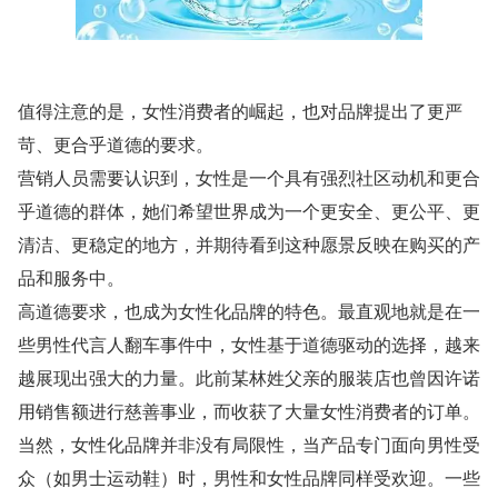
值得注意的是，女性消费者的崛起，也对品牌提出了更严
苛、更合乎道德的要求。
营销人员需要认识到，女性是一个具有强烈社区动机和更合
乎道德的群体，她们希望世界成为一个更安全、更公平、更
清洁、更稳定的地方，并期待看到这种愿景反映在购买的产
品和服务中。
高道德要求，也成为女性化品牌的特色。最直观地就是在一
些男性代言人翻车事件中，女性基于道德驱动的选择，越来
越展现出强大的力量。此前某林姓父亲的服装店也曾因许诺
用销售额进行慈善事业，而收获了大量女性消费者的订单。
当然，女性化品牌并非没有局限性，当产品专门面向男性受
众（如男士运动鞋）时，男性和女性品牌同样受欢迎。一些