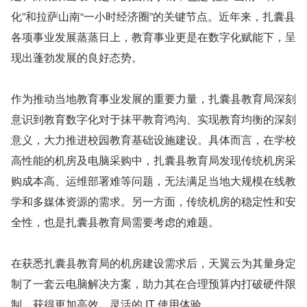
化”和拉萨山南“一小时经济圈”的关键节点。近年来，扎囊县
各项事业发展蒸蒸日上，教育事业更是在数字化赋能下，呈
现出蓬勃发展的良好态势。
作为推动当地教育事业发展的重要力量，扎囊县教育局深刻
意识到教育数字化对于抹平教育鸿沟、实现教育均衡的深刻
意义，大力推进校园教育基础设施建设。具体而言，在学校
高性能的机房及电脑采购中，扎囊县教育局发现传统机房采
购成本高、运维部署难等问题，无法满足当地大规模在线教
学和多媒体资源的需求。另一方面，传统机房的稳定性和安
全性，也是扎囊县教育局需要考虑的难题。
在获悉扎囊县教育局的机房建设需求后，天翼云为其量身定
制了一套云电脑解决方案，助力其在合理预算内打破硬件限
制，获得更加高效、灵活的 IT 使用体验。