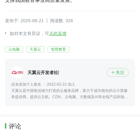
发布于: 2025-08-21
阅读数: 326
如对本文有异议，可
点此反馈
云电脑
天翼云
智慧教育
天翼云开发者社区
关注

还未添加个人签名
2022-02-22 加入
天翼云是中国电信倾力打造的云服务品牌，致力于成为领先的云计算服
务提供商。提供云主机、CDN、云电脑、大数据及AI等全线产品和场景
化解决方案。
评论