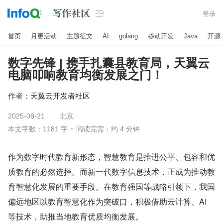

登录
首页
月更活动
主题征文
AI
golang
移动开发
Java
开源
数字先锋 | 携手扎囊县教育局，天翼云
电脑叩响教育均衡发展之门！
作者：
天翼云开发者社区
2025-08-21
北京
本文字数：1181 字
阅读完需：约 4 分钟
作为数字时代教育新形态，智慧教育是推进公平、包容和优
质教育的必然选择。而新一代数字信息技术，正成为推动教
育智慧化发展的重要手段。在教育强国等战略引领下，我国
偏远地区以教育智慧化作为突破口，积极借助云计算、AI 
等技术，助推当地教育优质均衡发展。