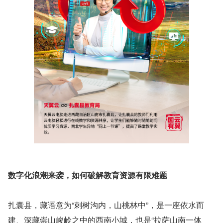
数字化浪潮来袭，如何破解教育资源有限难题
扎囊县，藏语意为“刺树沟内，山桃林中”，是一座依水而
建、深藏崇山峻岭之中的西南小城，也是“拉萨山南一体