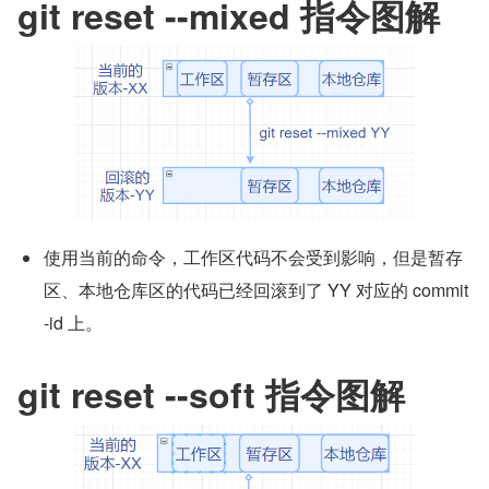
git reset --mixed 指令图解
使用当前的命令，工作区代码不会受到影响，但是暂存
区、本地仓库区的代码已经回滚到了 YY 对应的 commit
-id 上。
git reset --soft 指令图解