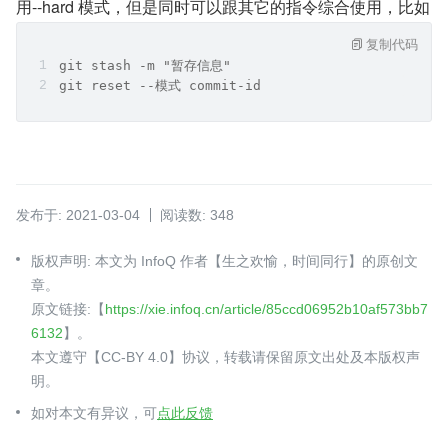
用--hard 模式，但是同时可以跟其它的指令综合使用，比如
复制代码
git stash -m "暂存信息"
git reset --模式 commit-id
发布于: 2021-03-04
阅读数: 348
版权声明: 本文为 InfoQ 作者【生之欢愉，时间同行】的原创文
章。
原文链接:【
https://xie.infoq.cn/article/85ccd06952b10af573bb7
6132
】。
本文遵守【CC-BY 4.0】协议，转载请保留原文出处及本版权声
明。
如对本文有异议，可
点此反馈