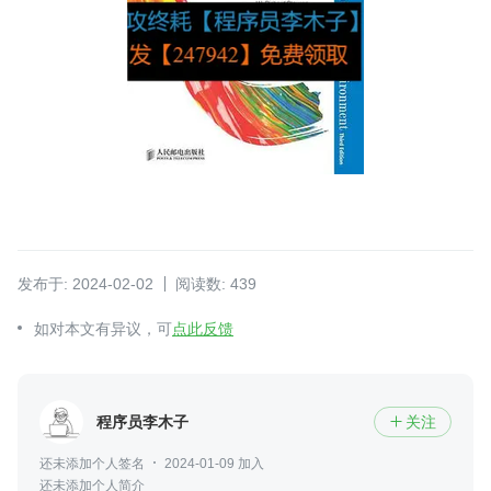
发布于: 2024-02-02
阅读数: 439
如对本文有异议，可
点此反馈
程序员李木子
关注

还未添加个人签名
2024-01-09 加入
还未添加个人简介