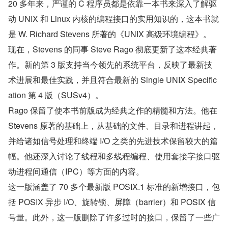
20 多年来，严谨的 C 程序员都是依靠一本书来深入了解驱
动 UNIX 和 Linux 内核的编程接口的实用知识的，这本书就
是 W. Richard Stevens 所著的《UNIX 高级环境编程》。
现在，Stevens 的同事 Steve Rago 彻底更新了这本经典著
作。新的第 3 版支持当今领先的系统平台，反映了最新技
术进展和最佳实践，并且符合最新的 Single UNIX Specific
ation 第 4 版（SUSv4）。
Rago 保留了使本书前版成为经典之作的精髓和方法。他在 
Stevens 原著的基础上，从基础的文件、目录和进程讲起，
并给诸如信号处理和终端 I/O 之类的先进技术保留较大的篇
幅。他还深入讨论了线程和多线程编程、使用套接字接口驱
动进程间通信（IPC）等方面的内容。
这一版涵盖了 70 多个最新版 POSIX.1 标准的新增接口，包
括 POSIX 异步 I/O、旋转锁、屏障（barrier）和 POSIX 信
号量。此外，这一版删除了许多过时的接口，保留了一些广