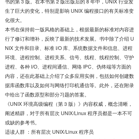
书的第 3 版。在本书第 2 版出版后的 8 年中，UNIX 行业发
生了巨大的变化，特别是影响 UNIX 编程接口的有关标准变
化很大。
本书在保持前一版风格的基础上，根据最新的标准对内容进
行了修订和增补，反映了最新的技术发展。书中除了介绍 U
NIX 文件和目录、标准 I/O 库、系统数据文件和信息、进程
环境、进程控制、进程关系、信号、线程、线程控制、守护
进程、各种 I/O、进程间通信、网络 IPC、伪终端等方面的
内容，还在此基础上介绍了众多应用实例，包括如何创建数
据库函数库以及如何与网络打印机通信等。此外，还在附录
中给出了函数原型和部分习题的答案。
《UNIX 环境高级编程（第 3 版）》内容权威，概念清晰，
阐述精辟，对于所有层次 UNIX/Linux 程序员都是一本不可
或缺的参考书。
适读人群 ：所有层次 UNIX/Linux 程序员