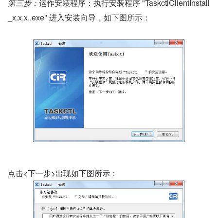
第三步：
运作安装程序：执行安装程序 "TaskctlClientInstall
_x.x.x..exe" 进入安装向导，如下图所示：
点击<下一步>出现如下图所示：