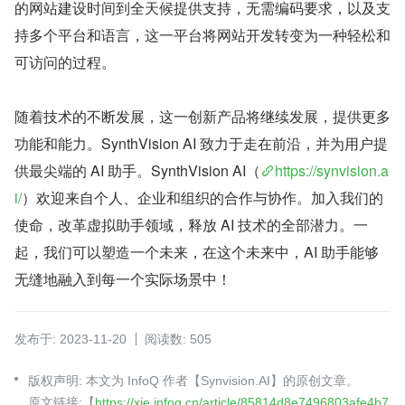
的网站建设时间到全天候提供支持，无需编码要求，以及支
持多个平台和语言，这一平台将网站开发转变为一种轻松和
可访问的过程。
随着技术的不断发展，这一创新产品将继续发展，提供更多
功能和能力。SynthVision AI 致力于走在前沿，并为用户提
供最尖端的 AI 助手。SynthVision AI（
https://synvision.a
i/
）欢迎来自个人、企业和组织的合作与协作。加入我们的
使命，改革虚拟助手领域，释放 AI 技术的全部潜力。一
起，我们可以塑造一个未来，在这个未来中，AI 助手能够
无缝地融入到每一个实际场景中！
发布于: 2023-11-20
阅读数: 505
版权声明: 本文为 InfoQ 作者【Synvision.AI】的原创文章。
原文链接:【
https://xie.infoq.cn/article/85814d8e7496803afe4b7