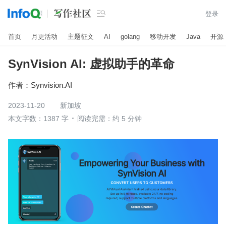

登录
首页
月更活动
主题征文
AI
golang
移动开发
Java
开源
SynVision AI: 虚拟助手的革命
作者：
Synvision.AI
2023-11-20
新加坡
本文字数：1387 字
阅读完需：约 5 分钟