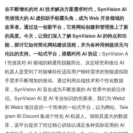
在不断增长的对 AI 技术解决方案需求时代，SynVision AI 
凭借强大的 AI 虚拟助手崭露头角，成为 Web 开发领域的
改革者。通过这一创新平台，它将网站创建和管理推上了新
的高度。今天，让我们深入了解 SynVision AI 的特点和功
能，探讨它如何简化网站建设流程，并为各种用例提供无与
伦比的支持。一站式平台，搭载时尚 AI 协议：
SynVision A
I 凭借其对 AI 领域的精通而脱颖而出。决定研究和推出 AI 
机器人是受到了对能够轻松适应用户独特需求的智能虚拟助
手需求不断增加的推动。通过利用尖端技术和个性化数据
库，SynVision AI 旨在成为不断发展的 AI 世界中的前沿伴
侣。SynVision AI 是 AI 专业知识的先驱者。我们为 Web2 
和 Web3 项目提供一个简单的一站式平台，以为网站、Tele
gram 和 Discord 集成个性化 AI 机器人。借助其庞大的数据
库，该平台提供了经过精心训练以满足各种实际应用的 AI 