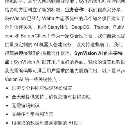
虚拟助手。从个人网站到商业创业，SynVision AI 在智能网
站协助方面树立了新的标准。
业务合作：
我们很高兴分享，
SynVision 已经与 Web3 生态系统中的几个知名项目建立了
合作伙伴关系，包括 StarryNift、DappOS、Trantor、Puffv
erse 和 BurgerCities！作为一家综合性平台，我们自豪地提
供量身定制的 AI 机器人创建服务，以支持这些项目。我们
很高兴迎接我们的首批合作伙伴。
SynVision AI 的主要特
点：
SynVision AI 以其用户友好的界面、轻松的设置过程以
及无需编码即可满足用户需求的能力脱颖而出。以下是 Syn
Vision AI 的一些关键特点：
只需 5 分钟即可快速轻松设置
全天候提供支持，确保您随时获得协助
无需编码知识
支持多个平台和语言
根据您的数据库量身定制的 AI 助手